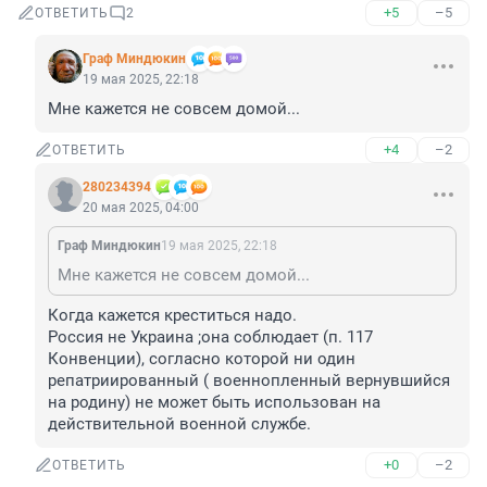
+5
–5
ОТВЕТИТЬ
2
Граф Миндюкин
19 мая 2025, 22:18
Мне кажется не совсем домой...
+4
–2
ОТВЕТИТЬ
280234394
20 мая 2025, 04:00
Граф Миндюкин
19 мая 2025, 22:18
Мне кажется не совсем домой...
Когда кажется креститься надо.

Россия не Украина ;она соблюдает (п. 117 
Конвенции), согласно которой ни один 
репатриированный ( военнопленный вернувшийся 
на родину) не может быть использован на 
действительной военной службе.
+0
–2
ОТВЕТИТЬ