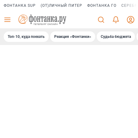
ФОНТАНКА SUP
(ОТ)ЛИЧНЫЙ ПИТЕР
ФОНТАНКА ГО
СЕРЕБР
Топ-10, куда поехать
Реакция «Фонтанки»
Судьба бюджета