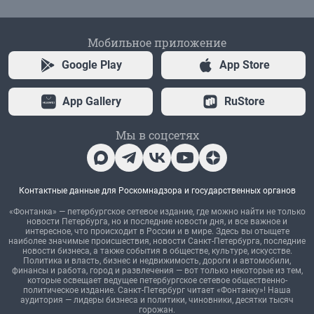
Мобильное приложение
Google Play
App Store
App Gallery
RuStore
Мы в соцсетях
Контактные данные для Роскомнадзора и государственных органов
«Фонтанка» — петербургское сетевое издание, где можно найти не только
новости Петербурга, но и последние новости дня, и все важное и
интересное, что происходит в России и в мире. Здесь вы отыщете
наиболее значимые происшествия, новости Санкт-Петербурга, последние
новости бизнеса, а также события в обществе, культуре, искусстве.
Политика и власть, бизнес и недвижимость, дороги и автомобили,
финансы и работа, город и развлечения — вот только некоторые из тем,
которые освещает ведущее петербургское сетевое общественно-
политическое издание. Санкт-Петербург читает «Фонтанку»! Наша
аудитория — лидеры бизнеса и политики, чиновники, десятки тысяч
горожан.