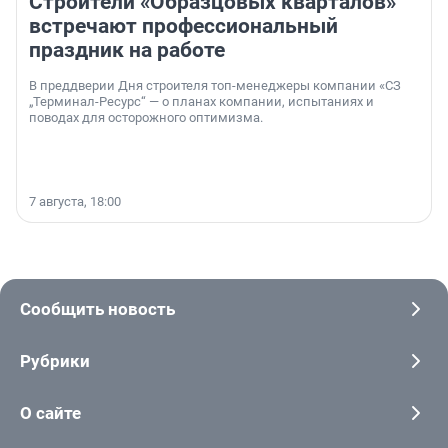
Строители «Образцовых кварталов»
встречают профессиональный
праздник на работе
В преддверии Дня строителя топ-менеджеры компании «СЗ
„Терминал-Ресурс“ — о планах компании, испытаниях и
поводах для осторожного оптимизма.
7 августа, 18:00
Сообщить новость
Рубрики
О сайте