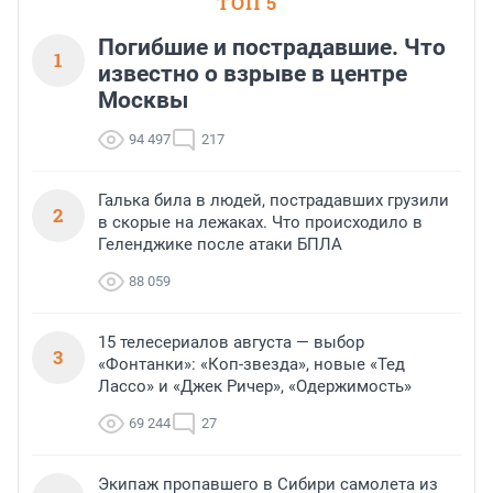
ТОП 5
Погибшие и пострадавшие. Что
1
известно о взрыве в центре
Москвы
94 497
217
Галька била в людей, пострадавших грузили
2
в скорые на лежаках. Что происходило в
Геленджике после атаки БПЛА
88 059
15 телесериалов августа — выбор
3
«Фонтанки»: «Коп-звезда», новые «Тед
Лассо» и «Джек Ричер», «Одержимость»
69 244
27
Экипаж пропавшего в Сибири самолета из