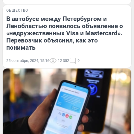
ОБЩЕСТВО
В автобусе между Петербургом и
Ленобластью появилось объявление о
«недружественных Visa и Mastercard».
Перевозчик объяснил, как это
понимать
25 сентября, 2024, 15:16
12 352
9