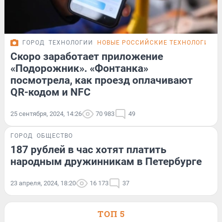
ГОРОД
ТЕХНОЛОГИИ
НОВЫЕ РОССИЙСКИЕ ТЕХНОЛОГИИ
Скоро заработает приложение
«Подорожник». «Фонтанка»
посмотрела, как проезд оплачивают
QR-кодом и NFC
25 сентября, 2024, 14:26
70 983
49
ГОРОД
ОБЩЕСТВО
187 рублей в час хотят платить
народным дружинникам в Петербурге
23 апреля, 2024, 18:20
16 173
37
ТОП 5