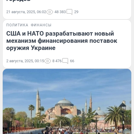
21 августа, 2025, 06:02
48 383
29
ПОЛИТИКА
ФИНАНСЫ
США и НАТО разрабатывают новый
механизм финансирования поставок
оружия Украине
2 августа, 2025, 00:15
8 476
66