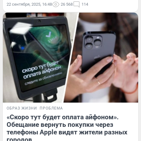
22 сентября, 2025, 16:48
26 568
114
ОБРАЗ ЖИЗНИ
ПРОБЛЕМА
«Скоро тут будет оплата айфоном».
Обещание вернуть покупки через
телефоны Apple видят жители разных
городов