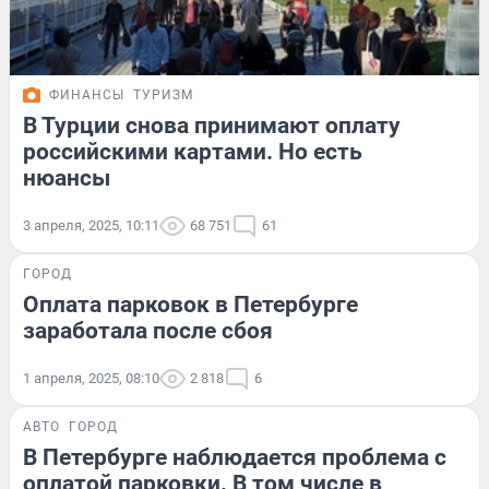
ФИНАНСЫ
ТУРИЗМ
В Турции снова принимают оплату
российскими картами. Но есть
нюансы
3 апреля, 2025, 10:11
68 751
61
ГОРОД
Оплата парковок в Петербурге
заработала после сбоя
1 апреля, 2025, 08:10
2 818
6
АВТО
ГОРОД
В Петербурге наблюдается проблема с
оплатой парковки. В том числе в