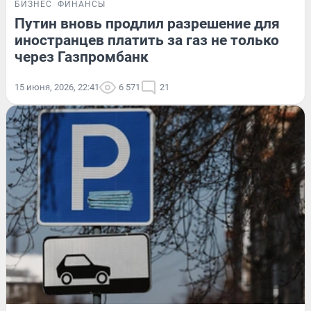
БИЗНЕС
ФИНАНСЫ
Путин вновь продлил разрешение для
иностранцев платить за газ не только
через Газпромбанк
15 июня, 2026, 22:41
6 571
21