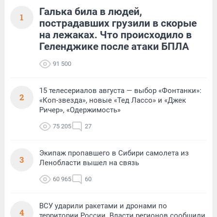
Галька била в людей,
1
пострадавших грузили в скорые
на лежаках. Что происходило в
Геленджике после атаки БПЛА
91 500
15 телесериалов августа — выбор «Фонтанки»:
2
«Коп-звезда», новые «Тед Лассо» и «Джек
Ричер», «Одержимость»
75 205
27
Экипаж пропавшего в Сибири самолета из
3
Ленобласти вышел на связь
60 965
60
ВСУ ударили ракетами и дронами по
4
территории России. Власти регионов сообщили