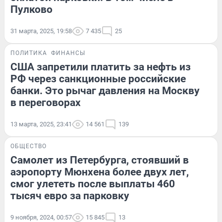
Пулково
31 марта, 2025, 19:58
7 435
25
ПОЛИТИКА
ФИНАНСЫ
США запретили платить за нефть из
РФ через санкционные российские
банки. Это рычаг давления на Москву
в переговорах
13 марта, 2025, 23:41
14 561
139
ОБЩЕСТВО
Cамолет из Петербурга, стоявший в
аэропорту Мюнхена более двух лет,
смог улететь после выплаты 460
тысяч евро за парковку
9 ноября, 2024, 00:57
15 845
13