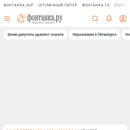
ФОНТАНКА SUP
(ОТ)ЛИЧНЫЙ ПИТЕР
ФОНТАНКА ГО
СЕРЕБР
Зачем депутаты удаляют соцсети
Образование в Петербурге
Ол