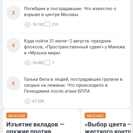
Погибшие и пострадавшие. Что известно о
3
взрыве в центре Москвы
76 192
215
Куда пойти 31 июля–2 августа: праздник
4
флоксов, «Пространственный сдвиг» у Манежа
и «Музыка мира»
76 092
7
Галька била в людей, пострадавших грузили в
5
скорые на лежаках. Что происходило в
Геленджике после атаки БПЛА
67 234
МНЕНИЕ
МНЕНИЕ
Изъятие вкладов —
«Выбор цвета —
оружие против
жесткого контр