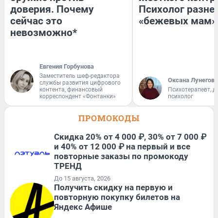
доверия. Почему
Психолог разне
сейчас это
«бежевых мам»
невозможно*
Евгения Горбунова
Заместитель шеф-редактора
Оксана Лунегова
службы развития цифрового
контента, финансовый
Психотерапевт, д
корреспондент «Фонтанки»
психолог
ПРОМОКОДЫ
Скидка 20% от 4 000 ₽, 30% от 7 000 ₽
и 40% от 12 000 ₽ на первый и все
повторные заказы по промокоду
ТРЕНД
До 15 августа, 2026
Получить скидку на первую и
повторную покупку билетов на
Яндекс Афише