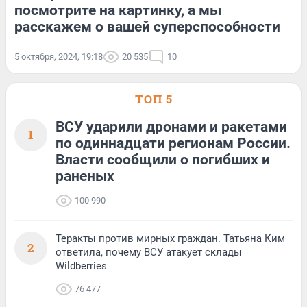
посмотрите на картинку, а мы
расскажем о вашей суперспособности
5 октября, 2024, 19:18
20 535
10
ТОП 5
ВСУ ударили дронами и ракетами
1
по одиннадцати регионам России.
Власти сообщили о погибших и
раненых
100 990
Теракты против мирных граждан. Татьяна Ким
2
ответила, почему ВСУ атакует склады
Wildberries
76 477