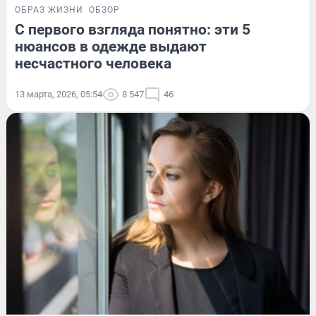
ОБРАЗ ЖИЗНИ
ОБЗОР
С первого взгляда понятно: эти 5
нюансов в одежде выдают
несчастного человека
13 марта, 2026, 05:54
8 547
46