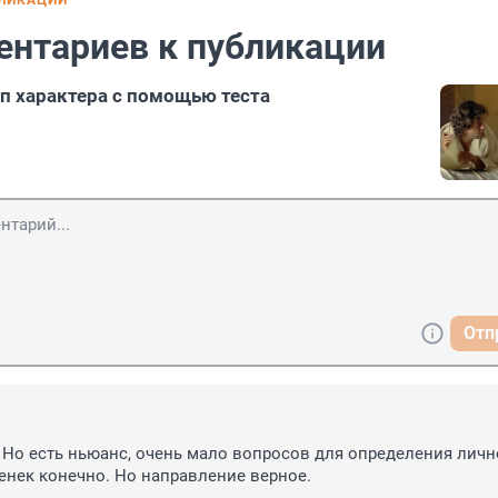
БЛИКАЦИИ
ентариев к публикации
ип характера с помощью теста
Отп
. Но есть ньюанс, очень мало вопросов для определения лично
нек конечно. Но направление верное.