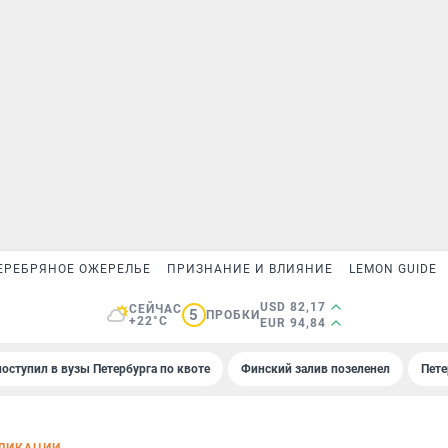
ЕРЕБРЯНОЕ ОЖЕРЕЛЬЕ
ПРИЗНАНИЕ И ВЛИЯНИЕ
LEMON GUIDE
USD 82,17
СЕЙЧАС
5
ПРОБКИ
+22°C
EUR 94,84
поступил в вузы Петербурга по квоте
Финский залив позеленел
Пете