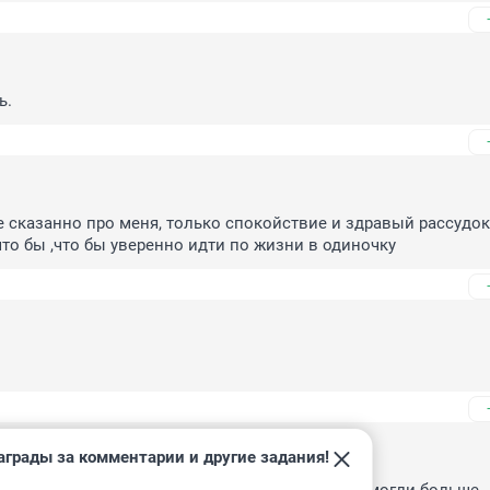
ь.
се сказанно про меня, только спокойствие и здравый рассудок
что бы ,что бы уверенно идти по жизни в одиночку
аграды за комментарии и другие задания!