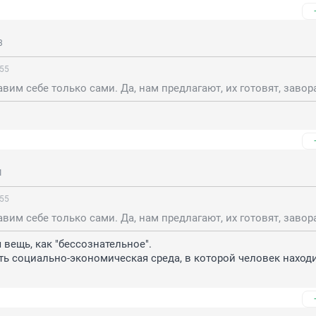
3
:55
1
:55
 вещь, как "бессознательное".

сть социально-экономическая среда, в которой человек находит