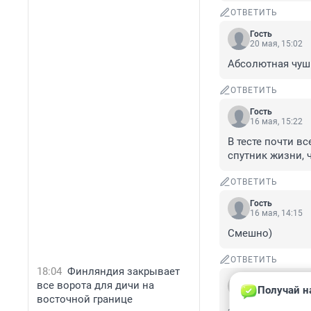
ОТВЕТИТЬ
Гость
20 мая, 15:02
Абсолютная чуш
ОТВЕТИТЬ
Гость
16 мая, 15:22
В тесте почти в
спутник жизни, 
ОТВЕТИТЬ
Гость
16 мая, 14:15
Смешно)
ОТВЕТИТЬ
18:04
Финляндия закрывает
Гость
все ворота для дичи на
Получай н
16 мая, 13:19
восточной границе