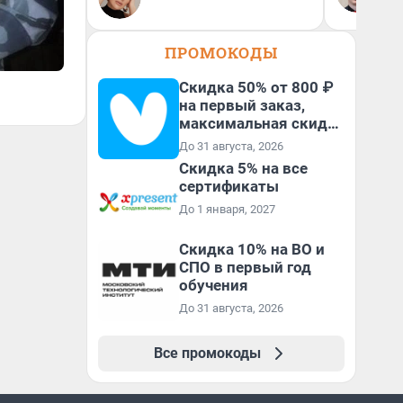
ан
кр
ПРОМОКОДЫ
Скидка 50% от 800 ₽
на первый заказ,
максимальная скидка
600 ₽
До 31 августа, 2026
Скидка 5% на все
сертификаты
До 1 января, 2027
Скидка 10% на ВО и
СПО в первый год
обучения
До 31 августа, 2026
Все промокоды