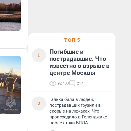
ТОП 5
Погибшие и
1
пострадавшие. Что
известно о взрыве в
центре Москвы
92 400
217
Галька била в людей,
2
пострадавших грузили в
скорые на лежаках. Что
происходило в Геленджике
после атаки БПЛА