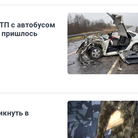
ТП с автобусом
» пришлось
икнуть в