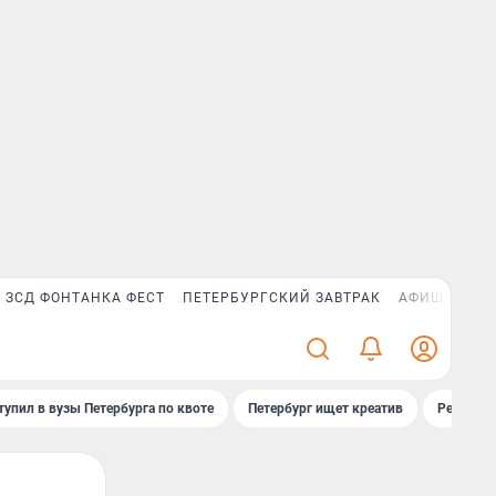
ЗСД ФОНТАНКА ФЕСТ
ПЕТЕРБУРГСКИЙ ЗАВТРАК
АФИША PLUS
тупил в вузы Петербурга по квоте
Петербург ищет креатив
Рейтинги