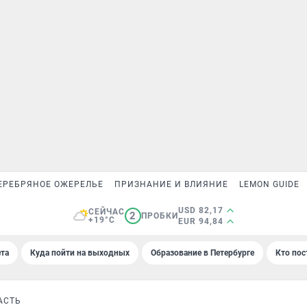
ЕРЕБРЯНОЕ ОЖЕРЕЛЬЕ
ПРИЗНАНИЕ И ВЛИЯНИЕ
LEMON GUIDE
USD 82,17
СЕЙЧАС
2
ПРОБКИ
+19°C
EUR 94,84
та
Куда пойти на выходных
Образование в Петербурге
Кто пос
АСТЬ