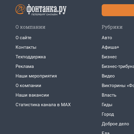
О компании
Рубрики
О сайте
Авто
Контакты
Афиша+
Техподдержка
Бизнес
Реклама
Бизнес-трибун
Наши мероприятия
Видео
О компании
Викторины «Ф
Наши вакансии
Власть
Статистика канала в MAX
Гиды
Город
Доброе дело
Еда