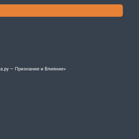
а.ру — Признание и Влияние»