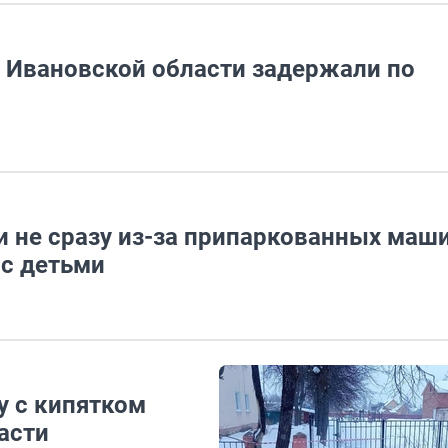
а Ивановской области задержали по
 не сразу из-за припаркованных маши
 с детьми
у с кипятком
асти