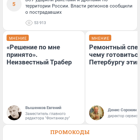
5
территории России. Власти регионов сообщили
о пострадавших
53 913
МНЕНИЕ
МНЕНИЕ
«Решение по мне
Ремонтный спец
принято».
чему готовитьс
Неизвестный Трабер
Петербургу эти
Вышенков Евгений
Денис Сорокин
Заместитель главного
директор сервис
редактора "Фонтанки.ру"
ПРОМОКОДЫ