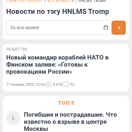
САНКТ-ПЕТЕРБУРГ
ВСЕ НОВОСТИ
HNLMS TROMP
Новости по тэгу HNLMS Tromp
ОБЩЕСТВО
Новый командир кораблей НАТО в
Финском заливе: «Готовы к
провокациям России»
17 января, 2025, 22:02
8 678
92
ТОП 5
Погибшие и пострадавшие. Что
1
известно о взрыве в центре
Москвы