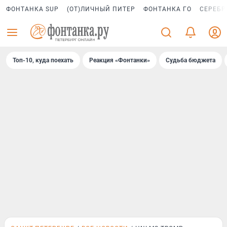
ФОНТАНКА SUP
(ОТ)ЛИЧНЫЙ ПИТЕР
ФОНТАНКА ГО
СЕРЕБР
Топ-10, куда поехать
Реакция «Фонтанки»
Судьба бюджета