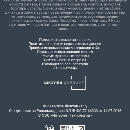
наиболее значимые происшествия, новости Санкт-Петербурга, последние
новости бизнеса, а также события в обществе, культуре, искусстве.
Политика и власть, бизнес и недвижимость, дороги и автомобили,
финансы и работа, город и развлечения — вот только некоторые из тем,
которые освещает ведущее петербургское сетевое общественно-
политическое издание. Санкт-Петербург читает «Фонтанку»! Наша
аудитория — лидеры бизнеса и политики, чиновники, десятки тысяч
горожан.
Пользовательское соглашение
Политика обработки персональных данных
Правила использования материалов сайта
Политика использования cookies
Рекомендательные системы
Деятельность в сфере ИТ
Руководство пользователя
Наши награды
© 2000-2026 Фонтанка.Ру
Свидетельство Роскомнадзора ЭЛ № ФС 77-66333 от 14.07.2016
© ООО «Интернет Технологии»