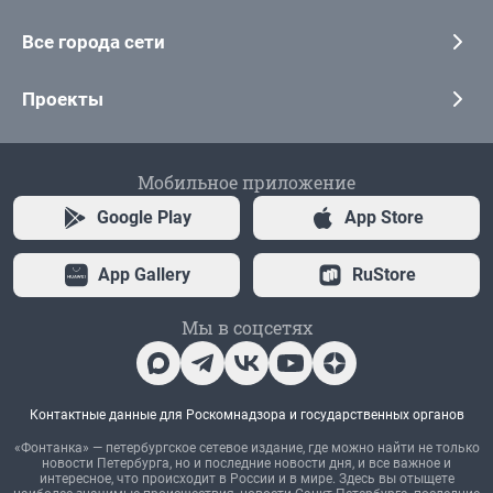
Все города сети
Проекты
Мобильное приложение
Google Play
App Store
App Gallery
RuStore
Мы в соцсетях
Контактные данные для Роскомнадзора и государственных органов
«Фонтанка» — петербургское сетевое издание, где можно найти не только
новости Петербурга, но и последние новости дня, и все важное и
интересное, что происходит в России и в мире. Здесь вы отыщете