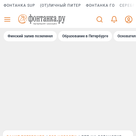
ФОНТАНКА SUP
(ОТ)ЛИЧНЫЙ ПИТЕР
ФОНТАНКА ГО
СЕРЕБР
Финский залив позеленел
Образование в Петербурге
Основател