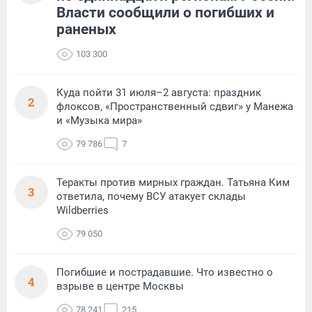
Власти сообщили о погибших и
раненых
103 300
Куда пойти 31 июля–2 августа: праздник
2
флоксов, «Пространственный сдвиг» у Манежа
и «Музыка мира»
79 786
7
Теракты против мирных граждан. Татьяна Ким
3
ответила, почему ВСУ атакует склады
Wildberries
79 050
Погибшие и пострадавшие. Что известно о
4
взрыве в центре Москвы
78 241
215