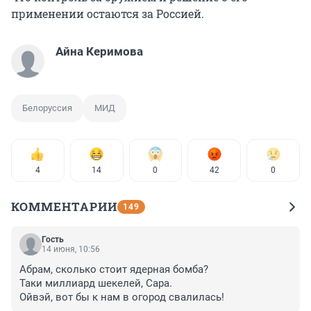
применении остаются за Россией.
Айна Керимова
Белоруссия
МИД
4
14
0
42
0
КОММЕНТАРИИ
149
Гость
14 июня, 10:56
Абрам, сколько стоит ядерная бомба?

Таки миллиард шекелей, Сара.

Ойвэй, вот бы к нам в огород свалилась!