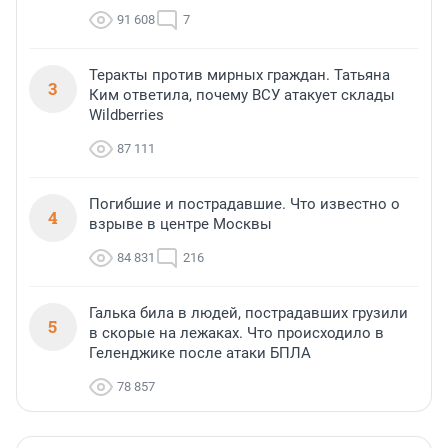
91 608
7
Теракты против мирных граждан. Татьяна
3
Ким ответила, почему ВСУ атакует склады
Wildberries
87 111
Погибшие и пострадавшие. Что известно о
4
взрыве в центре Москвы
84 831
216
Галька била в людей, пострадавших грузили
5
в скорые на лежаках. Что происходило в
Геленджике после атаки БПЛА
78 857