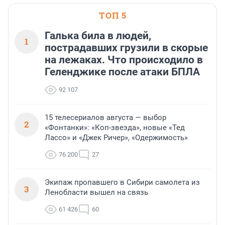
ТОП 5
Галька била в людей,
1
пострадавших грузили в скорые
на лежаках. Что происходило в
Геленджике после атаки БПЛА
92 107
15 телесериалов августа — выбор
2
«Фонтанки»: «Коп-звезда», новые «Тед
Лассо» и «Джек Ричер», «Одержимость»
76 200
27
Экипаж пропавшего в Сибири самолета из
3
Ленобласти вышел на связь
61 426
60