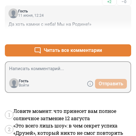
+2
–0
Гость
11 июня, 12:24
Да хоть камни с неба! Мы на Родине!»
+3
–2
Читать все комментарии
Гость
Отправить
Войти
Ловите момент: что принесет вам полное
1
солнечное затмение 12 августа
«Это всего лишь шоу»: в чем секрет успеха
2
«Друзей», который никто не смог повторить