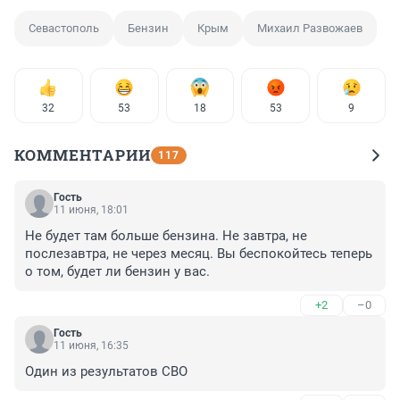
Севастополь
Бензин
Крым
Михаил Развожаев
32
53
18
53
9
КОММЕНТАРИИ
117
Гость
11 июня, 18:01
Не будет там больше бензина. Не завтра, не 
послезавтра, не через месяц. Вы беспокойтесь теперь 
о том, будет ли бензин у вас.
+2
–0
Гость
11 июня, 16:35
Один из результатов СВО