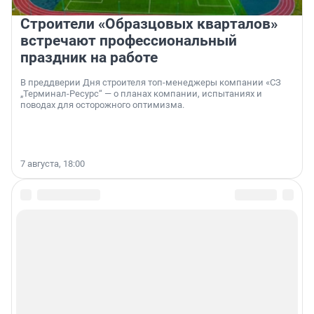
Строители «Образцовых кварталов»
встречают профессиональный
праздник на работе
В преддверии Дня строителя топ-менеджеры компании «СЗ
„Терминал-Ресурс“ — о планах компании, испытаниях и
поводах для осторожного оптимизма.
7 августа, 18:00