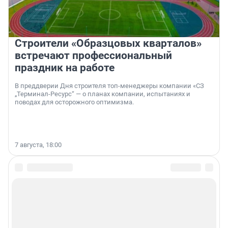
Строители «Образцовых кварталов»
встречают профессиональный
праздник на работе
В преддверии Дня строителя топ-менеджеры компании «СЗ
„Терминал-Ресурс“ — о планах компании, испытаниях и
поводах для осторожного оптимизма.
7 августа, 18:00