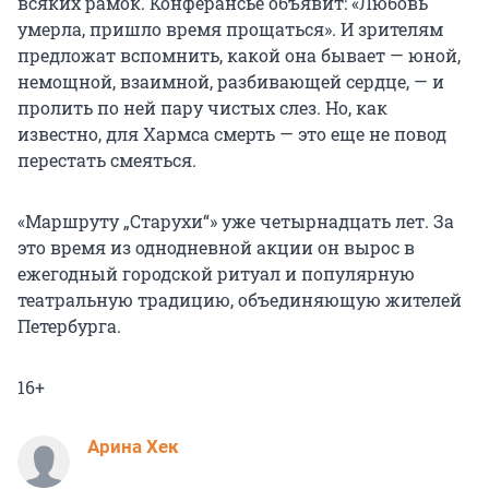
всяких рамок. Конферансье объявит: «Любовь
умерла, пришло время прощаться». И зрителям
предложат вспомнить, какой она бывает — юной,
немощной, взаимной, разбивающей сердце, — и
пролить по ней пару чистых слез. Но, как
известно, для Хармса смерть — это еще не повод
перестать смеяться.
«Маршруту „Старухи“» уже четырнадцать лет. За
это время из однодневной акции он вырос в
ежегодный городской ритуал и популярную
театральную традицию, объединяющую жителей
Петербурга.
16+
Арина Хек