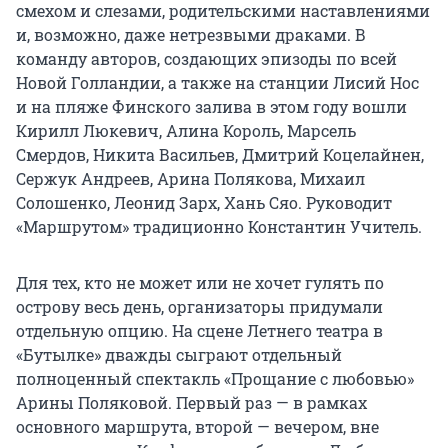
смехом и слезами, родительскими наставлениями
и, возможно, даже нетрезвыми драками. В
команду авторов, создающих эпизоды по всей
Новой Голландии, а также на станции Лисий Нос
и на пляже Финского залива в этом году вошли
Кирилл Люкевич, Алина Король, Марсель
Смердов, Никита Васильев, Дмитрий Коцелайнен,
Сержук Андреев, Арина Полякова, Михаил
Солошенко, Леонид Зарх, Хань Сяо. Руководит
«Маршрутом» традиционно Константин Учитель.
Для тех, кто не может или не хочет гулять по
острову весь день, организаторы придумали
отдельную опцию. На сцене Летнего театра в
«Бутылке» дважды сыграют отдельный
полноценный спектакль «Прощание с любовью»
Арины Поляковой. Первый раз — в рамках
основного маршрута, второй — вечером, вне