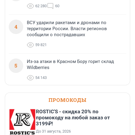
62 280
60
ВСУ ударили ракетами и дронами по
4
территории России. Власти регионов
сообщили о пострадавших
59 821
Из-за атаки в Красном Бору горит склад
5
Wildberries
54 143
ПРОМОКОДЫ
ROSTIC'S - скидка 20% по
промокоду на любой заказ от
3199₽!
До 31 августа, 2026