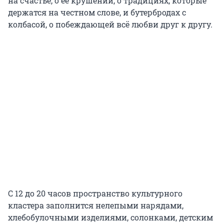
на счастье, о ее крушении, о традициях, которые
держатся на честном слове, и бутербродах с
колбасой, о побеждающей всё любви друг к другу.
С 12 до 20 часов пространство культурного
кластера заполнится нелепыми нарядами,
хлебобулочными изделиями, солонками, детским