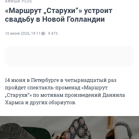
АФИША PLUS
«Маршрут „Старухи“» устроит
свадьбу в Новой Голландии
10 июня 2026, 19:11
9 473
14 июня в Петербурге в четырнадцатый раз
пройдет спектакль-променад «Маршрут
„Старухи“» по мотивам произведений Даниила
Хармса и других обэриутов.