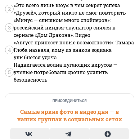
«Это всего лишь шоу»: в чем секрет успеха
2
«Друзей», который никто не смог повторить
«Минус — слишком много спойлеров»:
3
российский ниндзя-скульптор снялся в
сериале «Дом Дракона». Видео
«Август принесет новые возможности»: Тамара
4
Глоба назвала, кому из знаков зодиака
улыбнется удача
Надвигается волна пугающих вирусов —
5
ученые потребовали срочно усилить
безопасность
ПРИСОЕДИНИТЬСЯ
Самые яркие фото и видео дня — в
наших группах в социальных сетях