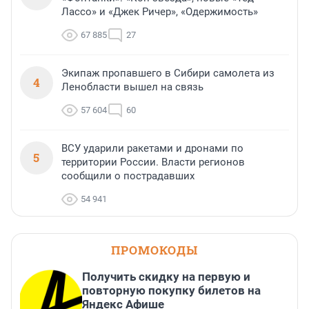
Лассо» и «Джек Ричер», «Одержимость»
67 885
27
Экипаж пропавшего в Сибири самолета из
4
Ленобласти вышел на связь
57 604
60
ВСУ ударили ракетами и дронами по
5
территории России. Власти регионов
сообщили о пострадавших
54 941
ПРОМОКОДЫ
Получить скидку на первую и
повторную покупку билетов на
Яндекс Афише