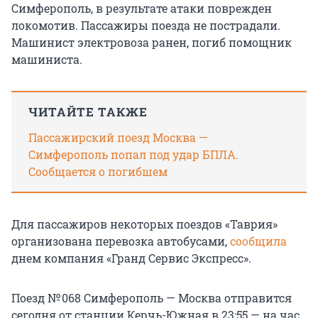
Симферополь, в результате атаки поврежден
локомотив. Пассажиры поезда не пострадали.
Машинист электровоза ранен, погиб помощник
машиниста.
ЧИТАЙТЕ ТАКЖЕ
Пассажирский поезд Москва —
Симферополь попал под удар БПЛА.
Сообщается о погибшем
Для пассажиров некоторых поездов «Таврия»
организована перевозка автобусами,
сообщила
днем компания «Гранд Сервис Экспресс».
Поезд № 068 Симферополь — Москва отправится
сегодня от станции Керчь-Южная в 23:55 — на час