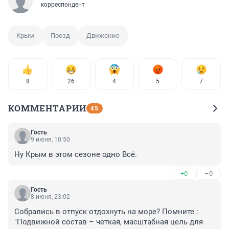
корреспондент
Крым
Поезд
Движение
8
26
4
5
7
КОММЕНТАРИИ
45
Гость
9 июня, 10:50
Ну Крым в этом сезоне одно Всё.
+0
–0
Гость
8 июня, 23:02
Собрались в отпуск отдохнуть на море? Помните :

"Подвижной состав – четкая, масштабная цель для 