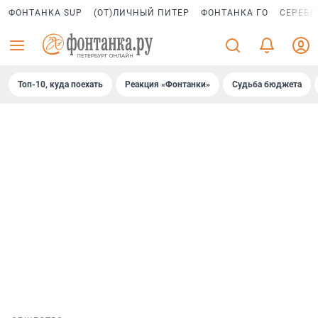
ФОНТАНКА SUP
(ОТ)ЛИЧНЫЙ ПИТЕР
ФОНТАНКА ГО
СЕРЕБР
Топ-10, куда поехать
Реакция «Фонтанки»
Судьба бюджета