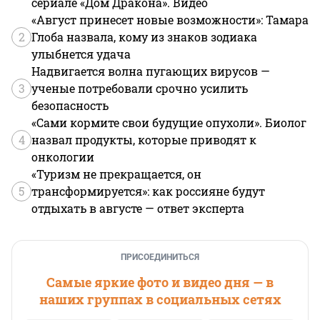
сериале «Дом Дракона». Видео
«Август принесет новые возможности»: Тамара
2
Глоба назвала, кому из знаков зодиака
улыбнется удача
Надвигается волна пугающих вирусов —
3
ученые потребовали срочно усилить
безопасность
«Сами кормите свои будущие опухоли». Биолог
4
назвал продукты, которые приводят к
онкологии
«Туризм не прекращается, он
5
трансформируется»: как россияне будут
отдыхать в августе — ответ эксперта
ПРИСОЕДИНИТЬСЯ
Самые яркие фото и видео дня — в
наших группах в социальных сетях