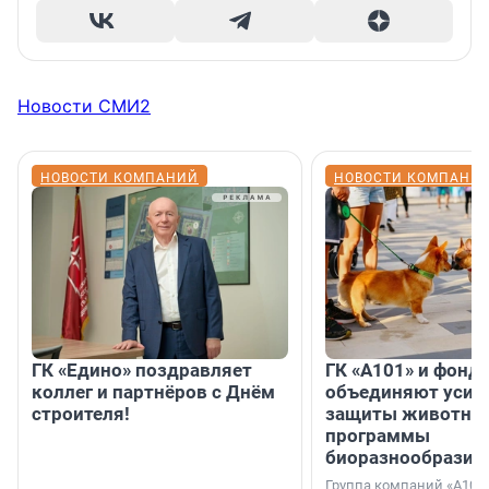
Новости СМИ2
НОВОСТИ КОМПАНИЙ
НОВОСТИ КОМПАНИ
ГК «Едино» поздравляет
ГК «А101» и фонд
коллег и партнёров с Днём
объединяют усил
строителя!
защиты животных
программы
биоразнообразия
Группа компаний «А101»