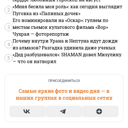
«Меня бесила моя роль»: как сегодня выглядит
2
Пуговка из «Папиных дочек»
Его номинировали на «Оскар»: гуляем по
3
местам съемок культового фильма «Вор»
Чухрая — фоторепортаж
Почему внутри Урана и Нептуна идут дожди
4
из алмазов? Разгадка удивила даже ученых
«Дед разбушевался»: SHAMAN довел Мизулину
5
— что он натворил
ПРИСОЕДИНИТЬСЯ
Самые яркие фото и видео дня — в
наших группах в социальных сетях