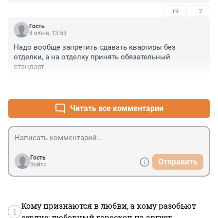
+9
–2
Гость
8 июня, 13:53
Надо вообще запретить сдавать квартиры без 
отделки, а на отделку принять обязательный 
стандарт.
+2
–3
Читать все комментарии
Гость
Отправить
Войти
Кому признаются в любви, а кому разобьют
1
сердце: любовный гороскоп на август