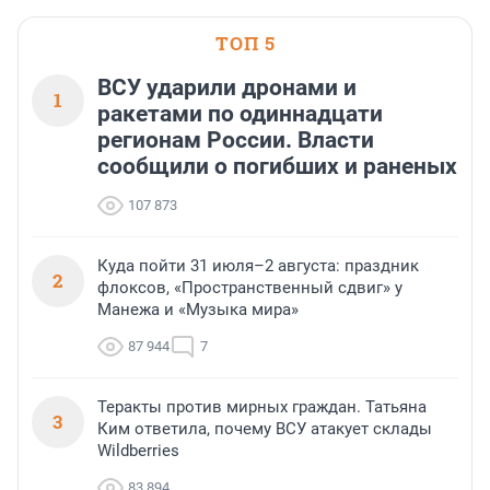
ТОП 5
ВСУ ударили дронами и
1
ракетами по одиннадцати
регионам России. Власти
сообщили о погибших и раненых
107 873
Куда пойти 31 июля–2 августа: праздник
2
флоксов, «Пространственный сдвиг» у
Манежа и «Музыка мира»
87 944
7
Теракты против мирных граждан. Татьяна
3
Ким ответила, почему ВСУ атакует склады
Wildberries
83 894