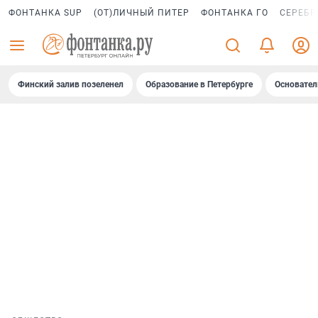
ФОНТАНКА SUP
(ОТ)ЛИЧНЫЙ ПИТЕР
ФОНТАНКА ГО
СЕРЕБР
Финский залив позеленел
Образование в Петербурге
Основател