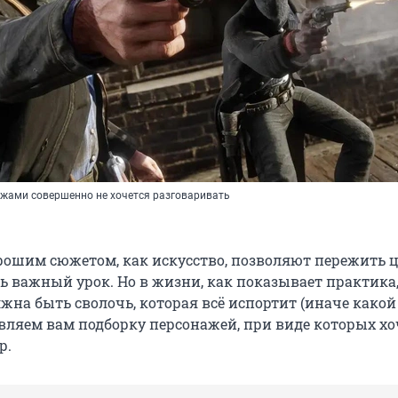
жами совершенно не хочется разговаривать
рошим сюжетом, как искусство, позволяют пережить
ь важный урок. Но в жизни, как показывает практика
жна быть сволочь, которая всё испортит (иначе какой
авляем вам подборку персонажей, при виде которых хо
р.