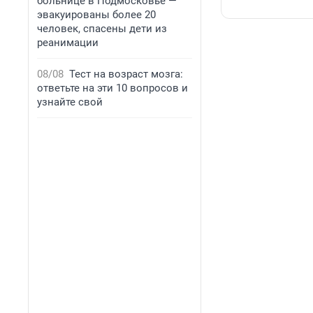
больнице в Подмосковье —
эвакуированы более 20
человек, спасены дети из
реанимации
08/08
Тест на возраст мозга:
ответьте на эти 10 вопросов и
узнайте свой