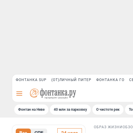
ФОНТАНКА SUP
(ОТ)ЛИЧНЫЙ ПИТЕР
ФОНТАНКА ГО
С
Фонтан на Неве
40 млн за парковку
О чистоте рек
То
ОБРАЗ ЖИЗНИ
ОБЗ