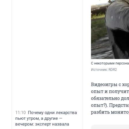
С некоторыми персона
Источник: 
RDR2
Видеоигры с хо
опыт и получит
обязательно дол
опыт?). Предст
разбить монито
11:10
Почему одни лекарства
пьют утром, а другие —
вечером: эксперт назвала