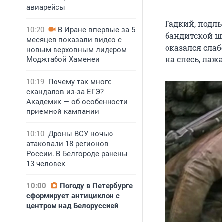
авиарейсы
Гадкий, подл
10:20
В Иране впервые за 5
бандитской ша
месяцев показали видео с
оказался слаб
новым верховным лидером
на спесь, лажа
Моджтабой Хаменеи
10:19
Почему так много
скандалов из-за ЕГЭ?
Академик — об особенности
приемной кампании
10:10
Дроны ВСУ ночью
атаковали 18 регионов
России. В Белгороде ранены
13 человек
10:00
Погоду в Петербурге
сформирует антициклон с
центром над Белоруссией