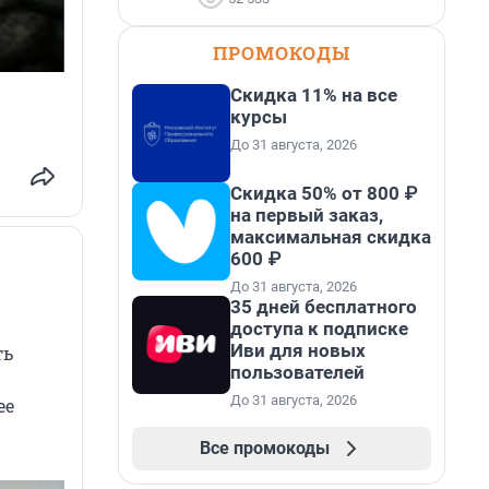
ПРОМОКОДЫ
Скидка 11% на все
курсы
До 31 августа, 2026
Скидка 50% от 800 ₽
на первый заказ,
максимальная скидка
600 ₽
До 31 августа, 2026
35 дней бесплатного
доступа к подписке
Иви для новых
ть
пользователей
До 31 августа, 2026
ее
Все промокоды