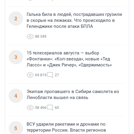
Галька била в людей, пострадавших грузили
2
в скорые на лежаках. Что происходило в
Геленджике после атаки БПЛА
88 349
15 телесериалов августа — выбор
3
«Фонтанки»: «Коп-звезда», новые «Тед
Лассо» и «Джек Ричер», «Одержимость»
69 819
27
Экипаж пропавшего в Сибири самолета из
4
Ленобласти вышел на связь
58 466
60
ВСУ ударили ракетами и дронами по
5
территории России. Власти регионов