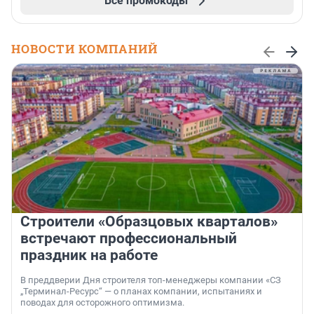
Все промокоды
НОВОСТИ КОМПАНИЙ
Строители «Образцовых кварталов»
встречают профессиональный
праздник на работе
В преддверии Дня строителя топ-менеджеры компании «СЗ
„Терминал-Ресурс“ — о планах компании, испытаниях и
поводах для осторожного оптимизма.