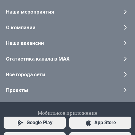
Наши мероприятия
О компании
Наши вакансии
Статистика канала в MAX
Все города сети
Проекты
Мобильное приложение
Google Play
App Store