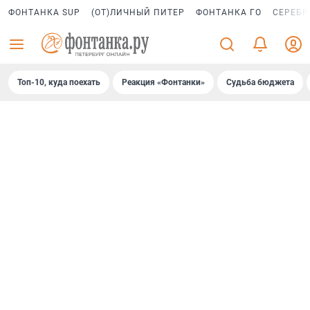
ФОНТАНКА SUP
(ОТ)ЛИЧНЫЙ ПИТЕР
ФОНТАНКА ГО
СЕРЕБР
Топ-10, куда поехать
Реакция «Фонтанки»
Судьба бюджета