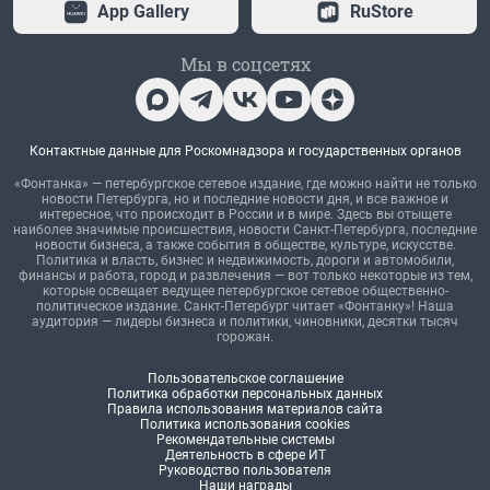
App Gallery
RuStore
Мы в соцсетях
Контактные данные для Роскомнадзора и государственных органов
«Фонтанка» — петербургское сетевое издание, где можно найти не только
новости Петербурга, но и последние новости дня, и все важное и
интересное, что происходит в России и в мире. Здесь вы отыщете
наиболее значимые происшествия, новости Санкт-Петербурга, последние
новости бизнеса, а также события в обществе, культуре, искусстве.
Политика и власть, бизнес и недвижимость, дороги и автомобили,
финансы и работа, город и развлечения — вот только некоторые из тем,
которые освещает ведущее петербургское сетевое общественно-
политическое издание. Санкт-Петербург читает «Фонтанку»! Наша
аудитория — лидеры бизнеса и политики, чиновники, десятки тысяч
горожан.
Пользовательское соглашение
Политика обработки персональных данных
Правила использования материалов сайта
Политика использования cookies
Рекомендательные системы
Деятельность в сфере ИТ
Руководство пользователя
Наши награды