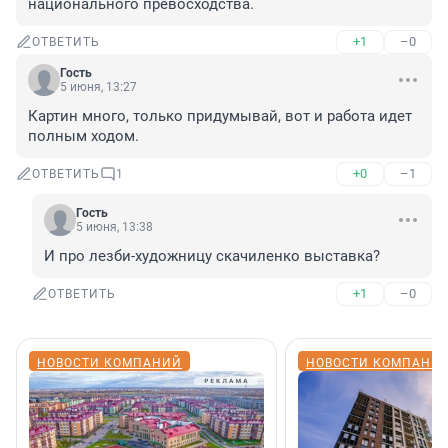
национального превосходства.
+1
–0
ОТВЕТИТЬ
Гость
5 июня, 13:27
Картин много, только придумывай, вот и работа идет 
полным ходом.
+0
–1
ОТВЕТИТЬ
1
Гость
5 июня, 13:38
И про лезби-художницу скачиленко выставка?
+1
–0
ОТВЕТИТЬ
НОВОСТИ КОМПАНИЙ
НОВОСТИ КОМПАНИ