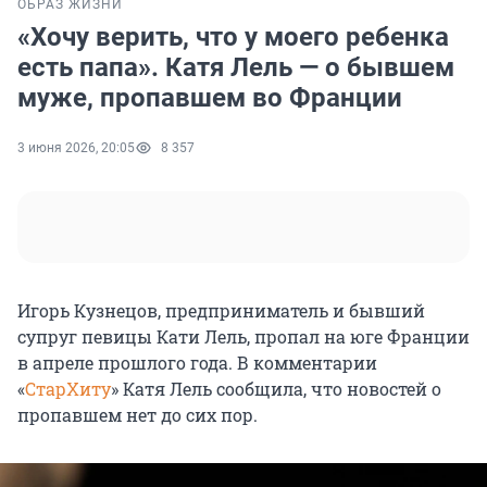
ОБРАЗ ЖИЗНИ
«Хочу верить, что у моего ребенка
есть папа». Катя Лель — о бывшем
муже, пропавшем во Франции
3 июня 2026, 20:05
8 357
Игорь Кузнецов, предприниматель и бывший
супруг певицы Кати Лель, пропал на юге Франции
в апреле прошлого года. В комментарии
«
СтарХиту
» Катя Лель сообщила, что новостей о
пропавшем нет до сих пор.