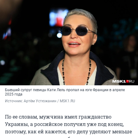
Бывший супруг певицы Кати Лель пропал на юге Франции в апреле
2025 года
Источник: 
Артём Устюжанин / MSK1.RU
По ее словам, мужчина имел гражданство
Украины, а российское получил уже под конец,
поэтому, как ей кажется, его делу уделяют меньше