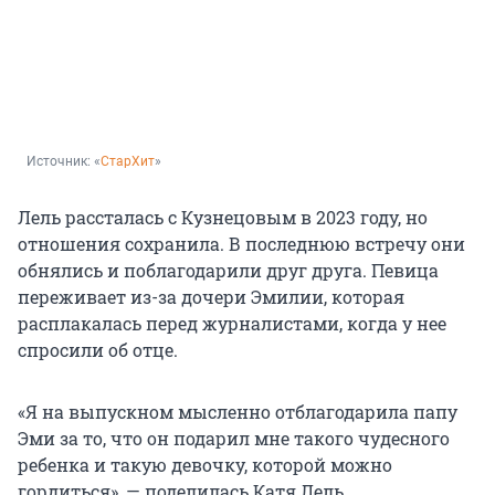
Источник: 
«
СтарХит
»
Лель рассталась с Кузнецовым в 2023 году, но
отношения сохранила. В последнюю встречу они
обнялись и поблагодарили друг друга. Певица
переживает из-за дочери Эмилии, которая
расплакалась перед журналистами, когда у нее
спросили об отце.
«Я на выпускном мысленно отблагодарила папу
Эми за то, что он подарил мне такого чудесного
ребенка и такую девочку, которой можно
гордиться», — поделилась Катя Лель.