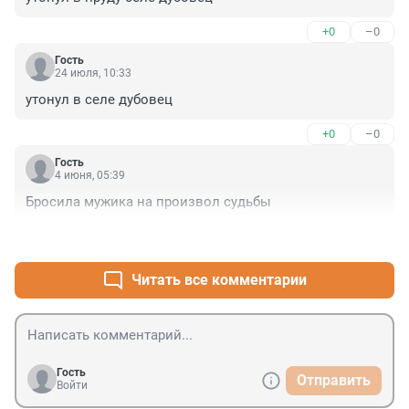
+0
–0
Гость
24 июля, 10:33
утонул в селе дубовец
+0
–0
Гость
4 июня, 05:39
Бросила мужика на произвол судьбы
+0
–0
Читать все комментарии
Гость
Отправить
Войти