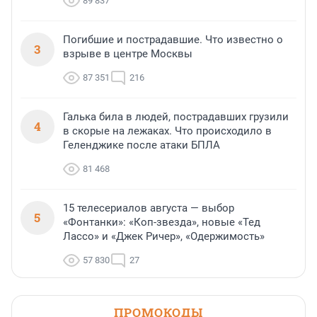
89 837
Погибшие и пострадавшие. Что известно о
3
взрыве в центре Москвы
87 351
216
Галька била в людей, пострадавших грузили
4
в скорые на лежаках. Что происходило в
Геленджике после атаки БПЛА
81 468
15 телесериалов августа — выбор
5
«Фонтанки»: «Коп-звезда», новые «Тед
Лассо» и «Джек Ричер», «Одержимость»
57 830
27
ПРОМОКОДЫ