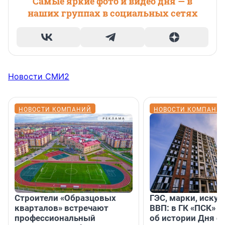
Самые яркие фото и видео дня — в
наших группах в социальных сетях
Новости СМИ2
НОВОСТИ КОМПАНИЙ
НОВОСТИ КОМПАНИ
Строители «Образцовых
ГЭС, марки, искус
кварталов» встречают
ВВП: в ГК «ПСК» р
профессиональный
об истории Дня с