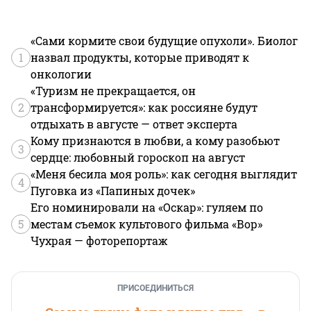
«Сами кормите свои будущие опухоли». Биолог
1
назвал продукты, которые приводят к
онкологии
«Туризм не прекращается, он
2
трансформируется»: как россияне будут
отдыхать в августе — ответ эксперта
Кому признаются в любви, а кому разобьют
3
сердце: любовный гороскоп на август
«Меня бесила моя роль»: как сегодня выглядит
4
Пуговка из «Папиных дочек»
Его номинировали на «Оскар»: гуляем по
5
местам съемок культового фильма «Вор»
Чухрая — фоторепортаж
ПРИСОЕДИНИТЬСЯ