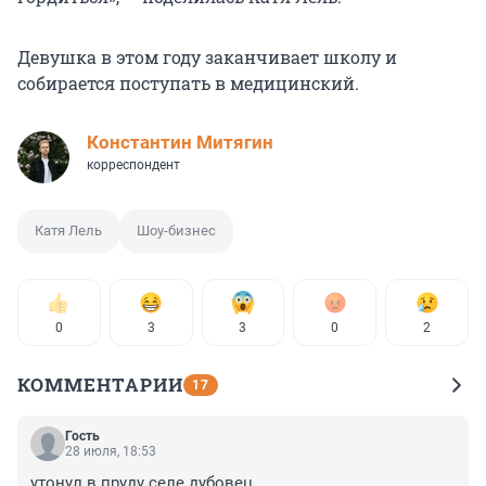
Девушка в этом году заканчивает школу и
собирается поступать в медицинский.
Константин Митягин
корреспондент
Катя Лель
Шоу-бизнес
0
3
3
0
2
КОММЕНТАРИИ
17
Гость
28 июля, 18:53
утонул в пруду селе дубовец