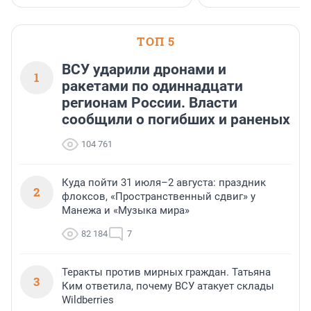
застройщик Ленинград
области».
ТОП 5
ВСУ ударили дронами и
1
ракетами по одиннадцати
регионам России. Власти
сообщили о погибших и раненых
104 761
Куда пойти 31 июля–2 августа: праздник
2
флоксов, «Пространственный сдвиг» у
Манежа и «Музыка мира»
82 184
7
Теракты против мирных граждан. Татьяна
3
Ким ответила, почему ВСУ атакует склады
Wildberries