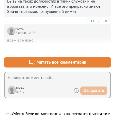
Быть на таких должностях в таких службах и не 
воровать, это нонсенс! И все это прекрасно знают. 
Значит превысил отпущенный лимит!
+1
–0
Гость
2 июня, 12:22
всем все ясно
+0
–0
Читать все комментарии
Гость
Отправить
Войти
«Меня бесила моя роль»: как сегодня выглядит