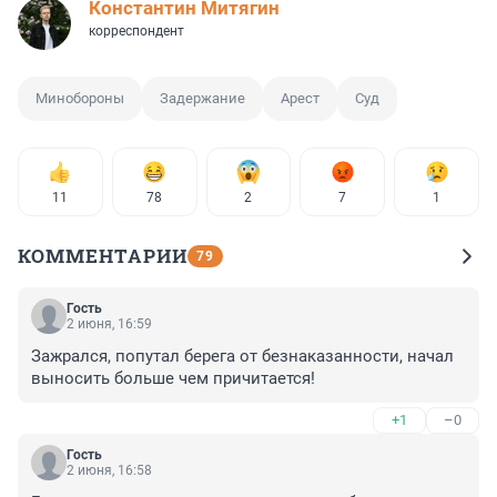
Константин Митягин
корреспондент
Минобороны
Задержание
Арест
Суд
11
78
2
7
1
КОММЕНТАРИИ
79
Гость
2 июня, 16:59
Зажрался, попутал берега от безнаказанности, начал 
выносить больше чем причитается!
+1
–0
Гость
2 июня, 16:58