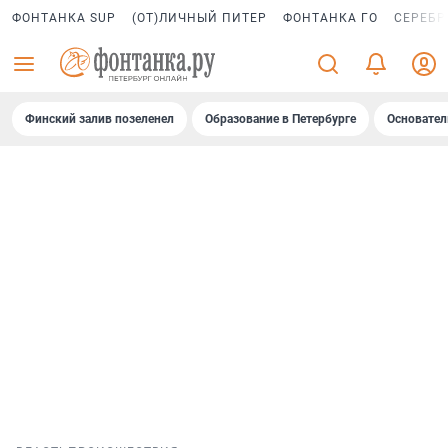
ФОНТАНКА SUP
(ОТ)ЛИЧНЫЙ ПИТЕР
ФОНТАНКА ГО
СЕРЕБР
Финский залив позеленел
Образование в Петербурге
Основател