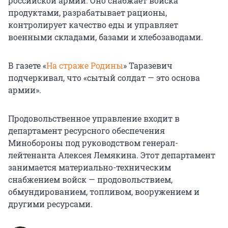
российской армии. Оно снабжает войска
продуктами, разрабатывает рационы,
контролирует качество еды и управляет
военными складами, базами и хлебозаводами.
В газете «
На страже Родины
» Таразевич
подчеркивал, что «сытый солдат — это основа
армии».
Продовольственное управление входит в
департамент ресурсного обеспечения
Минобороны под руководством генерал-
лейтенанта Алексея Лемякина. Этот департамент
занимается материально-техническим
снабжением войск — продовольствием,
обмундированием, топливом, вооружением и
другими ресурсами.