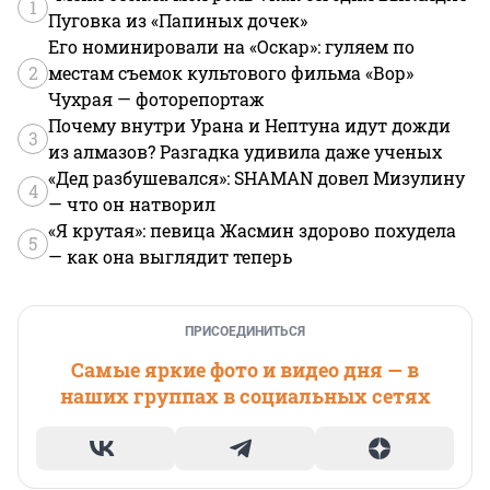
1
Пуговка из «Папиных дочек»
Его номинировали на «Оскар»: гуляем по
2
местам съемок культового фильма «Вор»
Чухрая — фоторепортаж
Почему внутри Урана и Нептуна идут дожди
3
из алмазов? Разгадка удивила даже ученых
«Дед разбушевался»: SHAMAN довел Мизулину
4
— что он натворил
«Я крутая»: певица Жасмин здорово похудела
5
— как она выглядит теперь
ПРИСОЕДИНИТЬСЯ
Самые яркие фото и видео дня — в
наших группах в социальных сетях