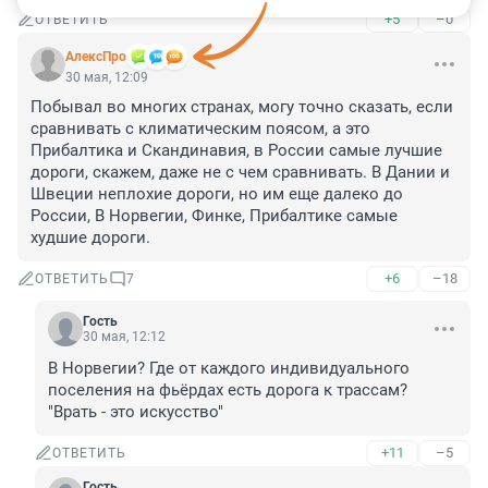
+5
–0
ОТВЕТИТЬ
АлексПро
30 мая, 12:09
Побывал во многих странах, могу точно сказать, если 
сравнивать с климатическим поясом, а это 
Прибалтика и Скандинавия, в России самые лучшие 
дороги, скажем, даже не с чем сравнивать. В Дании и 
Швеции неплохие дороги, но им еще далеко до 
России, В Норвегии, Финке, Прибалтике самые 
худшие дороги.
+6
–18
ОТВЕТИТЬ
7
Гость
30 мая, 12:12
В Норвегии? Где от каждого индивидуального 
поселения на фьёрдах есть дорога к трассам? 

"Врать - это искусство"
+11
–5
ОТВЕТИТЬ
Гость