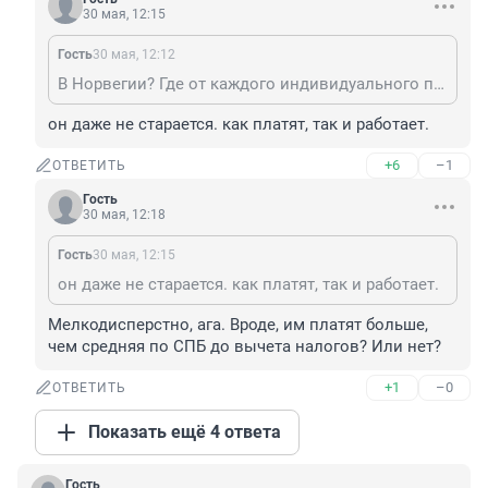
30 мая, 12:15
Гость
30 мая, 12:12
В Норвегии? Где от каждого индивидуального поселения на фьёрдах есть дорога к трассам? "Врать - это искусство"
он даже не старается. как платят, так и работает.
+6
–1
ОТВЕТИТЬ
Гость
30 мая, 12:18
Гость
30 мая, 12:15
он даже не старается. как платят, так и работает.
Мелкодисперстно, ага. Вроде, им платят больше, 
чем средняя по СПБ до вычета налогов? Или нет?
+1
–0
ОТВЕТИТЬ
Показать ещё 4 ответа
Гость