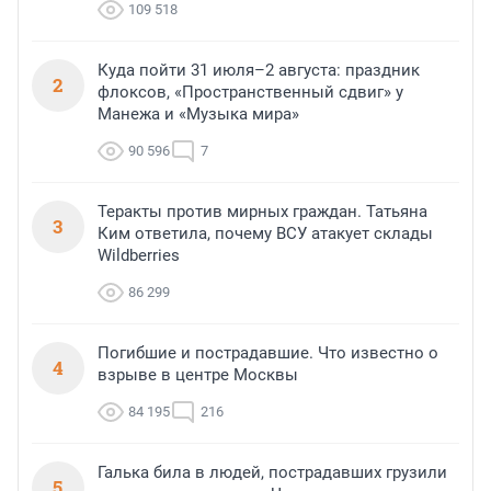
109 518
Куда пойти 31 июля–2 августа: праздник
2
флоксов, «Пространственный сдвиг» у
Манежа и «Музыка мира»
90 596
7
Теракты против мирных граждан. Татьяна
3
Ким ответила, почему ВСУ атакует склады
Wildberries
86 299
Погибшие и пострадавшие. Что известно о
4
взрыве в центре Москвы
84 195
216
Галька била в людей, пострадавших грузили
5