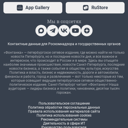
App Gallery
RuStore
Мы в соцсетях
Контактные данные для Роскомнадзора и государственных органов
«Фонтанка» — петербургское сетевое издание, где можно найти не только
новости Петербурга, но и последние новости дня, и все важное и
интересное, что происходит в России и в мире. Здесь вы отыщете
наиболее значимые происшествия, новости Санкт-Петербурга, последние
новости бизнеса, а также события в обществе, культуре, искусстве.
Политика и власть, бизнес и недвижимость, дороги и автомобили,
финансы и работа, город и развлечения — вот только некоторые из тем,
которые освещает ведущее петербургское сетевое общественно-
политическое издание. Санкт-Петербург читает «Фонтанку»! Наша
аудитория — лидеры бизнеса и политики, чиновники, десятки тысяч
горожан.
Пользовательское соглашение
Политика обработки персональных данных
Правила использования материалов сайта
Политика использования cookies
Рекомендательные системы
Деятельность в сфере ИТ
Руководство пользователя