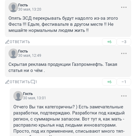
Гость
30 мая, 13:20
Опять ЗСД перекрывать будут надолго из-за этого 
Феста !!! Едьте, фестивальте в другом месте !! Не 
мешайте нормальным людям жить !!
+6
–3
ОТВЕТИТЬ
Гость
30 мая, 12:49
Скрытая реклама продукции Газпромнефть. Такая 
статья ни о чём .
+6
–1
ОТВЕТИТЬ
1
Гость
30 мая, 13:01
Отчего Вы так категоричны? ) Есть замечательные 
разработки, подтверждаю. Разработки под каждый 
регион, с суммарным запасом. Вот тут я, как мать - 
расправлю крылья над людьми инноваторами. 

Просто, под их применение, списывают много тяп-