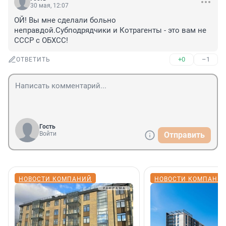
30 мая, 12:07
ОЙ! Вы мне сделали больно 
неправдой.Субподрядчики и Котрагенты - это вам не 
СССР с ОБХСС!
+0
–1
ОТВЕТИТЬ
Гость
Войти
Отправить
НОВОСТИ КОМПАНИЙ
НОВОСТИ КОМПАНИ