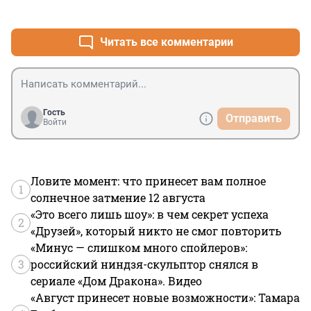
+2
–1
Читать все комментарии
Гость
Отправить
Войти
Ловите момент: что принесет вам полное
1
солнечное затмение 12 августа
«Это всего лишь шоу»: в чем секрет успеха
2
«Друзей», который никто не смог повторить
«Минус — слишком много спойлеров»:
3
российский ниндзя-скульптор снялся в
сериале «Дом Дракона». Видео
«Август принесет новые возможности»: Тамара