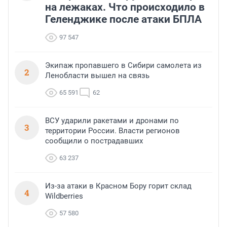
на лежаках. Что происходило в
Геленджике после атаки БПЛА
97 547
Экипаж пропавшего в Сибири самолета из
2
Ленобласти вышел на связь
65 591
62
ВСУ ударили ракетами и дронами по
3
территории России. Власти регионов
сообщили о пострадавших
63 237
Из-за атаки в Красном Бору горит склад
4
Wildberries
57 580