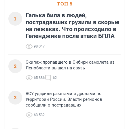
ТОП 5
Галька била в людей,
1
пострадавших грузили в скорые
на лежаках. Что происходило в
Геленджике после атаки БПЛА
98 047
Экипаж пропавшего в Сибири самолета из
2
Ленобласти вышел на связь
65 886
62
ВСУ ударили ракетами и дронами по
3
территории России. Власти регионов
сообщили о пострадавших
63 532