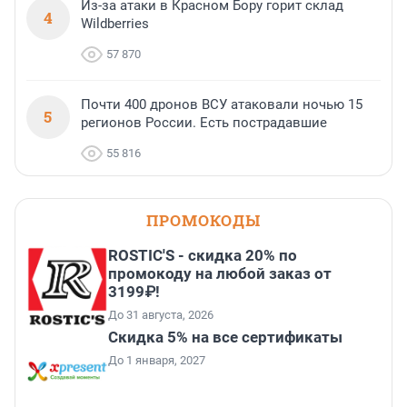
Из-за атаки в Красном Бору горит склад
4
Wildberries
57 870
Почти 400 дронов ВСУ атаковали ночью 15
5
регионов России. Есть пострадавшие
55 816
ПРОМОКОДЫ
ROSTIC'S - скидка 20% по
промокоду на любой заказ от
3199₽!
До 31 августа, 2026
Скидка 5% на все сертификаты
До 1 января, 2027