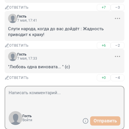
+7
–3
ОТВЕТИТЬ
Гость
7 мая, 17:41
Слуги народа, когда до вас дойдёт : Жадность 
приводит к краху!
+6
–2
ОТВЕТИТЬ
Гость
7 мая, 17:33
"Любовь одна виновата... " (с)
+0
–4
ОТВЕТИТЬ
Гость
Войти
Отправить