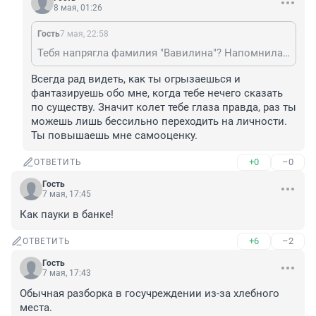
8 мая, 01:26
Гость
7 мая, 22:58
Тебя напрягла фамилия "Вавилина"? Напомнила "Вавилон"? Генетическая память, мойша?
Всегда рад видеть, как ты огрызаешься и 
фантазируешь обо мне, когда тебе нечего сказать 
по существу. Значит колет тебе глаза правда, раз ты 
можешь лишь бессильно переходить на личности. 
Ты повышаешь мне самооценку.
+0
–0
ОТВЕТИТЬ
Гость
7 мая, 17:45
Как пауки в банке!
+6
–2
ОТВЕТИТЬ
Гость
7 мая, 17:43
Обычная разборка в госучреждении из-за хлебного 
места.