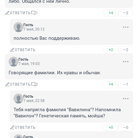
либо. Общался с ней лично.
+4
–2
ОТВЕТИТЬ
1
Гость
7 мая, 20:12
полностью Вас поддерживаю.
+2
–2
ОТВЕТИТЬ
Гость
7 мая, 19:03
Говорящие фамилии. Их нравы и обычаи.
+4
–1
ОТВЕТИТЬ
2
Гость
7 мая, 22:58
Тебя напрягла фамилия "Вавилина"? Напомнила 
"Вавилон"? Генетическая память, мойша?
+0
–0
ОТВЕТИТЬ
Гость