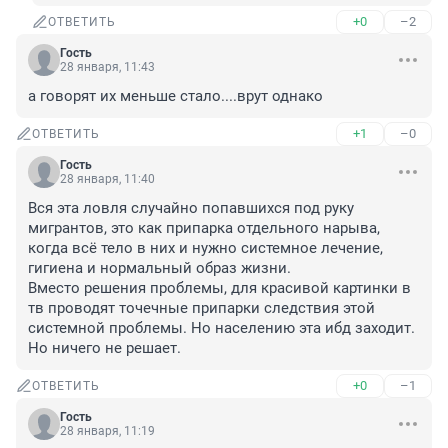
+0
–2
ОТВЕТИТЬ
Гость
28 января, 11:43
а говорят их меньше стало....врут однако
+1
–0
ОТВЕТИТЬ
Гость
28 января, 11:40
Вся эта ловля случайно попавшихся под руку 
мигрантов, это как припарка отдельного нарыва, 
когда всё тело в них и нужно системное лечение, 
гигиена и нормальный образ жизни.

Вместо решения проблемы, для красивой картинки в 
тв проводят точечные припарки следствия этой 
системной проблемы. Но населению эта ибд заходит. 
Но ничего не решает.
+0
–1
ОТВЕТИТЬ
Гость
28 января, 11:19