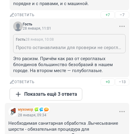
порядке и с правами, и с машиной.
+7
–7
ОТВЕТИТЬ
Гость
28 января, 11:01
Гость
28 января, 10:08
Просто останавливали для проверки не сероглазых блондинов - ибо незачем, у нас все в порядке и с правами, и с машиной.
Это расизм. Причём как раз от сероглазых 
блондинов большинство безобразий в нашем 
городе. На втором месте — голубоглазые.
+0
–13
ОТВЕТИТЬ
Показать ещё 3 ответа
мухомор
28 января, 09:34
Необходимая санитарная обработка .Вычесывание 
шерсти - обязательная процедура для 