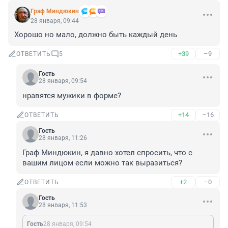
Граф Миндюкин
28 января, 09:44
Хорошо но мало, должно быть каждый день
+39
–9
ОТВЕТИТЬ
5
Гость
28 января, 09:54
нравятся мужики в форме?
+14
–16
ОТВЕТИТЬ
Гость
28 января, 11:26
Граф Миндюкин, я давно хотел спросить, что с 
вашим лицом если можно так выразиться?
+2
–0
ОТВЕТИТЬ
Гость
28 января, 11:53
Гость
28 января, 09:54