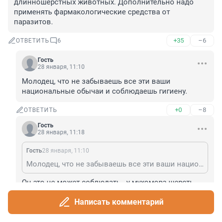
длинношерстных животных. Дополнительно надо 
применять фармакологические средства от 
паразитов.
+35
–6
ОТВЕТИТЬ
6
Гость
28 января, 11:10
Молодец, что не забываешь все эти ваши 
национальные обычаи и соблюдаешь гигиену.
+0
–8
ОТВЕТИТЬ
Гость
28 января, 11:18
Гость
28 января, 11:10
Молодец, что не забываешь все эти ваши национальные обычаи и соблюдаешь гигиену.
Он это не может соблюдать - у мухомора шерсть 
регулярно подгорает. 😁
Написать комментарий
+0
–4
ОТВЕТИТЬ