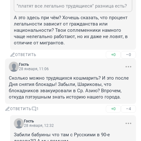
"платят все легально трудящиеся" разница есть?
А это здесь при чём? Хочешь сказать, что процент 
легальности зависит от гражданства или 
национальности? Твои соплеменники намного 
чаще нелегально работают, но их даже не ловят, в 
отличие от мигрантов.
+0
–0
ОТВЕТИТЬ
Гость
28 января, 11:06
Сколько можно трудящихся кошмарить? И это после 
Дня снятия блокады! Забыли, Шариковы, что 
блокадников эвакуировали в Ср. Азию? Впрочем, 
откуда пэтэушным знать историю нашего города.
+0
–4
ОТВЕТИТЬ
1
Гость
28 января, 12:32
Забили бабуины что там с Русскими в 90-е 