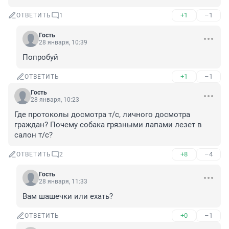
+1
–1
ОТВЕТИТЬ
1
Гость
28 января, 10:39
Попробуй
+1
–1
ОТВЕТИТЬ
Гость
28 января, 10:23
Где протоколы досмотра т/с, личного досмотра 
граждан? Почему собака грязными лапами лезет в 
салон т/с?
+8
–4
ОТВЕТИТЬ
2
Гость
28 января, 11:33
Вам шашечки или ехать?
+0
–1
ОТВЕТИТЬ