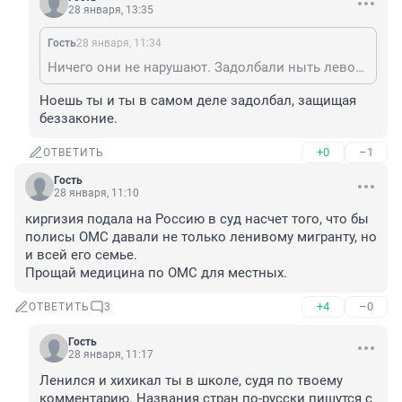
28 января, 13:35
Гость
28 января, 11:34
Ничего они не нарушают. Задолбали ныть левозащитнеги
Ноешь ты и ты в самом деле задолбал, защищая 
беззаконие.
+0
–1
ОТВЕТИТЬ
Гость
28 января, 11:10
киргизия подала на Россию в суд насчет того, что бы 
полисы ОМС давали не только ленивому мигранту, но 
и всей его семье.

Прощай медицина по ОМС для местных.
+4
–0
ОТВЕТИТЬ
3
Гость
28 января, 11:17
Ленился и хихикал ты в школе, судя по твоему 
комментарию. Названия стран по-русски пишутся с 