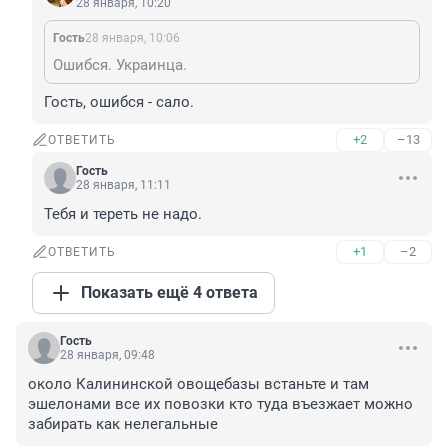
28 января, 10:20
Гость
28 января, 10:06
Ошибся. Украинца.
Гость, ошибся - сало.
+2
–13
ОТВЕТИТЬ
Гость
28 января, 11:11
Тебя и тереть не надо.
+1
–2
ОТВЕТИТЬ
Показать ещё 4 ответа
Гость
28 января, 09:48
около Калининской овощебазы встаньте и там 
эшелонами все их повозки кто туда въезжает можно 
забирать как нелегальные