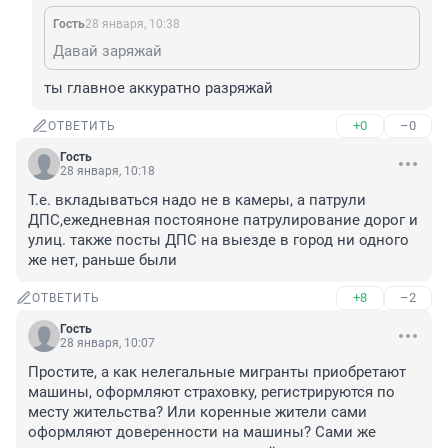
Гость
28 января, 10:38
Давай заряжай
ты главное аккуратно разряжай
+0
–0
ОТВЕТИТЬ
Гость
28 января, 10:18
Т.е. вкладываться надо не в камеры, а патрули 
ДПС,ежедневная постояноне патрулирование дорог и 
улиц. также посты ДПС на выезде в город ни одного 
же нет, раньше были
+8
–2
ОТВЕТИТЬ
Гость
28 января, 10:07
Простите, а как нелегальные мигранты приобретают 
машины, оформляют страховку, регистрируются по 
месту жительства? Или коренные жители сами 
оформляют доверенности на машины? Сами же 