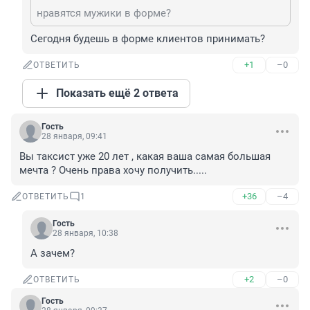
нравятся мужики в форме?
Сегодня будешь в форме клиентов принимать?
+1
–0
ОТВЕТИТЬ
Показать ещё 2 ответа
Гость
28 января, 09:41
Вы таксист уже 20 лет , какая ваша самая большая 
мечта ? Очень права хочу получить.....
+36
–4
ОТВЕТИТЬ
1
Гость
28 января, 10:38
А зачем?
+2
–0
ОТВЕТИТЬ
Гость