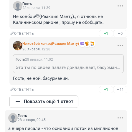
Гость
28 января, 11:39
Не ковбой🤠(Реакция Манту)., я отнюдь не 
Калининском районе , прошу не обобщать.
+1
–0
ОТВЕТИТЬ
Не ковбой на час(Реакция Манту)
28 января, 12:28
Гость
28 января, 11:02
Это ты по своей палате докладывает, басурманин?
Гость, не ной, басурманин.
+1
–11
ОТВЕТИТЬ
Показать ещё 1 ответ
Гость
28 января, 09:45
а вчера писали - что основной поток из миллионов 