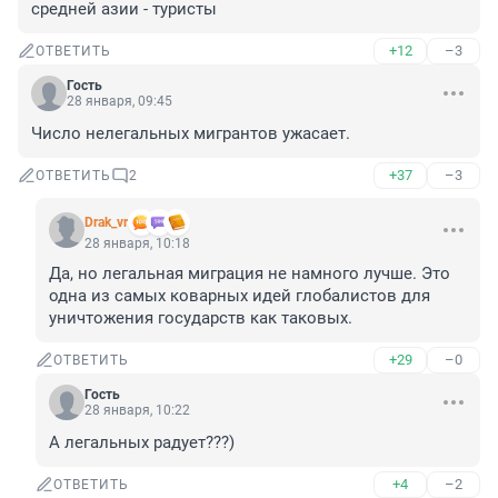
средней азии - туристы
+12
–3
ОТВЕТИТЬ
Гость
28 января, 09:45
Число нелегальных мигрантов ужасает.
+37
–3
ОТВЕТИТЬ
2
Drak_vr
28 января, 10:18
Да, но легальная миграция не намного лучше. Это 
одна из самых коварных идей глобалистов для 
уничтожения государств как таковых.
+29
–0
ОТВЕТИТЬ
Гость
28 января, 10:22
А легальных радует???)
+4
–2
ОТВЕТИТЬ