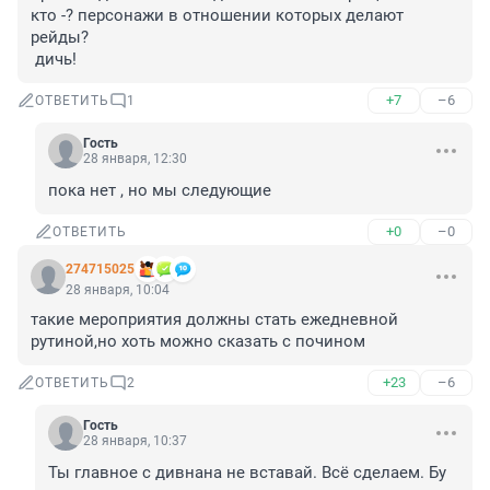
кто -? персонажи в отношении которых делают 
рейды?

 дичь!
+7
–6
ОТВЕТИТЬ
1
Гость
28 января, 12:30
пока нет , но мы следующие
+0
–0
ОТВЕТИТЬ
274715025
28 января, 10:04
такие мероприятия должны стать ежедневной 
рутиной,но хоть можно сказать с почином
+23
–6
ОТВЕТИТЬ
2
Гость
28 января, 10:37
Ты главное с дивнана не вставай. Всё сделаем. Бу 