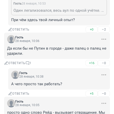
Гость
28 января, 10:53
Один легализовался, весь аул по одной учётке. Кто отличит Китайца и Китайца?! (С)
При чём здесь твой личный опыт?
+0
–2
ОТВЕТИТЬ
Гость
28 января, 10:06
Да если бы не Путин в городе - даже палец о палец не 
ударили.
+16
–0
ОТВЕТИТЬ
1
Гость
28 января, 10:38
А чего просто так работать?
+5
–0
ОТВЕТИТЬ
Гость
28 января, 10:05
просто одно слово Рейд - вызывает отвращение. Мы 