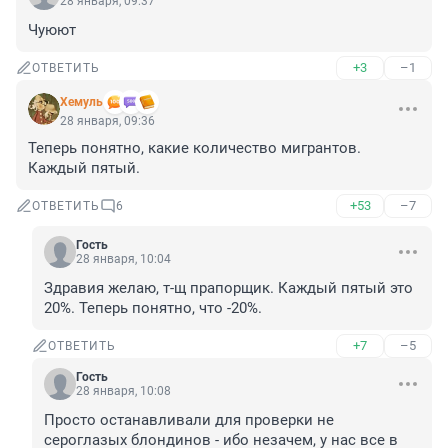
28 января, 09:37
Чуюют
+3
–1
ОТВЕТИТЬ
Xемуль
28 января, 09:36
Теперь понятно, какие количество мигрантов. 
Каждый пятый.
+53
–7
ОТВЕТИТЬ
6
Гость
28 января, 10:04
Здравия желаю, т-щ прапорщик. Каждый пятый это 
20%. Теперь понятно, что -20%.
+7
–5
ОТВЕТИТЬ
Гость
28 января, 10:08
Просто останавливали для проверки не 
сероглазых блондинов - ибо незачем, у нас все в 