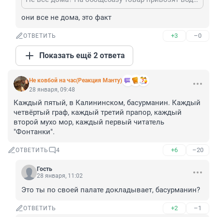
они все не дома, это факт
+3
–0
ОТВЕТИТЬ
Показать ещё 2 ответа
Не ковбой на час(Реакция Манту)
28 января, 09:48
Каждый пятый, в Калининском, басурманин. Каждый 
четвёртый граф, каждый третий прапор, каждый 
второй мухо мор, каждый первый читатель 
"Фонтанки".
+6
–20
ОТВЕТИТЬ
4
Гость
28 января, 11:02
Это ты по своей палате докладывает, басурманин?
+2
–1
ОТВЕТИТЬ