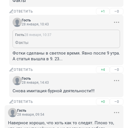
Факты
+1
–0
ОТВЕТИТЬ
Гость
28 января, 10:43
Гость
28 января, 10:37
Факты
Фотки сделаны в светлое время. Явно после 9 утра. 
А статья вышла в 9. 23...
+4
–0
ОТВЕТИТЬ
Гость
28 января, 14:43
Снова имитация бурной деятельности!!!
+0
–0
ОТВЕТИТЬ
Гость
28 января, 09:54
Наверное хорошо, что хоть как то следят. Плохо то, 