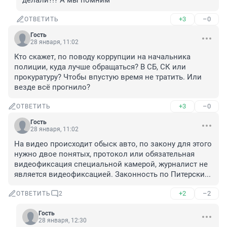
делали?!? А мы помним
+3
–0
ОТВЕТИТЬ
Гость
28 января, 11:02
Кто скажет, по поводу коррупции на начальника 
полиции, куда лучше обращаться? В СБ, СК или 
прокуратуру? Чтобы впустую время не тратить. Или 
везде всё прогнило?
+3
–0
ОТВЕТИТЬ
Гость
28 января, 11:02
На видео происходит обыск авто, по закону для этого 
нужно двое понятых, протокол или обязательная 
видеофиксация специальной камерой, журналист не 
является видеофиксацией. Законность по Питерски...
+2
–2
ОТВЕТИТЬ
2
Гость
28 января, 12:30