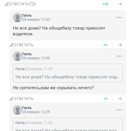
+30
–4
ОТВЕТИТЬ
5
Гость
28 января, 11:03
Не все дома? На обощебазу товар привозят 
водители.
+0
–8
ОТВЕТИТЬ
Гость
28 января, 12:00
Гость
28 января, 11:03
Не все дома? На обощебазу товар привозят водители.
Не суетитесь,вам же скрывать нечего?
+3
–0
ОТВЕТИТЬ
Гость
28 января, 12:29
Гость
28 января, 11:03
Не все дома? На обощебазу товар привозят водители.