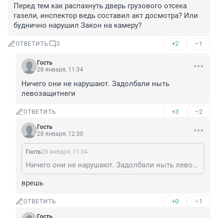
Перед тем как распахнуть дверь грузового отсека 
газели, инспектор ведь составил акт досмотра? Или 
буднично нарушил Закон на камеру?
+2
–1
ОТВЕТИТЬ
3
Гость
28 января, 11:34
Ничего они не нарушают. Задолбали ныть 
левозащитнеги
+3
–2
ОТВЕТИТЬ
Гость
28 января, 12:30
Гость
28 января, 11:34
Ничего они не нарушают. Задолбали ныть левозащитнеги
врешь
+0
–1
ОТВЕТИТЬ
Гость