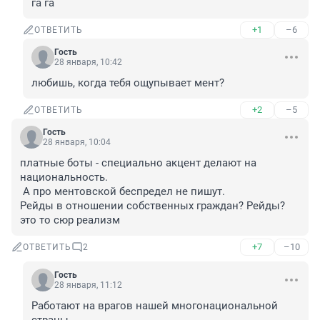
га га
+1
–6
ОТВЕТИТЬ
Гость
28 января, 10:42
любишь, когда тебя ощупывает мент?
+2
–5
ОТВЕТИТЬ
Гость
28 января, 10:04
платные боты - специально акцент делают на 
национальность.

 А про ментовской беспредел не пишут.

Рейды в отношении собственных граждан? Рейды? 
это то сюр реализм
+7
–10
ОТВЕТИТЬ
2
Гость
28 января, 11:12
Работают на врагов нашей многонациональной 