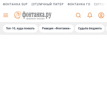
ФОНТАНКА SUP
(ОТ)ЛИЧНЫЙ ПИТЕР
ФОНТАНКА ГО
СЕРЕБР
Топ-10, куда поехать
Реакция «Фонтанки»
Судьба бюджета