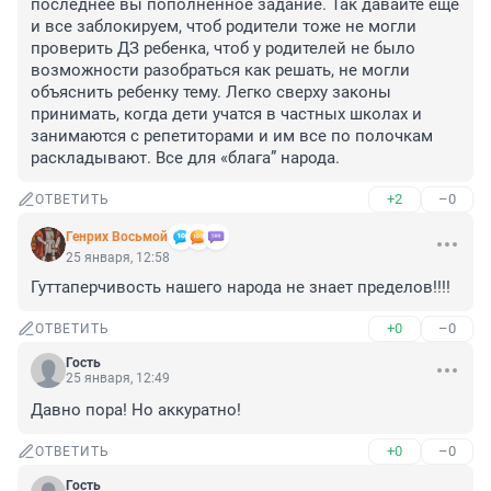
последнее вы пополненное задание. Так давайте еще 
и все заблокируем, чтоб родители тоже не могли 
проверить ДЗ ребенка, чтоб у родителей не было 
возможности разобраться как решать, не могли 
объяснить ребенку тему. Легко сверху законы 
принимать, когда дети учатся в частных школах и 
занимаются с репетиторами и им все по полочкам 
раскладывают. Все для «блага” народа.
+2
–0
ОТВЕТИТЬ
Генрих Восьмой
25 января, 12:58
Гуттаперчивость нашего народа не знает пределов!!!!
+0
–0
ОТВЕТИТЬ
Гость
25 января, 12:49
Давно пора! Но аккуратно!
+0
–0
ОТВЕТИТЬ
Гость