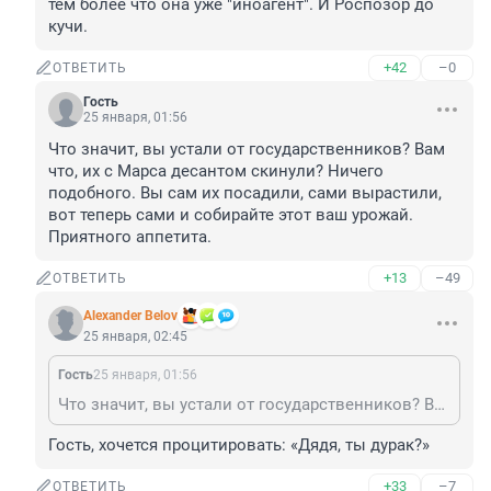
тем более что она уже "иноагент". И Роспозор до 
кучи.
+42
–0
ОТВЕТИТЬ
Гость
25 января, 01:56
Что значит, вы устали от государственников? Вам 
что, их с Марса десантом скинули? Ничего 
подобного. Вы сам их посадили, сами вырастили, 
вот теперь сами и собирайте этот ваш урожай. 
Приятного аппетита.
+13
–49
ОТВЕТИТЬ
Alexander Belov
25 января, 02:45
Гость
25 января, 01:56
Что значит, вы устали от государственников? Вам что, их с Марса десантом скинули? Ничего подобного. Вы сам их посадили, сами вырастили, вот теперь сами и собирайте этот ваш урожай. Приятного аппетита.
Гость, хочется процитировать: «Дядя, ты дурак?»
+33
–7
ОТВЕТИТЬ