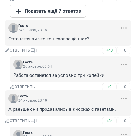
Показать ещё 7 ответов
Гость
24 января, 23:15
Останется ли что-то незапрещённое?
+40
–0
ОТВЕТИТЬ
1
Гость
26 января, 03:54
Работа останется за условно три копейки
+0
–0
ОТВЕТИТЬ
Гость
24 января, 23:10
А раньше они продавались в киосках с газетами.
+34
–0
ОТВЕТИТЬ
1
Гость