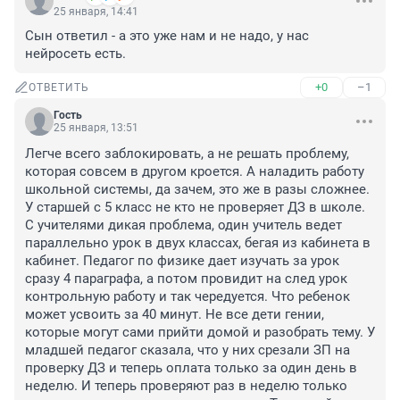
25 января, 14:41
Сын ответил - а это уже нам и не надо, у нас 
нейросеть есть.
+0
–1
ОТВЕТИТЬ
Гость
25 января, 13:51
Легче всего заблокировать, а не решать проблему, 
которая совсем в другом кроется. А наладить работу 
школьной системы, да зачем, это же в разы сложнее. 
У старшей с 5 класс не кто не проверяет ДЗ в школе. 
С учителями дикая проблема, один учитель ведет 
параллельно урок в двух классах, бегая из кабинета в 
кабинет. Педагог по физике дает изучать за урок 
сразу 4 параграфа, а потом провидит на след урок 
контрольную работу и так чередуется. Что ребенок 
может усвоить за 40 минут. Не все дети гении, 
которые могут сами прийти домой и разобрать тему. У 
младшей педагог сказала, что у них срезали ЗП на 
проверку ДЗ и теперь оплата только за один день в 
неделю. И теперь проверяют раз в неделю только 