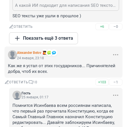
А какой ИИ подходит для написания SEO текстов ?
SEO тексты уже ушли в прошлое )
+6
–0
ОТВЕТИТЬ
Показать ещё 3 ответа
Alexander Belov
24 января, 23:18
Как же я устал от этих государников... Причинятелей 
добра, чтоб их всех.
+103
–1
ОТВЕТИТЬ
10
Гость
25 января, 01:17
Помнится Исинбаева всем россиянам написала, 
что первый раз прочитала Конституцию, когда ее 
Самый Главный Главнюк назначил Конституцию 
редактировать... Давайте заблокируем Исинбаеву, 