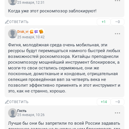
25 января, 12:31
Когда уже этот роскомпозор заблокируют!
+1
–0
ОТВЕТИТЬ
Drak_vr
25 января, 10:42
Фигня, молодёжная среда очень мобильная, эти 
ресурсы будут перемещаться намного быстрей любых 
возможностей роскомпозора. Китайцы преподнесли 
роскомпозору мощнейший инструмент блокировок, а 
мозги-то свои остались сермяжные, они же 
посконные, домотканые и кондовые, отрицательная 
селекция проведённая ввп за четверть века не 
позволит эффективно применять и этот инструмент и 
это, как не странно, хорошо.
+14
–0
ОТВЕТИТЬ
Гость
25 января, 10:26
Лучше бы они бы запретили по всей России задавать 