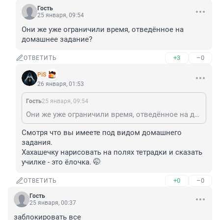
Гость
25 января, 09:54
Они же уже ограничили время, отведённое на 
домашнее задание?
+3
–0
ОТВЕТИТЬ
PiS
26 января, 01:53
Гость
25 января, 09:54
Они же уже ограничили время, отведённое на домашнее задание?
Смотря что вы имеете под видом домашнего 
задания.

Хахашечку нарисовать на полях тетрадки и сказать 
училке - это ёлочка. 🤭
+0
–0
ОТВЕТИТЬ
Гость
25 января, 00:37
заблокировать все