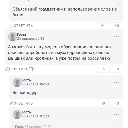
Объяснений грамматики и использования слов не 
было.
+1
–0
ОТВЕТИТЬ
Гость
25 января, 06:33
А может быть эту модель образования следовало 
сначала опробовать на мухах-дрозофилах, белых 
мышках или кроликах, а уже потом на россиянах?
+5
–0
ОТВЕТИТЬ
2
Гость
25 января, 06:50
Вы живодёр.
+8
–0
ОТВЕТИТЬ
Гость
25 января, 07:20
Гость
25 января, 06:50