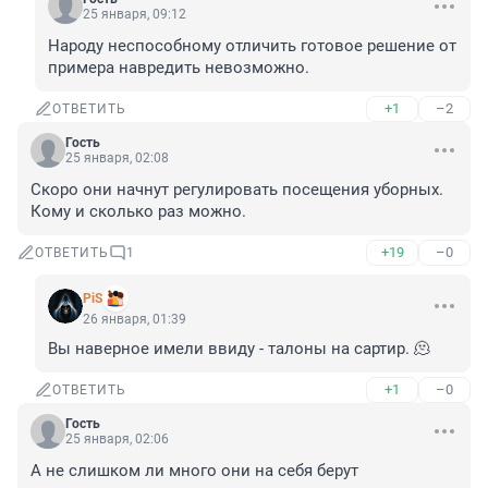
25 января, 09:12
Народу неспособному отличить готовое решение от 
примера навредить невозможно.
+1
–2
ОТВЕТИТЬ
Гость
25 января, 02:08
Скоро они начнут регулировать посещения уборных. 
Кому и сколько раз можно.
+19
–0
ОТВЕТИТЬ
1
PiS
26 января, 01:39
Вы наверное имели ввиду - талоны на сартир. 🫠
+1
–0
ОТВЕТИТЬ
Гость
25 января, 02:06
А не слишком ли много они на себя берут