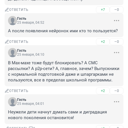
+7
–0
ОТВЕТИТЬ
Гость
25 января, 04:52
А после появления нейронок ими кто то пользуется?
+2
–0
ОТВЕТИТЬ
Гость
25 января, 04:10
В Мах-махе тоже будут блокировать? А СМС 
рассылки? А p2p-сети? А, главное, зачем? Выпускники 
с нормальной подготовкой даже и шпаргарками не 
пользуются, все в пределах школьной программы.
+2
–0
ОТВЕТИТЬ
Гость
25 января, 04:01
Неужели дети начнут думать сами и диградация 
нового поколения остановится!