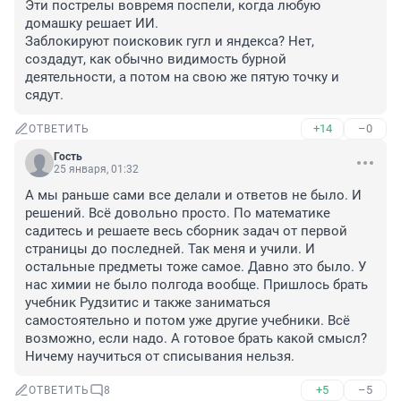
Эти пострелы вовремя поспели, когда любую 
домашку решает ИИ.

Заблокируют поисковик гугл и яндекса? Нет, 
создадут, как обычно видимость бурной 
деятельности, а потом на свою же пятую точку и 
сядут.
+14
–0
ОТВЕТИТЬ
Гость
25 января, 01:32
А мы раньше сами все делали и ответов не было. И 
решений. Всё довольно просто. По математике 
садитесь и решаете весь сборник задач от первой 
страницы до последней. Так меня и учили. И 
остальные предметы тоже самое. Давно это было. У 
нас химии не было полгода вообще. Пришлось брать 
учебник Рудзитис и также заниматься 
самостоятельно и потом уже другие учебники. Всё 
возможно, если надо. А готовое брать какой смысл? 
Ничему научиться от списывания нельзя.
+5
–5
ОТВЕТИТЬ
8