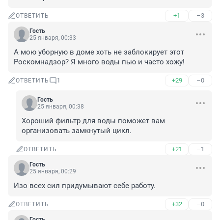
+1
–3
ОТВЕТИТЬ
Гость
25 января, 00:33
А мою уборную в доме хоть не заблокирует этот 
Роскомнадзор? Я много воды пью и часто хожу!
+29
–0
ОТВЕТИТЬ
1
Гость
25 января, 00:38
Хороший фильтр для воды поможет вам 
организовать замкнутый цикл.
+21
–1
ОТВЕТИТЬ
Гость
25 января, 00:29
Изо всех сил придумывают себе работу.
+32
–0
ОТВЕТИТЬ
Гость