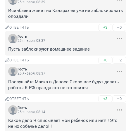
25 января, 08:39
Исинбаева живет на Канарах ее уже не заблокировать 
опоздали
+3
–0
ОТВЕТИТЬ
Гость
25 января, 08:37
Пусть заблокируют домашнее задание
+0
–2
ОТВЕТИТЬ
Гость
25 января, 08:37
Послушайте Маска в Давосе Скоро все будут делать 
роботы К РФ правда это не относится
+3
–0
ОТВЕТИТЬ
Гость
25 января, 08:14
Какое дело Ч списывает мой ребенок или нет!!! Это 
не их собачье дело!!!