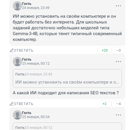
Гость
24 января, 23:49
ИИ можно установить на своём компьютере и он 
будет работать без интернета. Для школьных 
заданий достаточно небольших моделей типа 
Gemma-3-4B, которые тянет типичный современный 
компьютер.
+29
–0
ОТВЕТИТЬ
Гость
25 января, 00:12
Гость
24 января, 23:49
ИИ можно установить на своём компьютере и он будет работать без интернета. Для школьных заданий достаточно небольших моделей типа Gemma-3-4B, которые тянет типичный современный компьютер.
А какой ИИ подходит для написания SEO текстов ?
+2
–4
ОТВЕТИТЬ
Гость
25 января, 00:34
Гость
25 января, 00:12