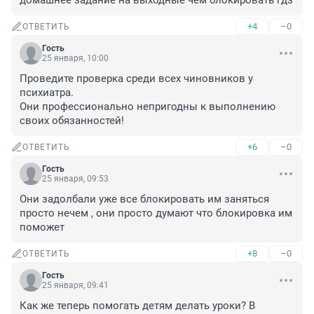
домашнее задание на выходные чем блокировать гдз
+4
–0
ОТВЕТИТЬ
Гость
25 января, 10:00
Проведите проверка среди всех чиновников у 
психиатра.

Они профессионально непригодны к выполнению 
своих обязанностей!
+6
–0
ОТВЕТИТЬ
Гость
25 января, 09:53
Они задолбали уже все блокировать им заняться 
просто нечем , они просто думают что блокировка им 
поможет
+8
–0
ОТВЕТИТЬ
Гость
25 января, 09:41
Как же теперь помогать детям делать уроки? В 