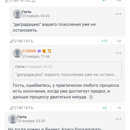
+1
–9
ОТВЕТИТЬ
2
Гость
25 января, 04:33
"диградацию" вашего поколения уже не 
остановить.
+17
–0
ОТВЕТИТЬ
212850Е
25 января, 11:44
Гость
25 января, 04:33
"диградацию" вашего поколения уже не остановить.
Гость, ошибаетесь, у практически любого процесса 
есть окончание, когда уже достигнут предел, и 
дальше процессу двигаться некуда. :))
+2
–0
ОТВЕТИТЬ
Гость
25 января, 03:30
Ну тогда нужно и Яндекс Алису блокировать.
