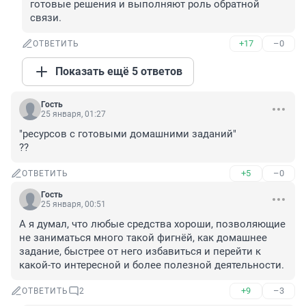
готовые решения и выполняют роль обратной 
связи.
+17
–0
ОТВЕТИТЬ
Показать ещё 5 ответов
Гость
25 января, 01:27
"ресурсов с готовыми домашними заданий"

??
+5
–0
ОТВЕТИТЬ
Гость
25 января, 00:51
А я думал, что любые средства хороши, позволяющие 
не заниматься много такой фигнёй, как домашнее 
задание, быстрее от него избавиться и перейти к 
какой-то интересной и более полезной деятельности.
+9
–3
ОТВЕТИТЬ
2