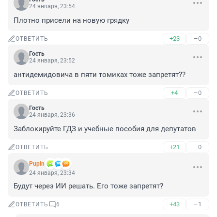
24 января, 23:54
Плотно присели на новую грядку
+23
–0
ОТВЕТИТЬ
Гость
24 января, 23:52
антидемидовича в пяти томиках тоже запретят??
+4
–0
ОТВЕТИТЬ
Гость
24 января, 23:36
Заблокируйте ГДЗ и учебные пособия для депутатов
+21
–0
ОТВЕТИТЬ
Pupin
24 января, 23:34
Будут через ИИ решать. Его тоже запретят?
+43
–1
ОТВЕТИТЬ
6