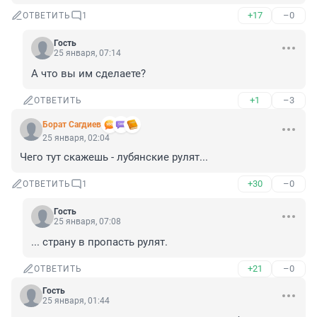
+17
–0
ОТВЕТИТЬ
1
Гость
25 января, 07:14
А что вы им сделаете?
+1
–3
ОТВЕТИТЬ
Борат Сaгдиев
25 января, 02:04
Чего тут скажешь - лубянские рулят...
+30
–0
ОТВЕТИТЬ
1
Гость
25 января, 07:08
... страну в пропасть рулят.
+21
–0
ОТВЕТИТЬ
Гость
25 января, 01:44