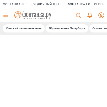
ФОНТАНКА SUP
(ОТ)ЛИЧНЫЙ ПИТЕР
ФОНТАНКА ГО
СЕРЕБР
Финский залив позеленел
Образование в Петербурге
Основател