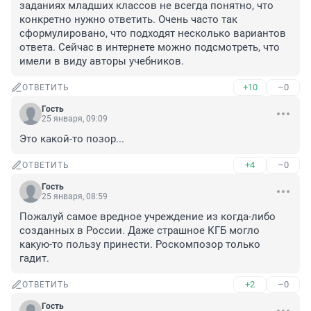
заданиях младших классов не всегда понятно, что 
конкретно нужно ответить. Очень часто так 
сформулировано, что подходят несколько вариантов 
ответа. Сейчас в интернете можно подсмотреть, что 
имели в виду авторы учебников.
+10
–0
ОТВЕТИТЬ
Гость
25 января, 09:09
Это какой-то позор...
+4
–0
ОТВЕТИТЬ
Гость
25 января, 08:59
Пожалуй самое вредное учреждение из когда-либо 
созданных в России. Даже страшное КГБ могло 
какую-то пользу принести. Роскомпозор только 
гадит.
+2
–0
ОТВЕТИТЬ
Гость