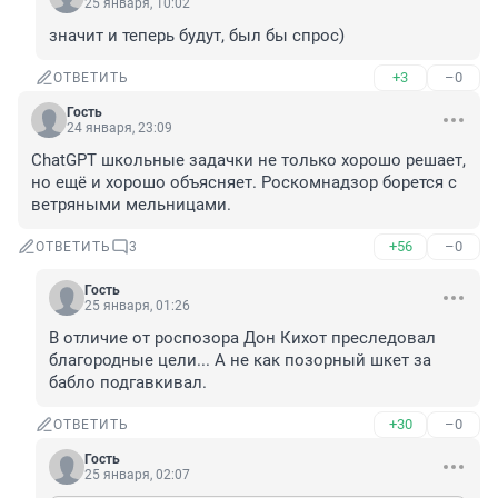
25 января, 10:02
значит и теперь будут, был бы спрос)
+3
–0
ОТВЕТИТЬ
Гость
24 января, 23:09
ChatGPT школьные задачки не только хорошо решает, 
но ещё и хорошо объясняет. Роскомнадзор борется с 
ветряными мельницами.
+56
–0
ОТВЕТИТЬ
3
Гость
25 января, 01:26
В отличие от роспозора Дон Кихот преследовал 
благородные цели... А не как позорный шкет за 
бабло подгавкивал.
+30
–0
ОТВЕТИТЬ
Гость
25 января, 02:07