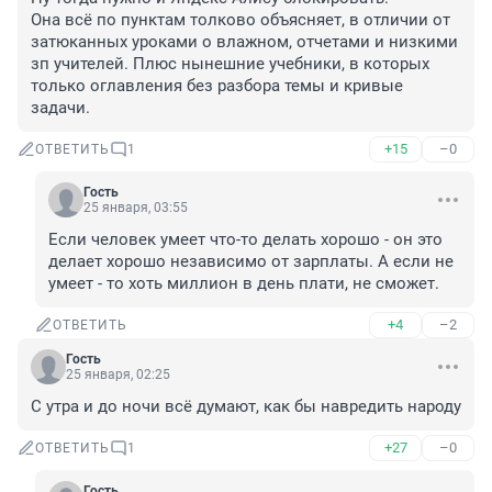
Она всё по пунктам толково объясняет, в отличии от 
затюканных уроками о влажном, отчетами и низкими 
зп учителей. Плюс нынешние учебники, в которых 
только оглавления без разбора темы и кривые 
задачи.
+15
–0
ОТВЕТИТЬ
1
Гость
25 января, 03:55
Если человек умеет что-то делать хорошо - он это 
делает хорошо независимо от зарплаты. А если не 
умеет - то хоть миллион в день плати, не сможет.
+4
–2
ОТВЕТИТЬ
Гость
25 января, 02:25
С утра и до ночи всё думают, как бы навредить народу
+27
–0
ОТВЕТИТЬ
1
Гость