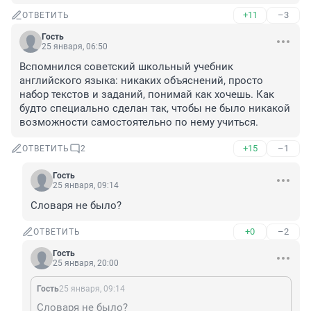
+11
–3
ОТВЕТИТЬ
Гость
25 января, 06:50
Вспомнился советский школьный учебник 
английского языка: никаких объяснений, просто 
набор текстов и заданий, понимай как хочешь. Как 
будто специально сделан так, чтобы не было никакой 
возможности самостоятельно по нему учиться.
+15
–1
ОТВЕТИТЬ
2
Гость
25 января, 09:14
Словаря не было?
+0
–2
ОТВЕТИТЬ
Гость
25 января, 20:00
Гость
25 января, 09:14
Словаря не было?