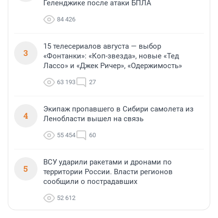
Геленджике после атаки БПЛА
84 426
15 телесериалов августа — выбор
3
«Фонтанки»: «Коп-звезда», новые «Тед
Лассо» и «Джек Ричер», «Одержимость»
63 193
27
Экипаж пропавшего в Сибири самолета из
4
Ленобласти вышел на связь
55 454
60
ВСУ ударили ракетами и дронами по
5
территории России. Власти регионов
сообщили о пострадавших
52 612