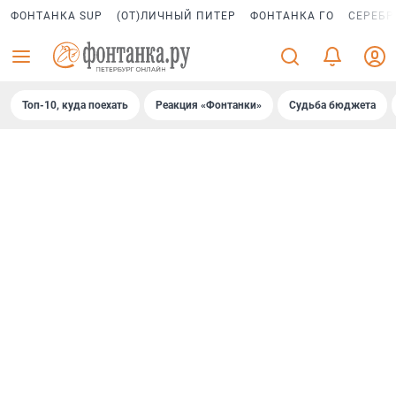
ФОНТАНКА SUP
(ОТ)ЛИЧНЫЙ ПИТЕР
ФОНТАНКА ГО
СЕРЕБР
Топ-10, куда поехать
Реакция «Фонтанки»
Судьба бюджета