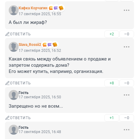
Кафка Корчагин
17 сентября 2025, 16:55
А был ли жираф?
+2
–0
ОТВЕТИТЬ
Slava_Rossii2
17 сентября 2025, 16:52
Какая связь между объявлением о продаже и 
запретом содержать дома?

Его может купить, например, организация.
+8
–0
ОТВЕТИТЬ
Гость
17 сентября 2025, 16:50
Запрещено но не всем...
+1
–0
ОТВЕТИТЬ
Гость
17 сентября 2025, 16:48