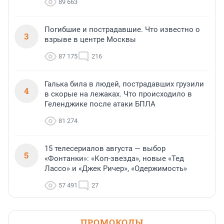
89 663
Погибшие и пострадавшие. Что известно о
3
взрыве в центре Москвы
87 175
216
Галька била в людей, пострадавших грузили
4
в скорые на лежаках. Что происходило в
Геленджике после атаки БПЛА
81 274
15 телесериалов августа — выбор
5
«Фонтанки»: «Коп-звезда», новые «Тед
Лассо» и «Джек Ричер», «Одержимость»
57 491
27
ПРОМОКОДЫ