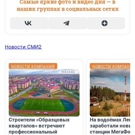
Самые яркие фото и видео дня — в
наших группах в социальных сетях
Новости СМИ2
НОВОСТИ КОМПАНИЙ
НОВОСТИ КОМПАНИ
Строители «Образцовых
На водоёмах Лен
кварталов» встречают
заработали новы
профессиональный
станции МегаФон