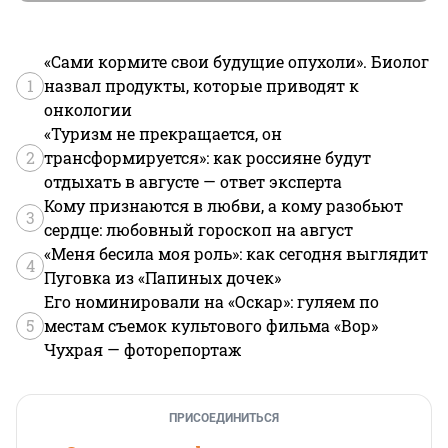
«Сами кормите свои будущие опухоли». Биолог
1
назвал продукты, которые приводят к
онкологии
«Туризм не прекращается, он
2
трансформируется»: как россияне будут
отдыхать в августе — ответ эксперта
Кому признаются в любви, а кому разобьют
3
сердце: любовный гороскоп на август
«Меня бесила моя роль»: как сегодня выглядит
4
Пуговка из «Папиных дочек»
Его номинировали на «Оскар»: гуляем по
5
местам съемок культового фильма «Вор»
Чухрая — фоторепортаж
ПРИСОЕДИНИТЬСЯ