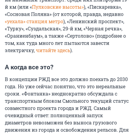
й км (или «
Пулковские высоты»
), «Пискаревка»,
«Сосновая Поляна» (от которой, правда, недавно
«уехала» станция метро
), «Ленинский проспект»,
«Турку», «Суздальская», 29-й км, «Черная речка»,
«Ораниенбаум», а также «Сертолово» (подробнее о
том, как туда много лет пытаются завести
электричку,
читайте здесь
).
А когда все это?
В концепции РЖД все это должно поехать до 2030
года. Но уже сейчас понятно, что это нереальные
сроки. «Фонтанка» неоднократно обсуждала с
транспортным блоком Смольного текущий статус
совместного проекта города и РЖД. Самый
очевидный ответ: полноценный запуск
диаметров невозможен без выноса грузового
движения из города и освобождения рельсов. Для