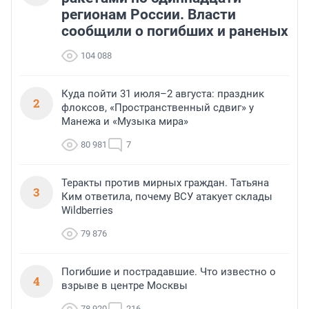
регионам России. Власти
сообщили о погибших и раненых
104 088
Куда пойти 31 июля–2 августа: праздник
2
флоксов, «Пространственный сдвиг» у
Манежа и «Музыка мира»
80 981
7
Теракты против мирных граждан. Татьяна
3
Ким ответила, почему ВСУ атакует склады
Wildberries
79 876
Погибшие и пострадавшие. Что известно о
4
взрыве в центре Москвы
78 920
216