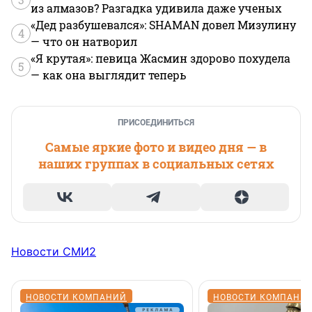
из алмазов? Разгадка удивила даже ученых
«Дед разбушевался»: SHAMAN довел Мизулину
4
— что он натворил
«Я крутая»: певица Жасмин здорово похудела
5
— как она выглядит теперь
ПРИСОЕДИНИТЬСЯ
Самые яркие фото и видео дня — в
наших группах в социальных сетях
Новости СМИ2
НОВОСТИ КОМПАНИЙ
НОВОСТИ КОМПАНИ