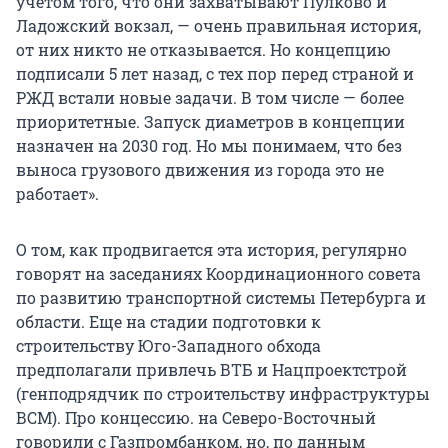
учетом того, что они захватывают Пулково и
Ладожский вокзал, — очень правильная история,
от них никто не отказывается. Но концепцию
подписали 5 лет назад, с тех пор перед страной и
РЖД встали новые задачи. В том числе — более
приоритетные. Запуск диаметров в концепции
назначен на 2030 год. Но мы понимаем, что без
выноса грузового движения из города это не
работает».
О том, как продвигается эта история, регулярно
говорят на заседаниях Координационного совета
по развитию транспортной системы Петербурга и
области. Еще на стадии подготовки к
строительству Юго-Западного обхода
предполагали привлечь ВТБ и Нацпроектстрой
(генподрядчик по строительству инфраструктуры
ВСМ). Про концессию. на Северо-Восточный
говорили с Газпромбанком, но, по данным