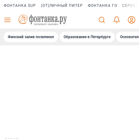
ФОНТАНКА SUP
(ОТ)ЛИЧНЫЙ ПИТЕР
ФОНТАНКА ГО
СЕРЕБР
Финский залив позеленел
Образование в Петербурге
Основател