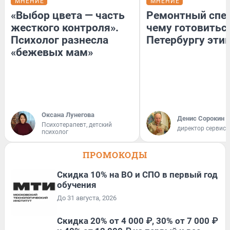
МНЕНИЕ
МНЕНИЕ
«Выбор цвета — часть
Ремонтный спец
жесткого контроля».
чему готовитьс
Психолог разнесла
Петербургу эти
«бежевых мам»
Оксана Лунегова
Денис Сорокин
Психотерапевт, детский
директор сервис
психолог
ПРОМОКОДЫ
Скидка 10% на ВО и СПО в первый год
обучения
До 31 августа, 2026
Скидка 20% от 4 000 ₽, 30% от 7 000 ₽