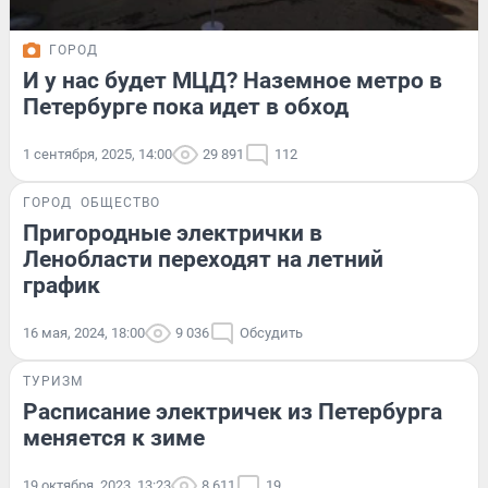
ГОРОД
И у нас будет МЦД? Наземное метро в
Петербурге пока идет в обход
1 сентября, 2025, 14:00
29 891
112
ГОРОД
ОБЩЕСТВО
Пригородные электрички в
Ленобласти переходят на летний
график
16 мая, 2024, 18:00
9 036
Обсудить
ТУРИЗМ
Расписание электричек из Петербурга
меняется к зиме
19 октября, 2023, 13:23
8 611
19