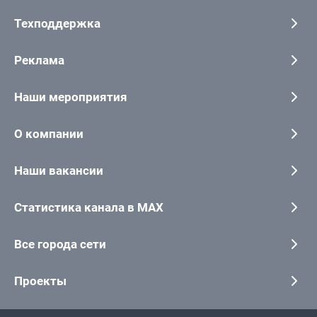
Техподдержка
Реклама
Наши мероприятия
О компании
Наши вакансии
Статистика канала в MAX
Все города сети
Проекты