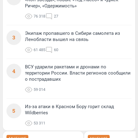
Ричер», «Одержимость»
76 318
27
Экипаж пропавшего в Сибири самолета из
3
Ленобласти вышел на связь
61 485
60
ВСУ ударили ракетами и дронами по
4
территории России. Власти регионов сообщили
о пострадавших
59 014
Из-за атаки в Красном Бору горит склад
5
Wildberries
53 311