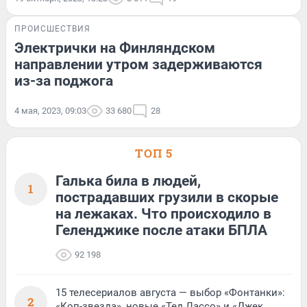
ПРОИСШЕСТВИЯ
Электрички на Финляндском
направлении утром задерживаются
из-за поджога
4 мая, 2023, 09:03
33 680
28
ТОП 5
Галька била в людей,
1
пострадавших грузили в скорые
на лежаках. Что происходило в
Геленджике после атаки БПЛА
92 198
15 телесериалов августа — выбор «Фонтанки»:
2
«Коп-звезда», новые «Тед Лассо» и «Джек