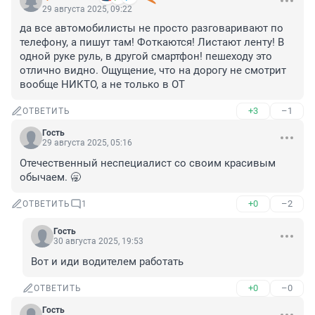
29 августа 2025, 09:22
да все автомобилисты не просто разговаривают по 
телефону, а пишут там! Фоткаются! Листают ленту! В 
одной руке руль, в другой смартфон! пешеходу это 
отлично видно. Ощущение, что на дорогу не смотрит 
вообще НИКТО, а не только в ОТ
+3
–1
ОТВЕТИТЬ
Гость
29 августа 2025, 05:16
Отечественный неспециалист со своим красивым 
обычаем. 🥱
+0
–2
ОТВЕТИТЬ
1
Гость
30 августа 2025, 19:53
Вот и иди водителем работать
+0
–0
ОТВЕТИТЬ
Гость