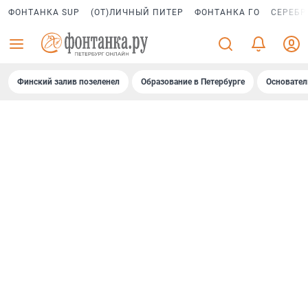
ФОНТАНКА SUP
(ОТ)ЛИЧНЫЙ ПИТЕР
ФОНТАНКА ГО
СЕРЕБР
Финский залив позеленел
Образование в Петербурге
Основател