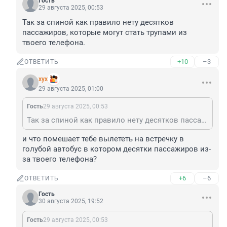
Гость
29 августа 2025, 00:53
Так за спиной как правило нету десятков 
пассажиров, которые могут стать трупами из 
твоего телефона.
+10
–3
ОТВЕТИТЬ
хух
29 августа 2025, 01:00
Гость
29 августа 2025, 00:53
Так за спиной как правило нету десятков пассажиров, которые могут стать трупами из твоего телефона.
и что помешает тебе вылететь на встречку в 
голубой автобус в котором десятки пассажиров из-
за твоего телефона?
+6
–6
ОТВЕТИТЬ
Гость
30 августа 2025, 19:52
Гость
29 августа 2025, 00:53