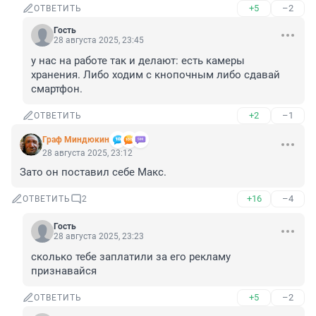
+5
–2
ОТВЕТИТЬ
Гость
28 августа 2025, 23:45
у нас на работе так и делают: есть камеры 
хранения. Либо ходим с кнопочным либо сдавай 
смартфон.
+2
–1
ОТВЕТИТЬ
Граф Миндюкин
28 августа 2025, 23:12
Зато он поставил себе Макс.
+16
–4
ОТВЕТИТЬ
2
Гость
28 августа 2025, 23:23
сколько тебе заплатили за его рекламу 
признавайся
+5
–2
ОТВЕТИТЬ