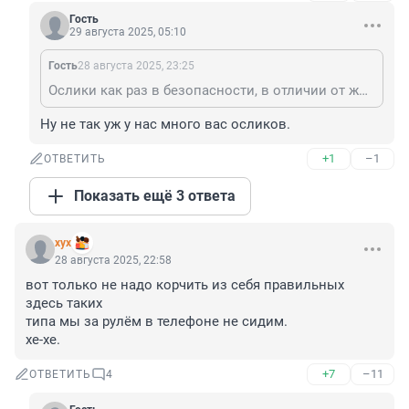
Гость
29 августа 2025, 05:10
Гость
28 августа 2025, 23:25
Ослики как раз в безопасности, в отличии от жителей спб
Ну не так уж у нас много вас осликов.
+1
–1
ОТВЕТИТЬ
Показать ещё 3 ответа
хух
28 августа 2025, 22:58
вот только не надо корчить из себя правильных 
здесь таких 

типа мы за рулём в телефоне не сидим.

хе-хе.
+7
–11
ОТВЕТИТЬ
4