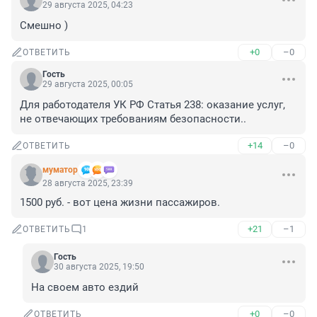
29 августа 2025, 04:23
Смешно )
+0
–0
ОТВЕТИТЬ
Гость
29 августа 2025, 00:05
Для работодателя УК РФ Статья 238: оказание услуг, 
не отвечающих требованиям безопасности..
+14
–0
ОТВЕТИТЬ
муматор
28 августа 2025, 23:39
1500 руб. - вот цена жизни пассажиров.
+21
–1
ОТВЕТИТЬ
1
Гость
30 августа 2025, 19:50
На своем авто ездий
+0
–0
ОТВЕТИТЬ