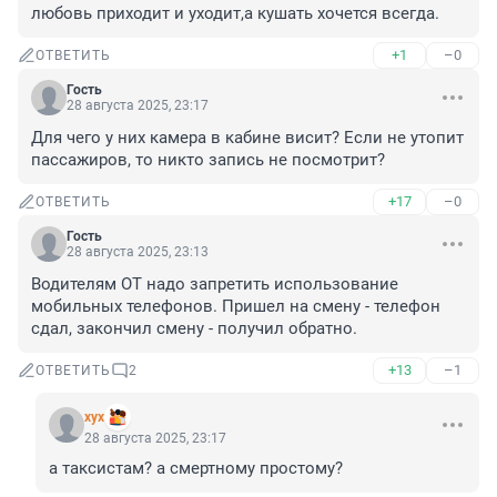
любовь приходит и уходит,а кушать хочется всегда.
+1
–0
ОТВЕТИТЬ
Гость
28 августа 2025, 23:17
Для чего у них камера в кабине висит? Если не утопит 
пассажиров, то никто запись не посмотрит?
+17
–0
ОТВЕТИТЬ
Гость
28 августа 2025, 23:13
Водителям ОТ надо запретить использование 
мобильных телефонов. Пришел на смену - телефон 
сдал, закончил смену - получил обратно.
+13
–1
ОТВЕТИТЬ
2
хух
28 августа 2025, 23:17
а таксистам? а смертному простому?