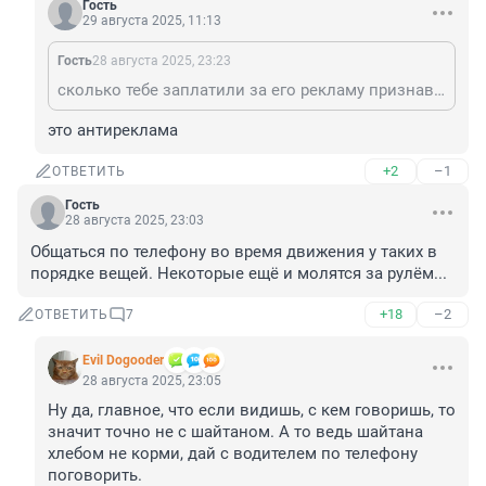
Гость
29 августа 2025, 11:13
Гость
28 августа 2025, 23:23
сколько тебе заплатили за его рекламу признавайся
это антиреклама
+2
–1
ОТВЕТИТЬ
Гость
28 августа 2025, 23:03
Общаться по телефону во время движения у таких в 
порядке вещей. Некоторые ещё и молятся за рулём...
+18
–2
ОТВЕТИТЬ
7
Evil Dogooder
28 августа 2025, 23:05
Ну да, главное, что если видишь, с кем говоришь, то 
значит точно не с шайтаном. А то ведь шайтана 
хлебом не корми, дай с водителем по телефону 
поговорить.