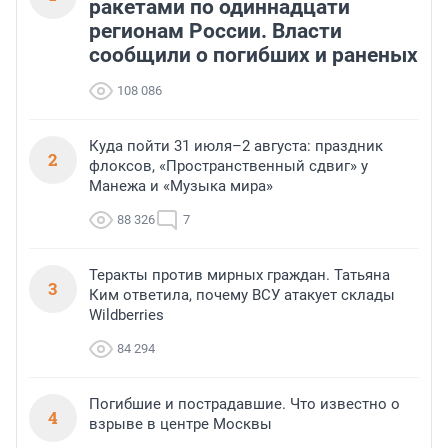
ракетами по одиннадцати
регионам России. Власти
сообщили о погибших и раненых
108 086
Куда пойти 31 июля–2 августа: праздник
2
флоксов, «Пространственный сдвиг» у
Манежа и «Музыка мира»
88 326
7
Теракты против мирных граждан. Татьяна
3
Ким ответила, почему ВСУ атакует склады
Wildberries
84 294
Погибшие и пострадавшие. Что известно о
4
взрыве в центре Москвы