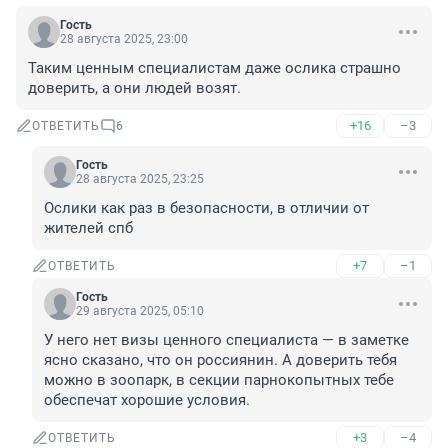
Гость
28 августа 2025, 23:00
Таким ценным специалистам даже ослика страшно 
доверить, а они людей возят.
+16
–3
ОТВЕТИТЬ
6
Гость
28 августа 2025, 23:25
Ослики как раз в безопасности, в отличии от 
жителей спб
+7
–1
ОТВЕТИТЬ
Гость
29 августа 2025, 05:10
У него нет визы ценного специалиста — в заметке 
ясно сказано, что он россиянин. А доверить тебя 
можно в зоопарк, в секции парнокопытных тебе 
обеспечат хорошие условия.
+3
–4
ОТВЕТИТЬ