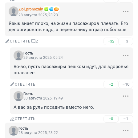
Zloi_prohozhiy
28 августа 2025, 23:23
Язык знает плохо, на жизни пассажиров плевать. Его 
депортировать надо, а перевозчику штраф побольше
+32
–3
ОТВЕТИТЬ
2
Гость
29 августа 2025, 05:24
Во-во, пусть пассажиры пешком идут, для здоровья 
полезнее.
+2
–10
ОТВЕТИТЬ
Гость
30 августа 2025, 19:49
А вас за руль посадить вместо него.
+0
–1
ОТВЕТИТЬ
Гость
28 августа 2025, 23:22