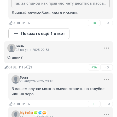
Так за спиной как правило нету десятков пассажиров, которые могут стать трупами из твоего телефона.
Личный автомобиль вам в помощь.
+0
–0
ОТВЕТИТЬ
Показать ещё 1 ответ
Гость
28 августа 2025, 22:53
Ставки?
+16
–0
ОТВЕТИТЬ
3
Гость
28 августа 2025, 23:10
В вашем случае можно смело ставить на голубое 
или на зеро
+1
–10
ОТВЕТИТЬ
Му Нэйм