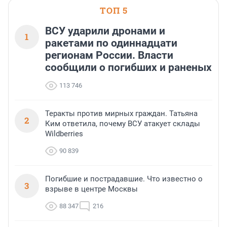
ТОП 5
ВСУ ударили дронами и
1
ракетами по одиннадцати
регионам России. Власти
сообщили о погибших и раненых
113 746
Теракты против мирных граждан. Татьяна
2
Ким ответила, почему ВСУ атакует склады
Wildberries
90 839
Погибшие и пострадавшие. Что известно о
3
взрыве в центре Москвы
88 347
216