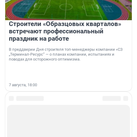
Строители «Образцовых кварталов»
встречают профессиональный
праздник на работе
В преддверии Дня строителя топ-менеджеры компании «СЗ
„Терминал-Ресурс“ — о планах компании, испытаниях и
поводах для осторожного оптимизма.
7 августа, 18:00