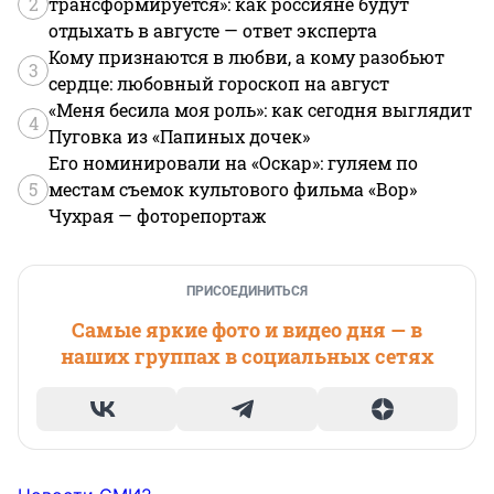
2
трансформируется»: как россияне будут
отдыхать в августе — ответ эксперта
Кому признаются в любви, а кому разобьют
3
сердце: любовный гороскоп на август
«Меня бесила моя роль»: как сегодня выглядит
4
Пуговка из «Папиных дочек»
Его номинировали на «Оскар»: гуляем по
5
местам съемок культового фильма «Вор»
Чухрая — фоторепортаж
ПРИСОЕДИНИТЬСЯ
Самые яркие фото и видео дня — в
наших группах в социальных сетях