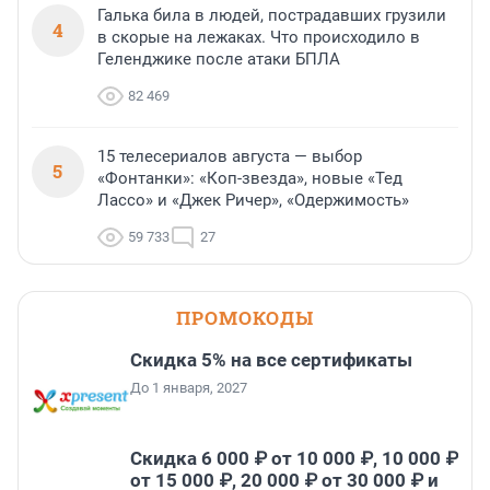
Галька била в людей, пострадавших грузили
4
в скорые на лежаках. Что происходило в
Геленджике после атаки БПЛА
82 469
15 телесериалов августа — выбор
5
«Фонтанки»: «Коп-звезда», новые «Тед
Лассо» и «Джек Ричер», «Одержимость»
59 733
27
ПРОМОКОДЫ
Скидка 5% на все сертификаты
До 1 января, 2027
Скидка 6 000 ₽ от 10 000 ₽, 10 000 ₽
от 15 000 ₽, 20 000 ₽ от 30 000 ₽ и