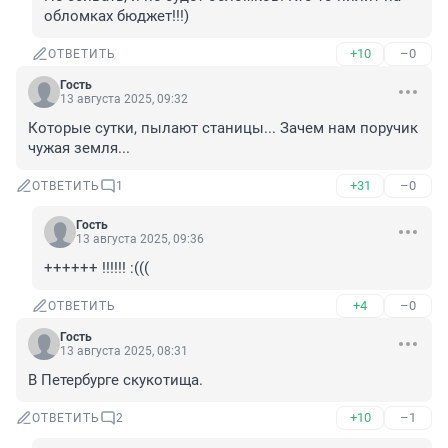
обломках бюджет!!!)
+10
–0
ОТВЕТИТЬ
Гость
13 августа 2025, 09:32
Которые сутки, пылают станицы... Зачем нам поручик 
чужая земля...
+31
–0
ОТВЕТИТЬ
1
Гость
13 августа 2025, 09:36
++++++ !!!!!! :(((
+4
–0
ОТВЕТИТЬ
Гость
13 августа 2025, 08:31
В Петербурге скукотища.
+10
–1
ОТВЕТИТЬ
2