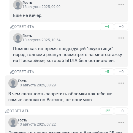
Гость
13 августа 2025, 09:00
Ещё не вечер.
+4
–0
ОТВЕТИТЬ
Гость
13 августа 2025, 10:54
Помню как во время предыдущей "скукотищи" 
народ толпами рванул посмотреть на многоэтажку 
на Пискарёвке, которой БПЛА был остановлен.
+5
–0
ОТВЕТИТЬ
Гость
13 августа 2025, 08:29
В чем сложность запретить обломки как тебе же 
самые звонки по Ватсапп, не понимаю
+22
–0
ОТВЕТИТЬ
Гость
13 августа 2025, 07:22