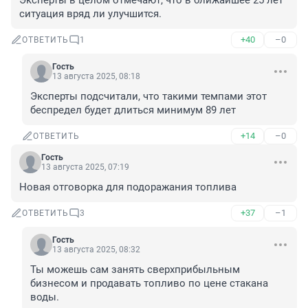
Эксперты в целом отмечают, что в ближайшее 25 лет 
ситуация вряд ли улучшится.
+40
–0
ОТВЕТИТЬ
1
Гость
13 августа 2025, 08:18
Эксперты подсчитали, что такими темпами этот 
беспредел будет длиться минимум 89 лет
+14
–0
ОТВЕТИТЬ
Гость
13 августа 2025, 07:19
Новая отговорка для подоражания топлива
+37
–1
ОТВЕТИТЬ
3
Гость
13 августа 2025, 08:32
Ты можешь сам занять сверхприбыльным 
бизнесом и продавать топливо по цене стакана 
воды.