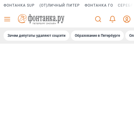
ФОНТАНКА SUP
(ОТ)ЛИЧНЫЙ ПИТЕР
ФОНТАНКА ГО
СЕРЕБР
Зачем депутаты удаляют соцсети
Образование в Петербурге
Ол