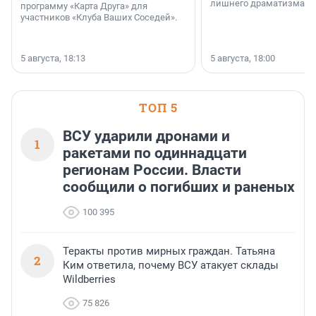
лишнего драматизма.
программу «Карта Друга» для
участников «Клуба Ваших Соседей».
5 августа, 18:13
5 августа, 18:00
ТОП 5
ВСУ ударили дронами и
1
ракетами по одиннадцати
регионам России. Власти
сообщили о погибших и раненых
100 395
Теракты против мирных граждан. Татьяна
2
Ким ответила, почему ВСУ атакует склады
Wildberries
75 826