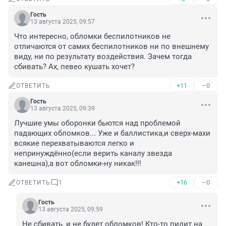
Гость
13 августа 2025, 09:57
Что интересно, обломки беспилотников не 
отличаются от самих беспилотников ни по внешнему 
виду, ни по результату воздействия. Зачем тогда 
сбивать? Ах, певео кушать хочет?
+11
–0
ОТВЕТИТЬ
Гость
13 августа 2025, 09:39
Лучшие умы оборонки бьются над проблемой 
падающих обломков... Уже и баллистика,и сверх-махи 
всякие перехватываются легко и 
непринуждённо(если верить каналу звезда 
канешна),а вот обломки-ну никак!!!
+16
–0
ОТВЕТИТЬ
1
Гость
13 августа 2025, 09:59
Не сбивать, и не будет обломков! Кто-то пилит на 