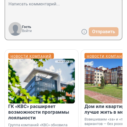
Гость
Войти
Отправить
НОВОСТИ КОМПАНИЙ
НОВОСТИ КОМПАНИ
ГК «КВС» расширяет
Дом или квартира
возможности программы
лучше жить в мег
лояльности
Взвешиваем «за» и «про
вариантов — без розовы
Группа компаний «КВС» обновила