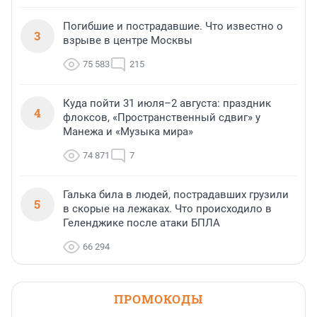
Погибшие и пострадавшие. Что известно о
3
взрыве в центре Москвы
75 583
215
Куда пойти 31 июля–2 августа: праздник
4
флоксов, «Пространственный сдвиг» у
Манежа и «Музыка мира»
74 871
7
Галька била в людей, пострадавших грузили
5
в скорые на лежаках. Что происходило в
Геленджике после атаки БПЛА
66 294
ПРОМОКОДЫ