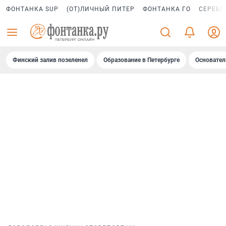
ФОНТАНКА SUP
(ОТ)ЛИЧНЫЙ ПИТЕР
ФОНТАНКА ГО
СЕРЕБР
Финский залив позеленел
Образование в Петербурге
Основател