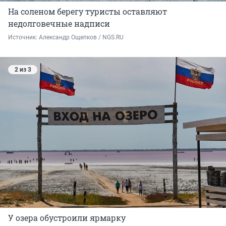
На соленом берегу туристы оставляют
недолговечные надписи
Источник: 
Александр Ощепков / NGS.RU
2 из 3
У озера обустроили ярмарку