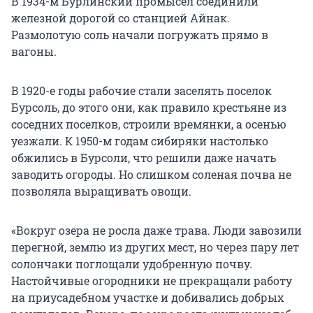
В 1934-м Бурлинский промысел соединили
железной дорогой со станцией Айнак.
Размолотую соль начали погружать прямо в
вагоны.
В 1920-е годы рабочие стали заселять поселок
Бурсоль, до этого они, как правило крестьяне из
соседних поселков, строили времянки, а осенью
уезжали. К
1950-м
годам сибиряки настолько
обжились в Бурсоли, что решили даже начать
заводить огороды. Но слишком соленая почва не
позволяла выращивать овощи.
«Вокруг озера не росла даже трава. Люди завозили
перегной, землю из других мест, но через пару лет
солончаки поглощали удобренную почву.
Настойчивые огородники не прекращали работу
на приусадебном участке и добивались добрых