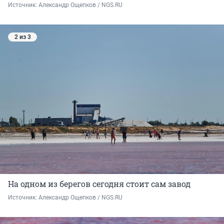
Источник: 
Александр Ощепков / NGS.RU
2 из 3
На одном из берегов сегодня стоит сам завод
Источник: 
Александр Ощепков / NGS.RU