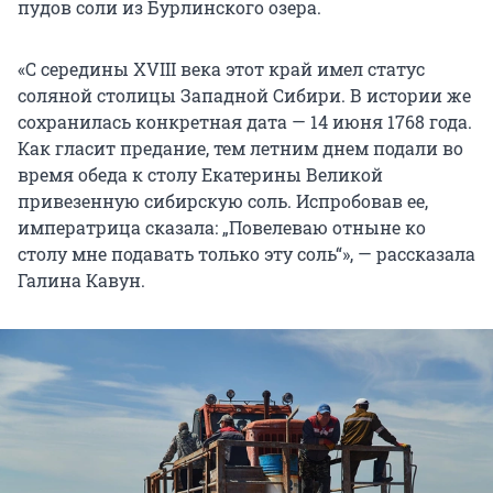
пудов соли из Бурлинского озера.
«С середины XVIII века этот край имел статус
соляной столицы Западной Сибири. В истории же
сохранилась конкретная дата — 14 июня 1768 года.
Как гласит предание, тем летним днем подали во
время обеда к столу Екатерины Великой
привезенную сибирскую соль. Испробовав ее,
императрица сказала: „Повелеваю отныне ко
столу мне подавать только эту соль“», — рассказала
Галина Кавун.