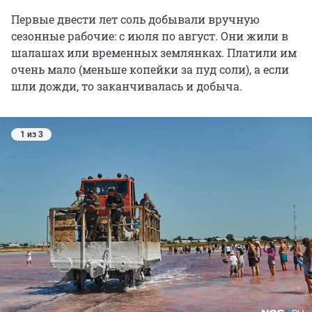
Первые двести лет соль добывали вручную
сезонные рабочие: с июля по август. Они жили в
шалашах или временных землянках. Платили им
очень мало (меньше копейки за пуд соли), а если
шли дожди, то заканчивалась и добыча.
1 из 3