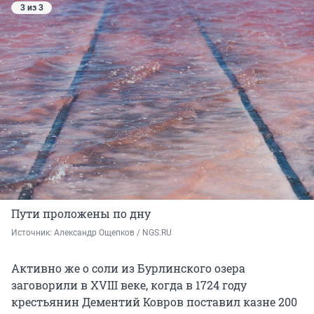
3 из 3
Пути проложены по дну
Источник: 
Александр Ощепков / NGS.RU
Активно же о соли из Бурлинского озера
заговорили в XVIII веке, когда в
1724 году
крестьянин Дементий Ковров поставил казне 200