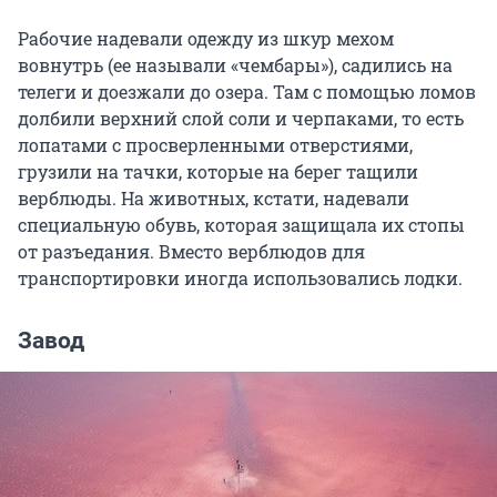
Рабочие надевали одежду из шкур мехом
вовнутрь (ее называли «чембары»), садились на
телеги и доезжали до озера. Там с помощью ломов
долбили верхний слой соли и черпаками, то есть
лопатами с просверленными отверстиями,
грузили на тачки, которые на берег тащили
верблюды. На животных, кстати, надевали
специальную обувь, которая защищала их стопы
от разъедания. Вместо верблюдов для
транспортировки иногда использовались лодки.
Завод