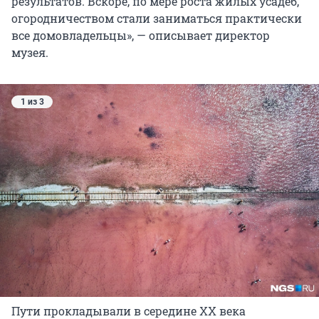
результатов. Вскоре, по мере роста жилых усадеб,
огородничеством стали заниматься практически
все домовладельцы», — описывает директор
музея.
1 из 3
Пути прокладывали в середине XX века