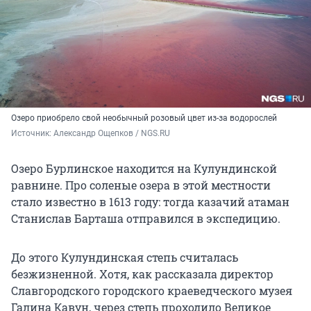
Озеро приобрело свой необычный розовый цвет из-за водорослей
Источник: 
Александр Ощепков / NGS.RU
Озеро Бурлинское находится на Кулундинской
равнине. Про соленые озера в этой местности
стало известно в 1613 году: тогда казачий атаман
Станислав Барташа отправился в экспедицию.
До этого Кулундинская степь считалась
безжизненной. Хотя, как рассказала директор
Славгородского городского краеведческого музея
Галина Кавун, через степь проходило Великое