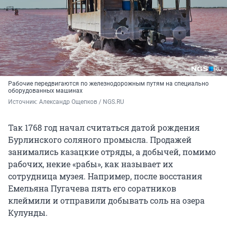
Рабочие передвигаются по железнодорожным путям на специально
оборудованных машинах
Источник: 
Александр Ощепков / NGS.RU
Так 1768 год начал считаться датой рождения
Бурлинского соляного промысла. Продажей
занимались казацкие отряды, а добычей, помимо
рабочих, некие «рабы», как называет их
сотрудница музея. Например, после восстания
Емельяна Пугачева пять его соратников
клеймили и отправили добывать соль на озера
Кулунды.