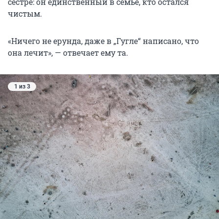
сестре: он единственный в семье, кто остался
чистым.
«Ничего не ерунда, даже в „Гугле“ написано, что
она лечит», — отвечает ему та.
1 из 3