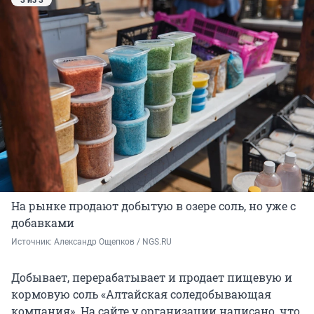
3 из 3
На рынке продают добытую в озере соль, но уже с
добавками
Источник: 
Александр Ощепков / NGS.RU
Добывает, перерабатывает и продает пищевую и
кормовую соль «Алтайская соледобывающая
компания». На сайте у организации написано, что