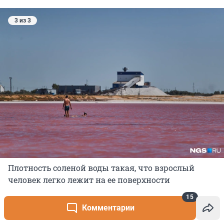
3 из 3
Плотность соленой воды такая, что взрослый
человек легко лежит на ее поверхности
Источник: 
Александр Ощепков / NGS.RU
15
Комментарии
Знаменитые рельсы начали прокладывать в 1930-