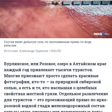
Состав везет добытую соль по проложенным прямо по воде
рельсам
Источник: 
Александр Ощепков / NGS.RU
Бурлинское, или Розовое, озеро в Алтайском крае
каждый год привлекает тысячи туристов.
Многие приезжают просто сделать красивые
фотографии, кто-то — за природной сибирской
солью, а есть и те, кто наслышан о целебных
свойствах местной грязи. Отдельное развлечение
для туристов — это проезжающий прямо по ярко-
розовой водной глади железнодорожный состав:
рельсы здесь уложены под поверхностью воды.