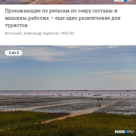
Проезжающие по рельсам по озеру составы и
машины рабочих — еще одно развлечение для
туристов
Источник: 
Александр Ощепков / NGS.RU
2 из 3