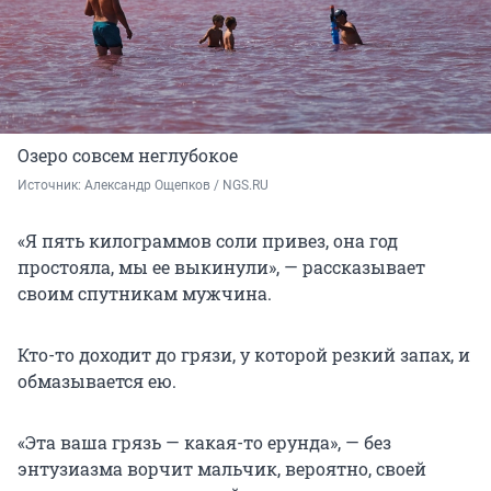
Озеро совсем неглубокое
Источник: 
Александр Ощепков / NGS.RU
«Я пять килограммов соли привез, она год
простояла, мы ее выкинули», — рассказывает
своим спутникам мужчина.
Кто-то доходит до грязи, у которой резкий запах, и
обмазывается ею.
«Эта ваша грязь — какая-то ерунда», — без
энтузиазма ворчит мальчик, вероятно, своей