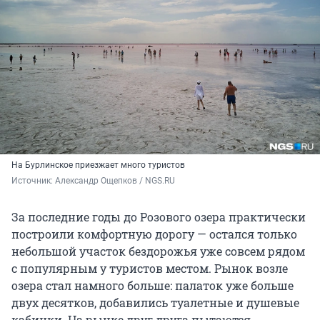
На Бурлинское приезжает много туристов
Источник: 
Александр Ощепков / NGS.RU
За последние годы до Розового озера практически
построили комфортную дорогу — остался только
небольшой участок бездорожья уже совсем рядом
с популярным у туристов местом. Рынок возле
озера стал намного больше: палаток уже больше
двух десятков, добавились туалетные и душевые
кабинки. На рынке друг друга пытаются