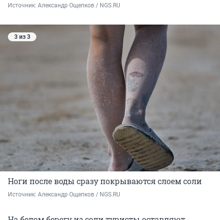
Источник: 
Александр Ощепков / NGS.RU
3 из 3
Ноги после воды сразу покрываются слоем соли
Источник: 
Александр Ощепков / NGS.RU
На белом берегу из соли туристы оставляют