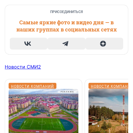
ПРИСОЕДИНИТЬСЯ
Самые яркие фото и видео дня — в
наших группах в социальных сетях
Новости СМИ2
НОВОСТИ КОМПАНИЙ
НОВОСТИ КОМПАНИ