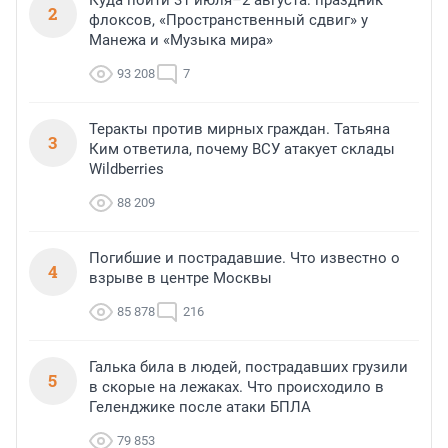
Куда пойти 31 июля–2 августа: праздник
2
флоксов, «Пространственный сдвиг» у
Манежа и «Музыка мира»
93 208
7
Теракты против мирных граждан. Татьяна
3
Ким ответила, почему ВСУ атакует склады
Wildberries
88 209
Погибшие и пострадавшие. Что известно о
4
взрыве в центре Москвы
85 878
216
Галька била в людей, пострадавших грузили
5
в скорые на лежаках. Что происходило в
Геленджике после атаки БПЛА
79 853