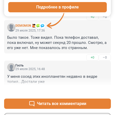
Подробнее в профиле
Сами вы нло, это Оптимус прайм летит
+0
–0
DEMOMON
29 июля 2025, 17:36
Было такое. Тоже видел. Пока телефон доставал, 
пока включал, ну может секунд 20 прошло. Смотрю, а 
его уже нет. Мне показалось это странным.
+0
–0
Гость
29 июля 2025, 16:48
У меня сосед этих инопланетян недавно в ведре 
топил...Достали уже
+1
–1
Читать все комментарии