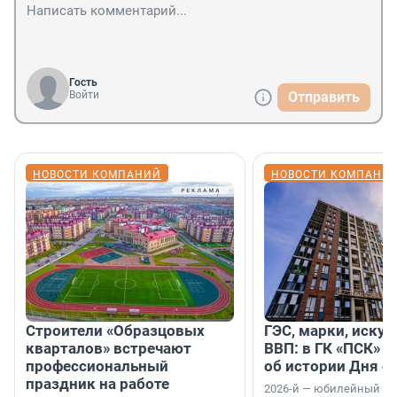
Гость
Войти
Отправить
НОВОСТИ КОМПАНИЙ
НОВОСТИ КОМПАНИ
Строители «Образцовых
ГЭС, марки, искус
кварталов» встречают
ВВП: в ГК «ПСК» р
профессиональный
об истории Дня с
праздник на работе
2026-й — юбилейный го