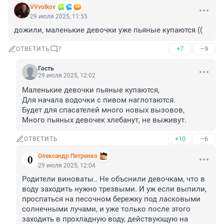
VVvolkov
29 июля 2025, 11:55
дожили, маленькие девочки уже пьяные купаются ((
+7
–9
ОТВЕТИТЬ
7
Гость
29 июля 2025, 12:02
Маленькие девочки пьяные купаются,

Для начала водочки с пивом наглотаются. 

Будет для спасателей много новых вызовов, 

Много пьяных девочек хлебанут, не выживут.
+10
–6
ОТВЕТИТЬ
Олександр Петренко
29 июля 2025, 12:04
Родители виноваты.. Не объснили девочкам, что в 
воду заходить нужно трезвыми. И уж если выпили, 
проспаться на песочном бережку под ласковыми 
солнечными лучами, и уже только после этого 
заходить в прохладную воду, действующую на 