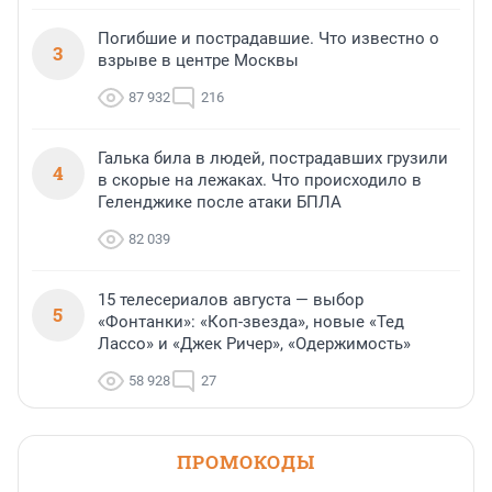
Погибшие и пострадавшие. Что известно о
3
взрыве в центре Москвы
87 932
216
Галька била в людей, пострадавших грузили
4
в скорые на лежаках. Что происходило в
Геленджике после атаки БПЛА
82 039
15 телесериалов августа — выбор
5
«Фонтанки»: «Коп-звезда», новые «Тед
Лассо» и «Джек Ричер», «Одержимость»
58 928
27
ПРОМОКОДЫ