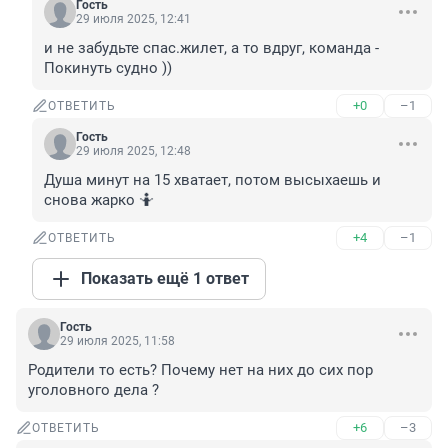
Гость
29 июля 2025, 12:41
и не забудьте спас.жилет, а то вдруг, команда - 
Покинуть судно ))
+0
–1
ОТВЕТИТЬ
Гость
29 июля 2025, 12:48
Душа минут на 15 хватает, потом высыхаешь и 
снова жарко 🤷
+4
–1
ОТВЕТИТЬ
Показать ещё 1 ответ
Гость
29 июля 2025, 11:58
Родители то есть? Почему нет на них до сих пор 
уголовного дела ?
+6
–3
ОТВЕТИТЬ