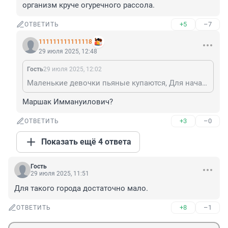
организм круче огуречного рассола.
+5
–7
ОТВЕТИТЬ
111111111111118
29 июля 2025, 12:48
Гость
29 июля 2025, 12:02
Маленькие девочки пьяные купаются, Для начала водочки с пивом наглотаются. Будет для спасателей много новых вызовов, Много пьяных девочек хлебанут, не выживут.
Маршак Иммануилович?
+3
–0
ОТВЕТИТЬ
Показать ещё 4 ответа
Гость
29 июля 2025, 11:51
Для такого города достаточно мало.
+8
–1
ОТВЕТИТЬ