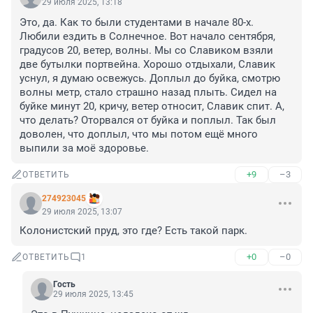
29 июля 2025, 13:18
Это, да. Как то были студентами в начале 80-х. 
Любили ездить в Солнечное. Вот начало сентября, 
градусов 20, ветер, волны. Мы со Славиком взяли 
две бутылки портвейна. Хорошо отдыхали, Славик 
уснул, я думаю освежусь. Доплыл до буйка, смотрю 
волны метр, стало страшно назад плыть. Сидел на 
буйке минут 20, кричу, ветер относит, Славик спит. А, 
что делать? Оторвался от буйка и поплыл. Так был 
доволен, что доплыл, что мы потом ещё много 
выпили за моё здоровье.
+9
–3
ОТВЕТИТЬ
274923045
29 июля 2025, 13:07
Колонистский пруд, это где? Есть такой парк.
+0
–0
ОТВЕТИТЬ
1
Гость
29 июля 2025, 13:45