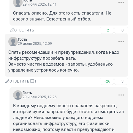
Гость
29 июля 2025, 12:41
Спасать опасно. Для этого есть спасатели. Не 
свезло значит. Естественный отбор.
+2
–0
ОТВЕТИТЬ
Гость
29 июля 2025, 12:09
Опять рекомендации и предупреждения, когда надо 
инфраструктуру прорабатывать.

Заместо чистки водоемов - запреты, удобненько 
управление устроилось конечно.
+26
–3
ОТВЕТИТЬ
1
Гость
29 июля 2025, 12:26
К каждому водоему своего спасателя закрепить, 
который сутки напролет будет стоять и смотреть за 
людьми? Невозможно у каждого водоема 
организовать инфраструктуру, это физически 
невозможно, поэтому власти предупреждают и 