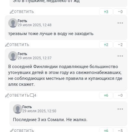
Это в Пушкине, недалеко от жд
+3
–0
ОТВЕТИТЬ
Гость
29 июля 2025, 12:48
трезвым тоже лучше в воду не заходить
+2
–2
ОТВЕТИТЬ
Гость
29 июля 2025, 12:37
В соседней Финляндии подавляющее большинство 
утонувших детей в этом году из свежепонабежавших, 
не соблюдающих местные правила и купающихся где 
алях скажет.
+6
–0
ОТВЕТИТЬ
4
Гость
29 июля 2025, 12:50
Последние 3 из Сомали. Не жалко.
+6
–5
ОТВЕТИТЬ