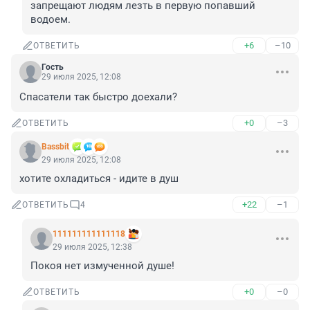
запрещают людям лезть в первую попавший 
водоем.
+6
–10
ОТВЕТИТЬ
Гость
29 июля 2025, 12:08
Спасатели так быстро доехали?
+0
–3
ОТВЕТИТЬ
Bassbit
29 июля 2025, 12:08
хотите охладиться - идите в душ
+22
–1
ОТВЕТИТЬ
4
111111111111118
29 июля 2025, 12:38
Покоя нет измученной душе!
+0
–0
ОТВЕТИТЬ