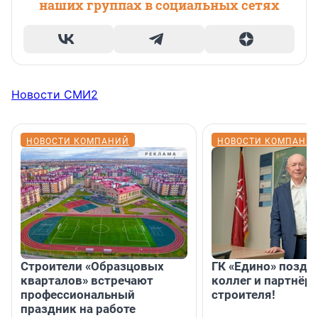
наших группах в социальных сетях
Новости СМИ2
НОВОСТИ КОМПАНИЙ
НОВОСТИ КОМПАНИ
Строители «Образцовых
ГК «Едино» поздр
кварталов» встречают
коллег и партнёр
профессиональный
строителя!
праздник на работе