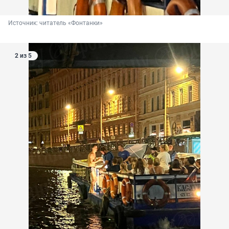
Источник: 
читатель «Фонтанки»
2 из 5