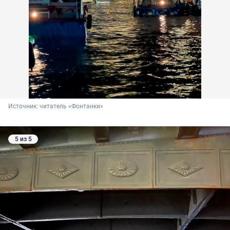
Источник: 
читатель «Фонтанки»
5 из 5