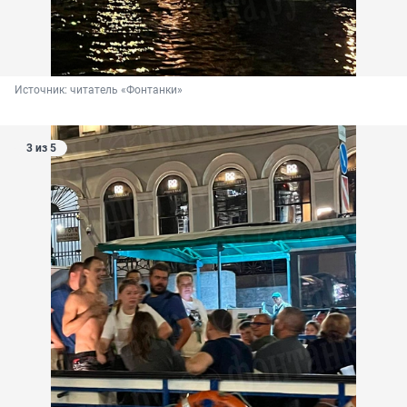
Источник: 
читатель «Фонтанки»
3 из 5