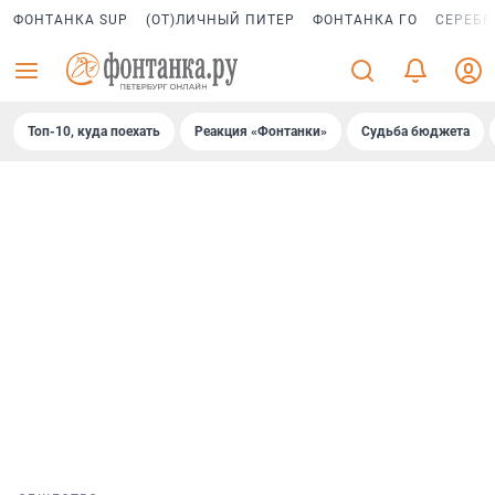
ФОНТАНКА SUP
(ОТ)ЛИЧНЫЙ ПИТЕР
ФОНТАНКА ГО
СЕРЕБР
Топ-10, куда поехать
Реакция «Фонтанки»
Судьба бюджета