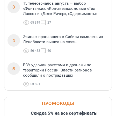
15 телесериалов августа — выбор
3
«Фонтанки»: «Коп-звезда», новые «Тед
Лассо» и «Джек Ричер», «Одержимость»
65 319
27
Экипаж пропавшего в Сибири самолета из
4
Ленобласти вышел на связь
56 433
60
ВСУ ударили ракетами и дронами по
5
территории России. Власти регионов
сообщили о пострадавших
53 691
ПРОМОКОДЫ
Скидка 5% на все сертификаты