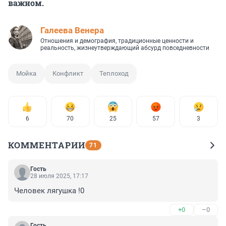
важном.
Галеева Венера
Отношения и демография, традиционные ценности и
реальность, жизнеутверждающий абсурд повседневности
Мойка
Конфликт
Теплоход
6
70
25
57
3
КОММЕНТАРИИ
71
Гость
28 июля 2025, 17:17
Человек лягушка !0
+0
–0
Гость