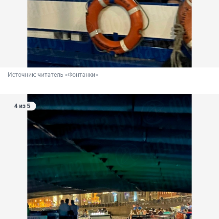
Источник: 
читатель «Фонтанки»
4 из 5