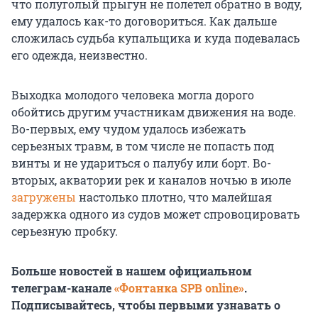
что полуголый прыгун не полетел обратно в воду,
ему удалось как-то договориться. Как дальше
сложилась судьба купальщика и куда подевалась
его одежда, неизвестно.
Выходка молодого человека могла дорого
обойтись другим участникам движения на воде.
Во-первых, ему чудом удалось избежать
серьезных травм, в том числе не попасть под
винты и не удариться о палубу или борт. Во-
вторых, акватории рек и каналов ночью в июле
загружены
настолько плотно, что малейшая
задержка одного из судов может спровоцировать
серьезную пробку.
Больше новостей в нашем официальном
телеграм-канале
«Фонтанка SPB online»
.
Подписывайтесь, чтобы первыми узнавать о