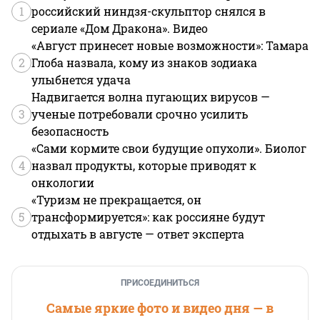
1
российский ниндзя-скульптор снялся в
сериале «Дом Дракона». Видео
«Август принесет новые возможности»: Тамара
2
Глоба назвала, кому из знаков зодиака
улыбнется удача
Надвигается волна пугающих вирусов —
3
ученые потребовали срочно усилить
безопасность
«Сами кормите свои будущие опухоли». Биолог
4
назвал продукты, которые приводят к
онкологии
«Туризм не прекращается, он
5
трансформируется»: как россияне будут
отдыхать в августе — ответ эксперта
ПРИСОЕДИНИТЬСЯ
Самые яркие фото и видео дня — в