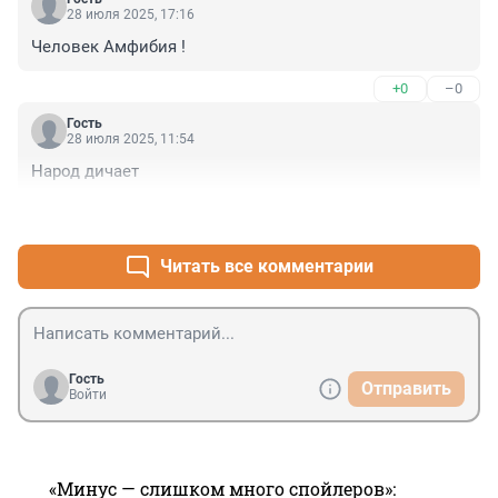
28 июля 2025, 17:16
Человек Амфибия !
+0
–0
Гость
28 июля 2025, 11:54
Народ дичает
+1
–0
Читать все комментарии
Гость
Отправить
Войти
«Минус — слишком много спойлеров»: