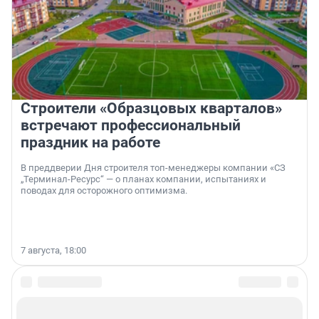
Строители «Образцовых кварталов»
встречают профессиональный
праздник на работе
В преддверии Дня строителя топ-менеджеры компании «СЗ
„Терминал-Ресурс“ — о планах компании, испытаниях и
поводах для осторожного оптимизма.
7 августа, 18:00