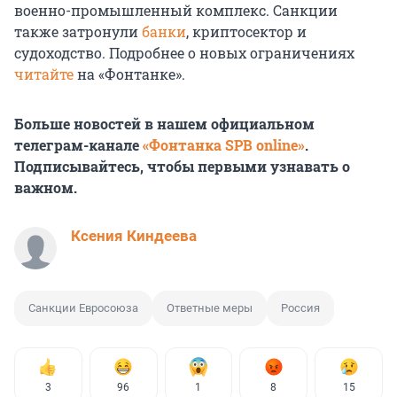
военно-промышленный комплекс. Санкции
также затронули
банки
, криптосектор и
судоходство. Подробнее о новых ограничениях
читайте
на «Фонтанке».
Больше новостей в нашем официальном
телеграм-канале
«Фонтанка SPB online»
.
Подписывайтесь, чтобы первыми узнавать о
важном.
Ксения Киндеева
Санкции Евросоюза
Ответные меры
Россия
3
96
1
8
15