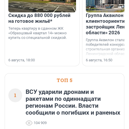
Скидка до 880 000 рублей
Группа Аквилон 
на готовое жильё*
клиентоориентир
застройщик Лени
Теперь квартиру в сданном ЖК
области» 2026
«Образцовый квартал 14» можно
купить со специальной скидкой.
Группа Аквилон стала 
победителей конкурса 
строительная организа
Ленинградской области 
номинации «Самый
6 августа, 18:00
6 августа, 16:50
клиентоориентированн
застройщик Ленинград
области».
ТОП 5
ВСУ ударили дронами и
1
ракетами по одиннадцати
регионам России. Власти
сообщили о погибших и раненых
104 909