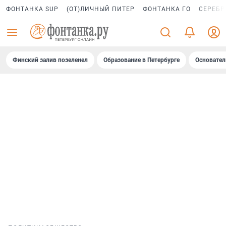
ФОНТАНКА SUP
(ОТ)ЛИЧНЫЙ ПИТЕР
ФОНТАНКА ГО
СЕРЕБР
Финский залив позеленел
Образование в Петербурге
Основател