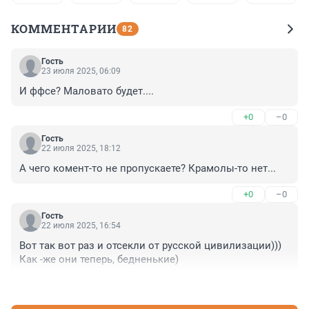
КОММЕНТАРИИ
82
Гость
23 июля 2025, 06:09
И ффсе? Маловато будет....
+0
–0
Гость
22 июля 2025, 18:12
А чего комент-то не пропускаете? Крамолы-то нет...
+0
–0
Гость
22 июля 2025, 16:54
Вот так вот раз и отсекли от русской цивилизации))) 
Как -же они теперь, бедненькие)
+1
–0