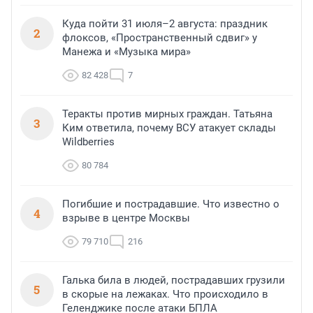
Куда пойти 31 июля–2 августа: праздник
2
флоксов, «Пространственный сдвиг» у
Манежа и «Музыка мира»
82 428
7
Теракты против мирных граждан. Татьяна
3
Ким ответила, почему ВСУ атакует склады
Wildberries
80 784
Погибшие и пострадавшие. Что известно о
4
взрыве в центре Москвы
79 710
216
Галька била в людей, пострадавших грузили
5
в скорые на лежаках. Что происходило в
Геленджике после атаки БПЛА