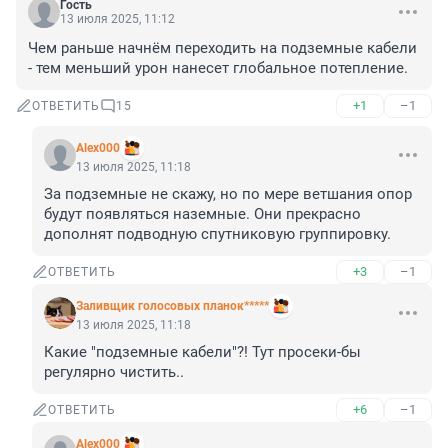
Гость
13 июля 2025, 11:12
Чем раньше начнём переходить на подземные кабели 
- тем меньший урон нанесет глобальное потепление.
+1
–1
ОТВЕТИТЬ
15
Alex000
13 июля 2025, 11:18
За подземные не скажу, но по мере ветшания опор 
будут появляться наземные. Они прекрасно 
дополнят подводную спутниковую группировку.
+3
–1
ОТВЕТИТЬ
Заливщик голосовых планок*****
13 июля 2025, 11:18
Какие "подземные кабели"?! Тут просеки-бы 
регулярно чистить..
+6
–1
ОТВЕТИТЬ
Alex000