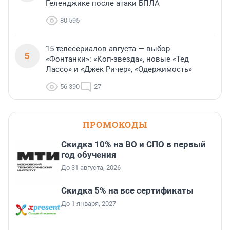
Геленджике после атаки БПЛА
80 595
15 телесериалов августа — выбор
5
«Фонтанки»: «Коп-звезда», новые «Тед
Лассо» и «Джек Ричер», «Одержимость»
56 390
27
ПРОМОКОДЫ
Скидка 10% на ВО и СПО в первый
год обучения
До 31 августа, 2026
Скидка 5% на все сертификаты
До 1 января, 2027