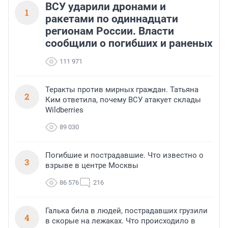
ВСУ ударили дронами и
1
ракетами по одиннадцати
регионам России. Власти
сообщили о погибших и раненых
111 971
Теракты против мирных граждан. Татьяна
2
Ким ответила, почему ВСУ атакует склады
Wildberries
89 030
Погибшие и пострадавшие. Что известно о
3
взрыве в центре Москвы
86 576
216
Галька била в людей, пострадавших грузили
4
в скорые на лежаках. Что происходило в