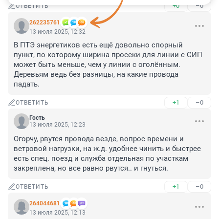
+0
–0
ОТВЕТИТЬ
262235761
13 июля 2025, 12:32
В ПТЭ энергетиков есть ещё довольно спорный 
пункт, по которому ширина просеки для линии с СИП 
может быть меньше, чем у линии с оголённым.

Деревьям ведь без разницы, на какие провода 
падать.
+1
–0
ОТВЕТИТЬ
Гость
13 июля 2025, 12:23
Огорчу, рвутся провода везде, вопрос времени и 
ветровой нагрузки, на ж.д. удобнее чинить и быстрее 
есть спец. поезд и служба отдельная по участкам 
закреплена, но все равно рвутся.. и гнуться.
+1
–0
ОТВЕТИТЬ
264044681
13 июля 2025, 12:13