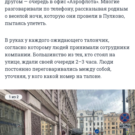
другом — очередь в офис «Аэрофлота». Многие
разговаривали по телефону, рассказывая родным
о веселой ночи, которую они провели в Пулково,
пытаясь улететь.
В руках у каждого ожидающего талончик,
согласно которому людей принимали сотрудники
компании. Большинство из тех, кто стоял на
улице, ждали своей очереди 2–3 часа. Люди
постоянно переговаривались между собой,
уточняя, у кого какой номер на талоне.
1 из 2