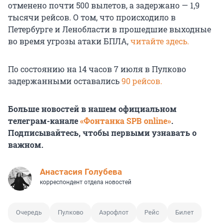
отменено почти 500 вылетов, а задержано — 1,9
тысячи рейсов. О том, что происходило в
Петербурге и Ленобласти в прошедшие выходные
во время угрозы атаки БПЛА,
читайте здесь.
По состоянию на 14 часов 7 июля в Пулково
задержанными оставались
90 рейсов.
Больше новостей в нашем официальном
телеграм-канале
«Фонтанка SPB online»
.
Подписывайтесь, чтобы первыми узнавать о
важном.
Анастасия Голубева
корреспондент отдела новостей
Очередь
Пулково
Аэрофлот
Рейс
Билет