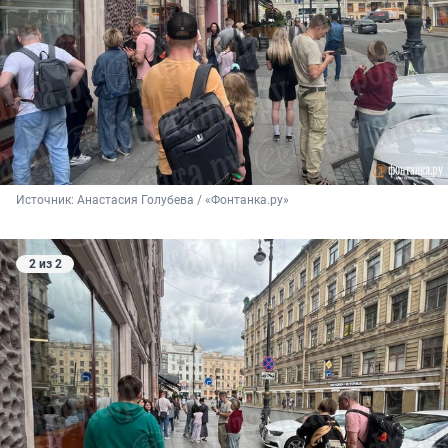
Источник: 
Анастасия Голубева / «Фонтанка.ру»
2 из 2