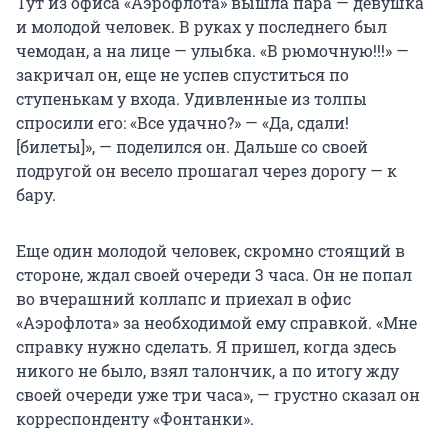
Тут из офиса «Аэрофлота» вышла пара — девушка
и молодой человек. В руках у последнего был
чемодан, а на лице — улыбка. «В рюмочную!!!» —
закричал он, еще не успев спуститься по
ступенькам у входа. Удивленные из толпы
спросили его: «Все удачно?» — «Да, сдали!
[билеты]», — поделился он. Дальше со своей
подругой он весело прошагал через дорогу — к
бару.
Еще один молодой человек, скромно стоящий в
стороне, ждал своей очереди 3 часа. Он не попал
во вчерашний коллапс и приехал в офис
«Аэрофлота» за необходимой ему справкой. «Мне
справку нужно сделать. Я пришел, когда здесь
никого не было, взял талончик, а по итогу жду
своей очереди уже три часа», — грустно сказал он
корреспонденту «Фонтанки».