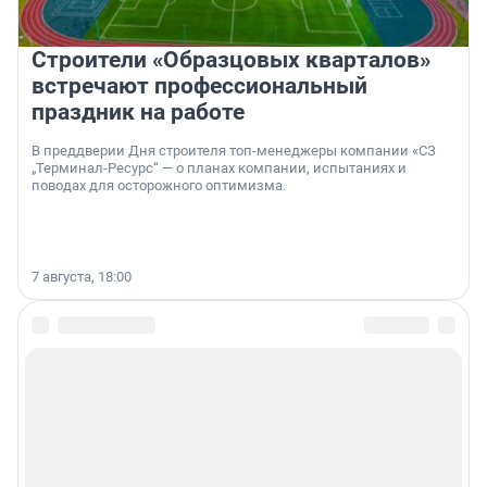
Строители «Образцовых кварталов»
встречают профессиональный
праздник на работе
В преддверии Дня строителя топ-менеджеры компании «СЗ
„Терминал-Ресурс“ — о планах компании, испытаниях и
поводах для осторожного оптимизма.
7 августа, 18:00