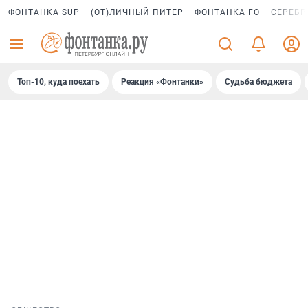
ФОНТАНКА SUP
(ОТ)ЛИЧНЫЙ ПИТЕР
ФОНТАНКА ГО
СЕРЕБР
Топ-10, куда поехать
Реакция «Фонтанки»
Судьба бюджета