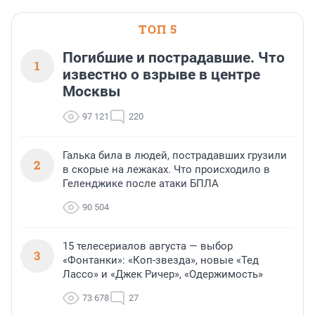
ТОП 5
Погибшие и пострадавшие. Что
1
известно о взрыве в центре
Москвы
97 121
220
Галька била в людей, пострадавших грузили
2
в скорые на лежаках. Что происходило в
Геленджике после атаки БПЛА
90 504
15 телесериалов августа — выбор
3
«Фонтанки»: «Коп-звезда», новые «Тед
Лассо» и «Джек Ричер», «Одержимость»
73 678
27