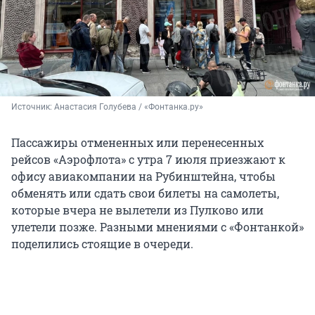
Источник: 
Анастасия Голубева / «Фонтанка.ру»
Пассажиры отмененных или перенесенных
рейсов «Аэрофлота» с утра 7 июля приезжают к
офису авиакомпании на Рубинштейна, чтобы
обменять или сдать свои билеты на самолеты,
которые вчера не вылетели из Пулково или
улетели позже. Разными мнениями с «Фонтанкой»
поделились стоящие в очереди.