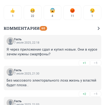
1
22
4
11
1
КОММЕНТАРИИ
60
Гость
7 июля 2025, 22:18
Я через приложение сдал и купил новые. Они в курсе 
зачем нужны смартфоны?
+1
–1
Гость
7 июля 2025, 21:30
Без массового электорального лоха жизнь у властей 
будет плоха .
+2
–1
Гость
7 июля 2025, 21:03