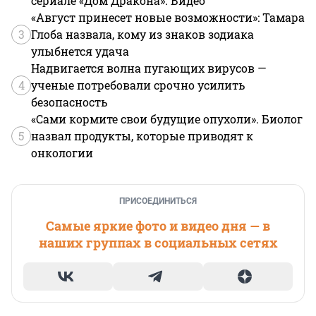
сериале «Дом Дракона». Видео
«Август принесет новые возможности»: Тамара
3
Глоба назвала, кому из знаков зодиака
улыбнется удача
Надвигается волна пугающих вирусов —
4
ученые потребовали срочно усилить
безопасность
«Сами кормите свои будущие опухоли». Биолог
5
назвал продукты, которые приводят к
онкологии
ПРИСОЕДИНИТЬСЯ
Самые яркие фото и видео дня — в
наших группах в социальных сетях