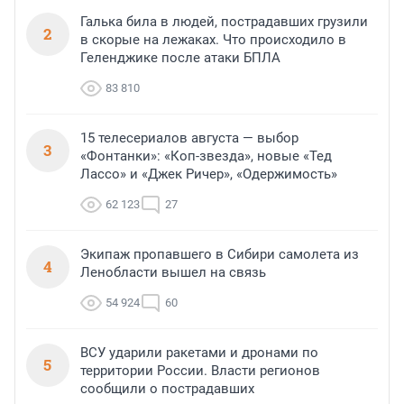
Галька била в людей, пострадавших грузили
2
в скорые на лежаках. Что происходило в
Геленджике после атаки БПЛА
83 810
15 телесериалов августа — выбор
3
«Фонтанки»: «Коп-звезда», новые «Тед
Лассо» и «Джек Ричер», «Одержимость»
62 123
27
Экипаж пропавшего в Сибири самолета из
4
Ленобласти вышел на связь
54 924
60
ВСУ ударили ракетами и дронами по
5
территории России. Власти регионов
сообщили о пострадавших