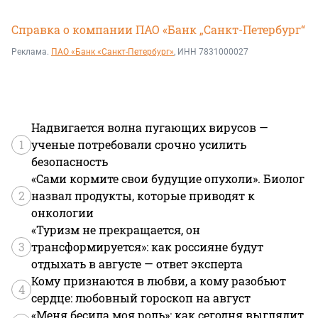
Справка о компании ПАО «Банк „Санкт-Петербург“
Реклама.
ПАО «Банк «Санкт-Петербург»
, ИНН 7831000027
Надвигается волна пугающих вирусов —
1
ученые потребовали срочно усилить
безопасность
«Сами кормите свои будущие опухоли». Биолог
2
назвал продукты, которые приводят к
онкологии
«Туризм не прекращается, он
3
трансформируется»: как россияне будут
отдыхать в августе — ответ эксперта
Кому признаются в любви, а кому разобьют
4
сердце: любовный гороскоп на август
«Меня бесила моя роль»: как сегодня выглядит