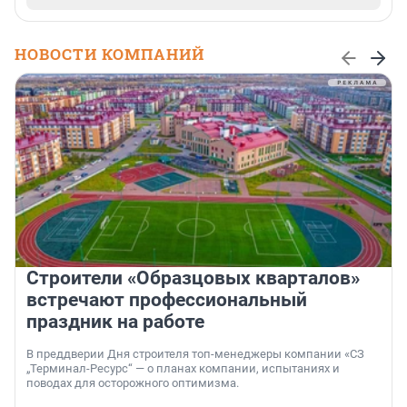
НОВОСТИ КОМПАНИЙ
Строители «Образцовых кварталов»
встречают профессиональный
праздник на работе
В преддверии Дня строителя топ-менеджеры компании «СЗ
„Терминал-Ресурс“ — о планах компании, испытаниях и
поводах для осторожного оптимизма.