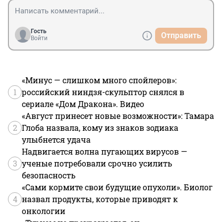
Гость
Отправить
Войти
«Минус — слишком много спойлеров»:
1
российский ниндзя-скульптор снялся в
сериале «Дом Дракона». Видео
«Август принесет новые возможности»: Тамара
2
Глоба назвала, кому из знаков зодиака
улыбнется удача
Надвигается волна пугающих вирусов —
3
ученые потребовали срочно усилить
безопасность
«Сами кормите свои будущие опухоли». Биолог
4
назвал продукты, которые приводят к
онкологии