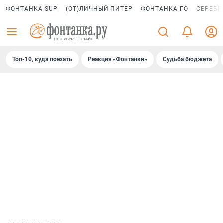
ФОНТАНКА SUP
(ОТ)ЛИЧНЫЙ ПИТЕР
ФОНТАНКА ГО
СЕРЕБР
Топ-10, куда поехать
Реакция «Фонтанки»
Судьба бюджета