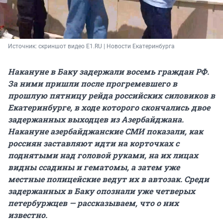
Источник: 
скриншот видео E1.RU | Новости Екатеринбурга
Накануне в Баку задержали восемь граждан РФ.
За ними пришли после прогремевшего в
прошлую пятницу рейда российских силовиков в
Екатеринбурге, в ходе которого скончались двое
задержанных выходцев из Азербайджана.
Накануне азербайджанские СМИ показали, как
россиян заставляют идти на корточках с
поднятыми над головой руками, на их лицах
видны ссадины и гематомы, а затем уже
местные полицейские ведут их в автозак. Среди
задержанных в Баку опознали уже четверых
петербуржцев — рассказываем, что о них
известно.