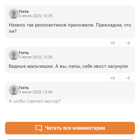
Гость
4 июля 2025, 10:39
Нехило так релокантиков приложили. Прикладом, что 
ли?
+0
–0
Гость
3 июля 2025, 15:30
Бедные мальчишки. А вы, папы, себе хвост засунули.
+0
–0
Гость
3 июля 2025, 13:49
А шобы сделал мосад?
+0
–0
Читать все комментарии