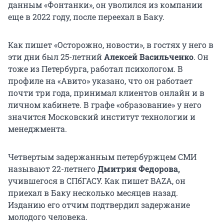
данным «Фонтанки», он уволился из компании
еще в 2022 году, после переехал в Баку.
Как пишет «Осторожно, новости», в гостях у него в
эти дни был 25-летний
Алексей Васильченко
. Он
тоже из Петербурга, работал психологом. В
профиле на «Авито» указано, что он работает
почти три года, принимал клиентов онлайн и в
личном кабинете. В графе «образование» у него
значится Московский институт технологии и
менеджмента.
Четвертым задержанным петербуржцем СМИ
называют 22-летнего
Дмитрия Федорова,
учившегося в СПбГАСУ. Как пишет BAZA, он
приехал в Баку несколько месяцев назад.
Изданию его отчим подтвердил задержание
молодого человека.