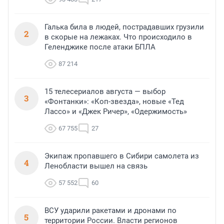
Галька била в людей, пострадавших грузили
2
в скорые на лежаках. Что происходило в
Геленджике после атаки БПЛА
87 214
15 телесериалов августа — выбор
3
«Фонтанки»: «Коп-звезда», новые «Тед
Лассо» и «Джек Ричер», «Одержимость»
67 755
27
Экипаж пропавшего в Сибири самолета из
4
Ленобласти вышел на связь
57 552
60
ВСУ ударили ракетами и дронами по
5
территории России. Власти регионов