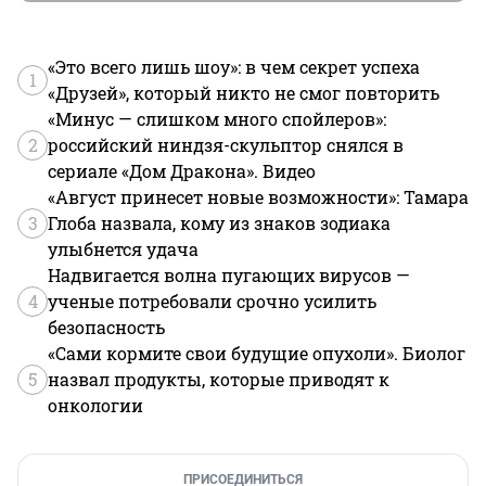
«Это всего лишь шоу»: в чем секрет успеха
1
«Друзей», который никто не смог повторить
«Минус — слишком много спойлеров»:
2
российский ниндзя-скульптор снялся в
сериале «Дом Дракона». Видео
«Август принесет новые возможности»: Тамара
3
Глоба назвала, кому из знаков зодиака
улыбнется удача
Надвигается волна пугающих вирусов —
4
ученые потребовали срочно усилить
безопасность
«Сами кормите свои будущие опухоли». Биолог
5
назвал продукты, которые приводят к
онкологии
ПРИСОЕДИНИТЬСЯ