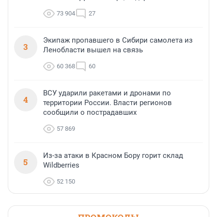
73 904
27
Экипаж пропавшего в Сибири самолета из
3
Ленобласти вышел на связь
60 368
60
ВСУ ударили ракетами и дронами по
4
территории России. Власти регионов
сообщили о пострадавших
57 869
Из-за атаки в Красном Бору горит склад
5
Wildberries
52 150