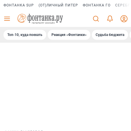
ФОНТАНКА SUP
(ОТ)ЛИЧНЫЙ ПИТЕР
ФОНТАНКА ГО
СЕРЕБР
Топ-10, куда поехать
Реакция «Фонтанки»
Судьба бюджета