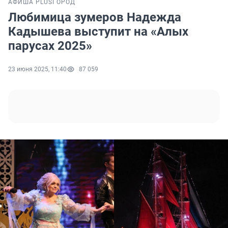
АФИША PLUS
ГОРОД
Любимица зумеров Надежда
Кадышева выступит на «Алых
парусах 2025»
23 июня 2025, 11:40
87 059