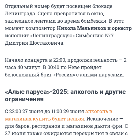
Отдельный номер будет посвящен блокаде
Ленинграда. Сцена превратится в окно,
заклеенное лентами во время бомбежки. В этот
момент композитор
Никола Мельников и оркестр
исполнят «Ленинградскую» Симфонию № 7
Дмитрия Шостаковича.
Начало концерта в 22:00, продолжительность — 2
часа 40 минут. В 00:40 по Неве пройдет
белоснежный бриг «Россия» с алыми парусами.
«Алые паруса»-2025: алкоголь и другие
ограничения
С 22:00 27 июня до 11:00 29 июня
алкоголь в
магазинах купить будет нельзя
. Исключение —
для баров, ресторанов и магазинов дьюти-фри. С
27 июня также ожидаются перекрытия в связи с