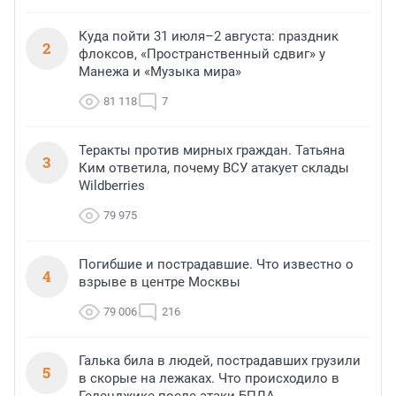
Куда пойти 31 июля–2 августа: праздник
2
флоксов, «Пространственный сдвиг» у
Манежа и «Музыка мира»
81 118
7
Теракты против мирных граждан. Татьяна
3
Ким ответила, почему ВСУ атакует склады
Wildberries
79 975
Погибшие и пострадавшие. Что известно о
4
взрыве в центре Москвы
79 006
216
Галька била в людей, пострадавших грузили
5
в скорые на лежаках. Что происходило в