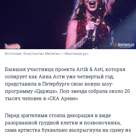
Источник: 
Константин Митягин / «Фонтанка.ру»
Бывшая участница проекта
Artik & Asti
, которая
солирует как
Анна Асти
уже четвертый год,
представила в Петербурге свою новую шоу-
программу «Царица». Поп-звезда собрала около 20
тысяч человек в «СКА Арене».
Перед зрителями стояла декорация в виде
разорванной грудной клетки и позвоночника,
сама артистка буквально выпрыгнула на сцену из