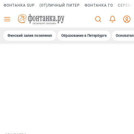
ФОНТАНКА SUP
(ОТ)ЛИЧНЫЙ ПИТЕР
ФОНТАНКА ГО
СЕРЕБР
Финский залив позеленел
Образование в Петербурге
Основател