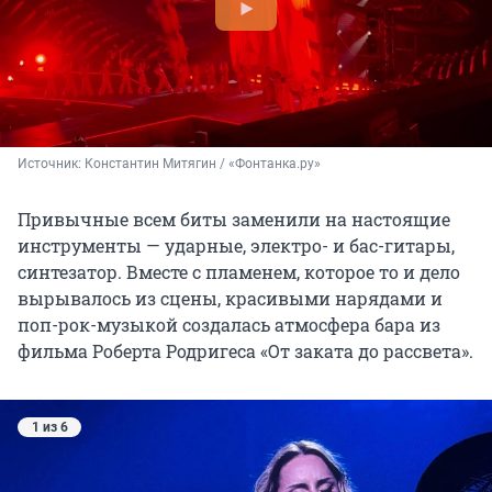
Источник: 
Константин Митягин / «Фонтанка.ру»
Привычные всем биты заменили на настоящие
инструменты — ударные, электро- и бас-гитары,
синтезатор. Вместе с пламенем, которое то и дело
вырывалось из сцены, красивыми нарядами и
поп-рок-музыкой создалась атмосфера бара из
фильма Роберта Родригеса «От заката до рассвета».
1 из 6