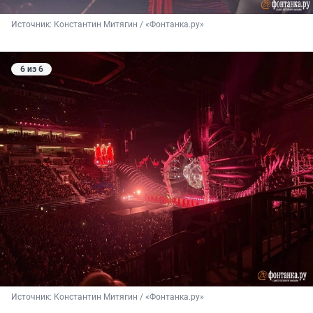
Источник: 
Константин Митягин / «Фонтанка.ру»
6 из 6
Источник: 
Константин Митягин / «Фонтанка.ру»