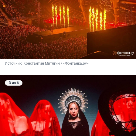
Источник: 
Константин Митягин / «Фонтанка.ру»
3 из 6