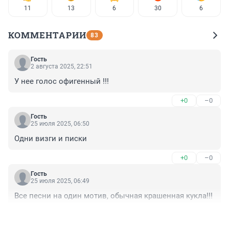
11
13
6
30
6
КОММЕНТАРИИ
83
Гость
2 августа 2025, 22:51
У нее голос офигенный !!!
+0
–0
Гость
25 июля 2025, 06:50
Одни визги и писки
+0
–0
Гость
25 июля 2025, 06:49
Все песни на один мотив, обычная крашенная кукла!!!
+0
–0