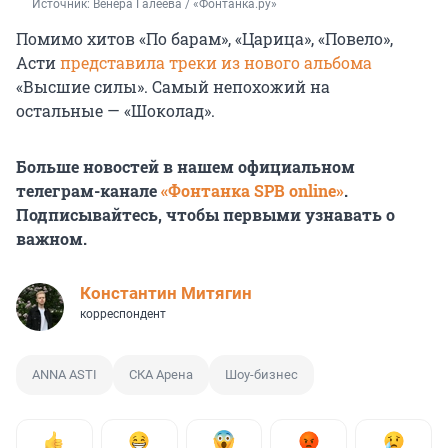
Источник: 
Венера Галеева / «Фонтанка.ру»
Помимо хитов «По барам», «Царица», «Повело»,
Асти
представила треки из нового альбома
«Высшие силы». Самый непохожий на
остальные — «Шоколад».
Больше новостей в нашем официальном
телеграм-канале
«Фонтанка SPB online»
.
Подписывайтесь, чтобы первыми узнавать о
важном.
Константин Митягин
корреспондент
ANNA ASTI
СКА Арена
Шоу-бизнес