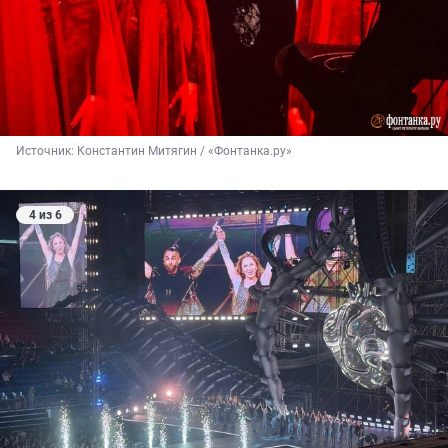
Источник: 
Константин Митягин / «Фонтанка.ру»
4 из 6