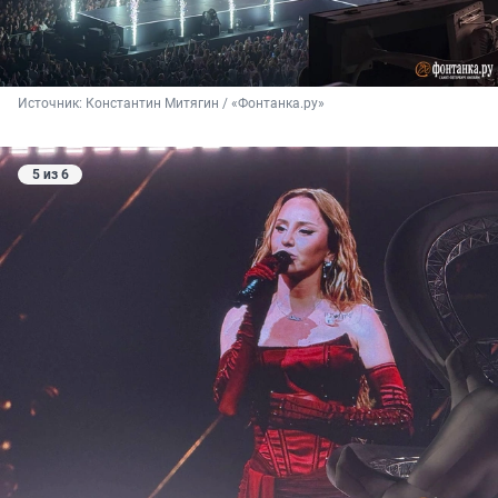
Источник: 
Константин Митягин / «Фонтанка.ру»
5 из 6