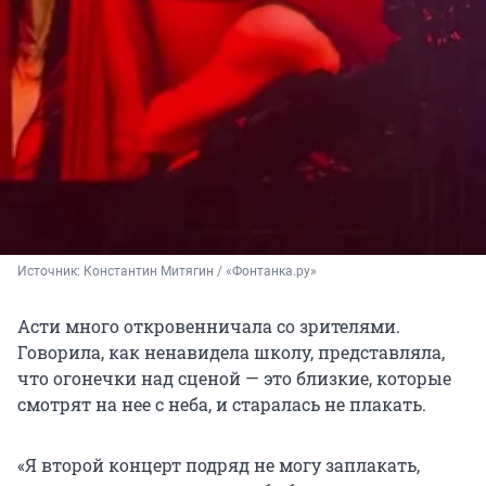
Источник: 
Константин Митягин / «Фонтанка.ру»
Асти много откровенничала со зрителями.
Говорила, как ненавидела школу, представляла,
что огонечки над сценой — это близкие, которые
смотрят на нее с неба, и старалась не плакать.
«Я второй концерт подряд не могу заплакать,