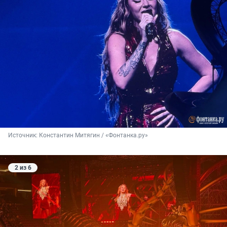
Источник: 
Константин Митягин / «Фонтанка.ру»
2 из 6