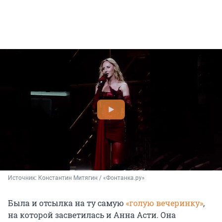
Источник: 
Константин Митягин / «Фонтанка.ру»
Была и отсылка на ту самую
«голую вечеринку»
,
на которой засветилась и Анна Асти. Она