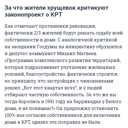
За что жители хрущевок критикуют
законопроект о КРТ
Как отмечают противники реновации,
фактически 2/3 жителей будут решать судьбу всей
собственности в доме. С аналогичной критикой
на заседании Госдумы на инициативу обрушился
и депутат-коммунист Михаил Матвеев.
«Программа комплексного развития территорий,
которая подразумевает улучшение жилищных
условий, благоустройство, фактически строится
по принципу, что застройщик с чиновниками
решил: „Вот этот квартал хочу“, и у людей
отбирают частную собственность. За что же вы
тогда боролись в 1991 году на баррикадах у Белого
дома, я не понимаю?» Он предложил установить
100%-ное согласие собственников для включения
дома в КРТ, однако эта поправка не была