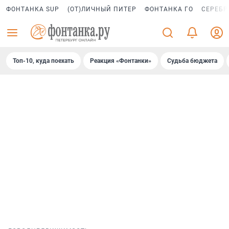
ФОНТАНКА SUP
(ОТ)ЛИЧНЫЙ ПИТЕР
ФОНТАНКА ГО
СЕРЕБР
Топ-10, куда поехать
Реакция «Фонтанки»
Судьба бюджета