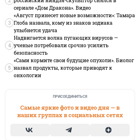
2
российский ниндзя-скульптор снялся в
сериале «Дом Дракона». Видео
«Август принесет новые возможности»: Тамара
3
Глоба назвала, кому из знаков зодиака
улыбнется удача
Надвигается волна пугающих вирусов —
4
ученые потребовали срочно усилить
безопасность
«Сами кормите свои будущие опухоли». Биолог
5
назвал продукты, которые приводят к
онкологии
ПРИСОЕДИНИТЬСЯ
Самые яркие фото и видео дня — в
наших группах в социальных сетях