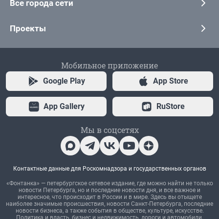
Все города сети
Проекты
Мобильное приложение
Google Play
App Store
App Gallery
RuStore
Мы в соцсетях
Контактные данные для Роскомнадзора и государственных органов
«Фонтанка» — петербургское сетевое издание, где можно найти не только
новости Петербурга, но и последние новости дня, и все важное и
интересное, что происходит в России и в мире. Здесь вы отыщете
наиболее значимые происшествия, новости Санкт-Петербурга, последние
новости бизнеса, а также события в обществе, культуре, искусстве.
Политика и власть, бизнес и недвижимость, дороги и автомобили,