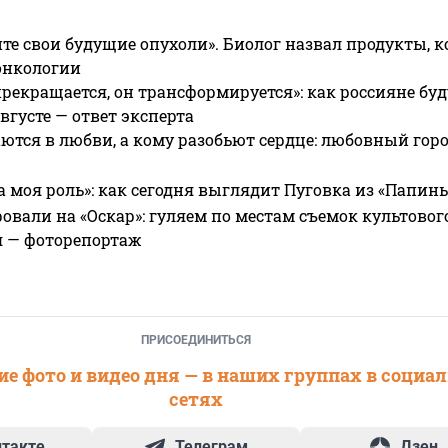
те свои будущие опухоли». Биолог назвал продукты, 
онкологии
прекращается, он трансформируется»: как россияне буд
вгусте — ответ эксперта
ются в любви, а кому разобьют сердце: любовный гор
а моя роль»: как сегодня выглядит Пуговка из «Папин
овали на «Оскар»: гуляем по местам съемок культово
я — фоторепортаж
ПРИСОЕДИНИТЬСЯ
е фото и видео дня — в наших группах в социа
сетях
нтакте
Телеграм
Дзен