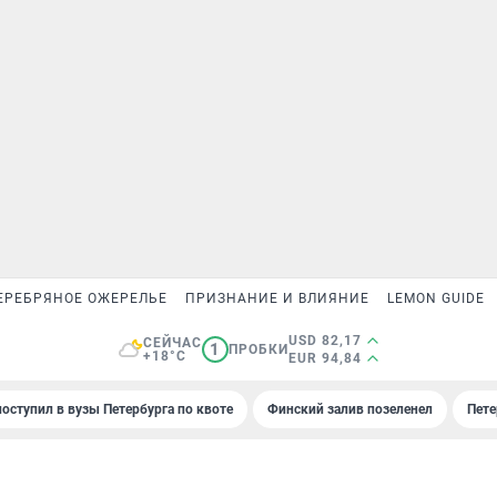
ЕРЕБРЯНОЕ ОЖЕРЕЛЬЕ
ПРИЗНАНИЕ И ВЛИЯНИЕ
LEMON GUIDE
USD 82,17
СЕЙЧАС
1
ПРОБКИ
+18°C
EUR 94,84
поступил в вузы Петербурга по квоте
Финский залив позеленел
Пете