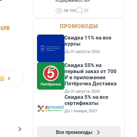
«Одержимость»
58 104
27
ПРОМОКОДЫ
 SPB
Скидка 11% на все
курсы
До 31 августа, 2026
Скидка 55% на
первый заказ от 700
₽ в приложении
0
Пятёрочка Доставка
До 31 августа, 2026
Скидка 5% на все
сертификаты
До 1 января, 2027
Все промокоды