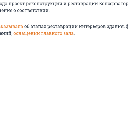
 года проект реконструкции и реставрации Консервато
ение о соответствии.
сказывала
об этапах реставрации интерьеров здания, 
ений,
оснащении главного зала
.