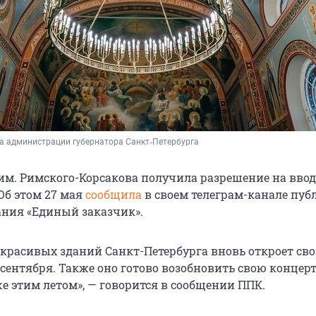
а администрации губернатора Санкт‑Петербурга
им. Римского-Корсакова получила разрешение на ввод
Об этом 27 мая
сообщила
в своем телеграм-канале пуб
ния «Единый заказчик».
 красивых зданий Санкт-Петербурга вновь откроет св
 сентября. Также оно готово возобновить свою концер
е этим летом», — говорится в сообщении ППК.