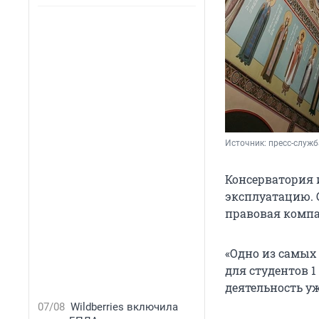
Источник: 
пресс-служб
Консерватория 
эксплуатацию. 
правовая компа
«Одно из самых
для студентов 1
деятельность уж
07/08
Wildberries включила