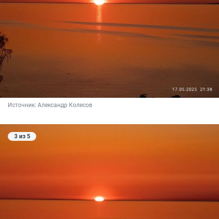
Источник: 
Александр Колесов
3 из 5