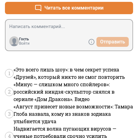
Читать все комментарии
Гость
Отправить
Войти
«Это всего лишь шоу»: в чем секрет успеха
1
«Друзей», который никто не смог повторить
«Минус — слишком много спойлеров»:
2
российский ниндзя-скульптор снялся в
сериале «Дом Дракона». Видео
«Август принесет новые возможности»: Тамара
3
Глоба назвала, кому из знаков зодиака
улыбнется удача
Надвигается волна пугающих вирусов —
4
ученые потребовали срочно усилить