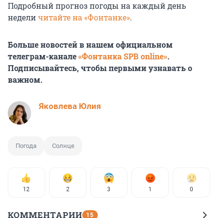
Подробный прогноз погоды на каждый день
недели
читайте на «Фонтанке»
.
Больше новостей в нашем официальном
телеграм-канале
«Фонтанка SPB online»
.
Подписывайтесь, чтобы первыми узнавать о
важном.
Яковлева Юлия
Погода
Солнце
12
2
3
1
0
КОММЕНТАРИИ
15