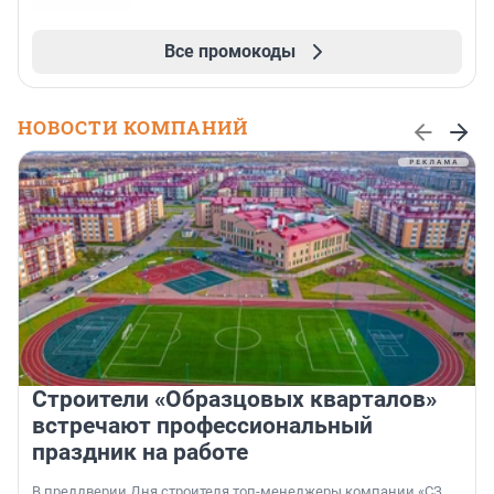
Все промокоды
НОВОСТИ КОМПАНИЙ
Строители «Образцовых кварталов»
встречают профессиональный
праздник на работе
В преддверии Дня строителя топ-менеджеры компании «СЗ