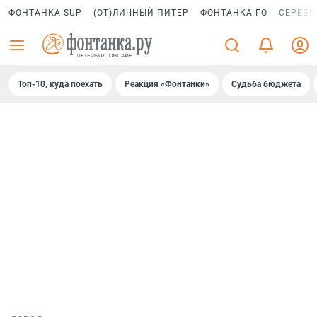
ФОНТАНКА SUP
(ОТ)ЛИЧНЫЙ ПИТЕР
ФОНТАНКА ГО
СЕРЕБР
Топ-10, куда поехать
Реакция «Фонтанки»
Судьба бюджета