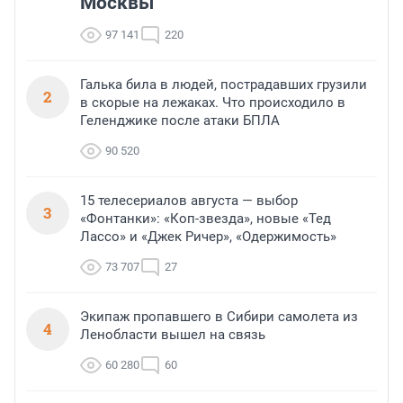
Москвы
97 141
220
Галька била в людей, пострадавших грузили
2
в скорые на лежаках. Что происходило в
Геленджике после атаки БПЛА
90 520
15 телесериалов августа — выбор
3
«Фонтанки»: «Коп-звезда», новые «Тед
Лассо» и «Джек Ричер», «Одержимость»
73 707
27
Экипаж пропавшего в Сибири самолета из
4
Ленобласти вышел на связь
60 280
60