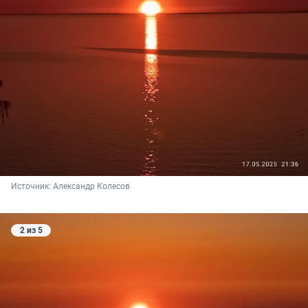
Источник: 
Александр Колесов
2 из 5