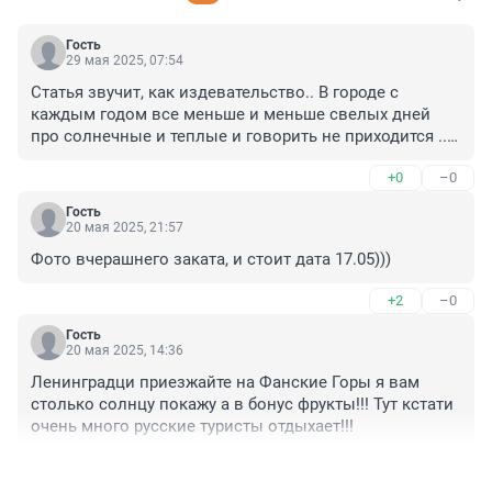
Гость
29 мая 2025, 07:54
Статья звучит, как издевательство.. В городе с 
каждым годом все меньше и меньше свелых дней 
про солнечные и теплые и говорить не приходится .. 
Автор точно живет в

+0
–0
 Санкт- Петербурге?
Гость
20 мая 2025, 21:57
Фото вчерашнего заката, и стоит дата 17.05)))
+2
–0
Гость
20 мая 2025, 14:36
Ленинградци приезжайте на Фанские Горы я вам 
столько солнцу покажу а в бонус фрукты!!! Тут кстати 
очень много русские туристы отдыхает!!!
+0
–0