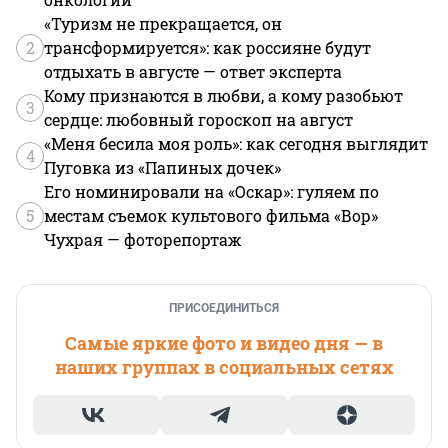
«Туризм не прекращается, он
2
трансформируется»: как россияне будут
отдыхать в августе — ответ эксперта
Кому признаются в любви, а кому разобьют
3
сердце: любовный гороскоп на август
«Меня бесила моя роль»: как сегодня выглядит
4
Пуговка из «Папиных дочек»
Его номинировали на «Оскар»: гуляем по
5
местам съемок культового фильма «Вор»
Чухрая — фоторепортаж
ПРИСОЕДИНИТЬСЯ
Самые яркие фото и видео дня — в
наших группах в социальных сетях