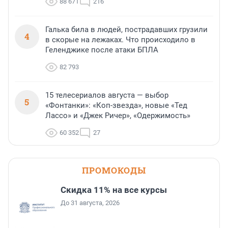
88 671
216
Галька била в людей, пострадавших грузили
4
в скорые на лежаках. Что происходило в
Геленджике после атаки БПЛА
82 793
15 телесериалов августа — выбор
5
«Фонтанки»: «Коп-звезда», новые «Тед
Лассо» и «Джек Ричер», «Одержимость»
60 352
27
ПРОМОКОДЫ
Скидка 11% на все курсы
До 31 августа, 2026