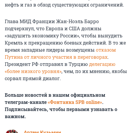
нефть и газ в обход существующих ограничений.
Глава МИД Франции Жан-Ноэль Барро
подчеркнул, что Европа и США должны
«задушить экономику России», чтобы вынудить
Кремль к прекращению боевых действий. В то же
время западные лидеры возмущены
отказом
Путина от личного участия в переговорах
.
Президент РФ отправил в Турцию
делегацию
«более низкого уровня»
, чем, по их мнению, якобы
сорвал прямой диалог.
Больше новостей в нашем официальном
телеграм-канале
«Фонтанка SPB online»
.
Подписывайтесь, чтобы первыми узнавать о
важном.
Артем Кузьмин