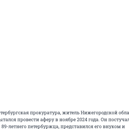
тербургская прокуратура, житель Нижегородской обл
ался провести аферу в ноябре 2024 года. Он постуча
 89-летнего петербуржца, представился его внуком и