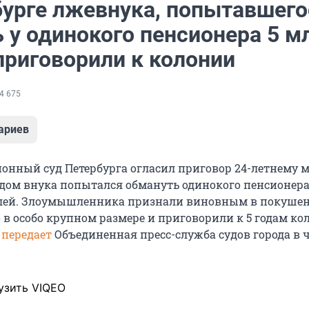
бурге лжевнука, попытавшего
 у одинокого пенсионера 5 м
приговорили к колонии
4 675
ариев
онный суд Петербурга огласил приговор 24-летнему 
дом внука попытался обмануть одинокого пенсионера
лей. Злоумышленника признали виновным в покушен
в особо крупном размере и приговорили к 5 годам ко
,
передает
Объединенная пресс-служба судов города в ч
узить VIQEO