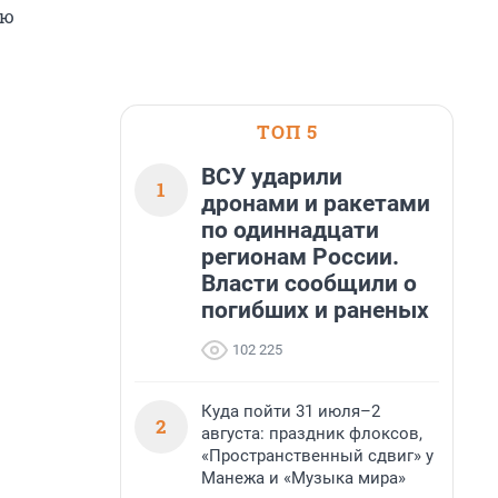
ию
ТОП 5
ВСУ ударили
1
дронами и ракетами
по одиннадцати
регионам России.
Власти сообщили о
погибших и раненых
102 225
Куда пойти 31 июля–2
2
августа: праздник флоксов,
«Пространственный сдвиг» у
Манежа и «Музыка мира»