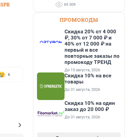
 SPB
69 309
ПРОМОКОДЫ
Скидка 20% от 4 000
₽, 30% от 7 000 ₽ и
40% от 12 000 ₽ на
первый и все
повторные заказы по
промокоду ТРЕНД
До 15 августа, 2026
Скидка 10% на все
6
товары
До 31 августа, 2026
Скидка 10% на один
заказ до 20 000 ₽
До 31 августа, 2026