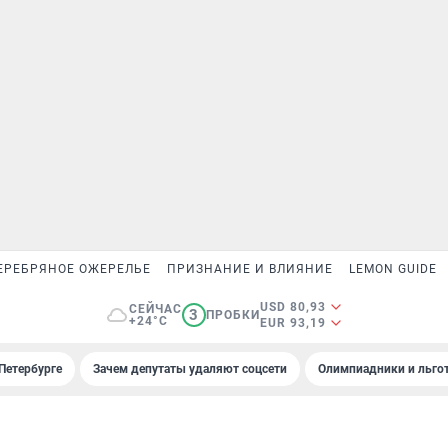
ЕРЕБРЯНОЕ ОЖЕРЕЛЬЕ
ПРИЗНАНИЕ И ВЛИЯНИЕ
LEMON GUIDE
USD 80,93
СЕЙЧАС
3
ПРОБКИ
+24°C
EUR 93,19
Петербурге
Зачем депутаты удаляют соцсети
Олимпиадники и льгот