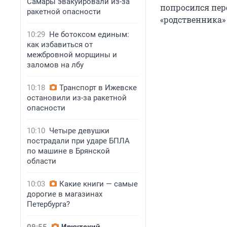
Самары эвакуировали из-за
попросился пер
ракетной опасности
«родственника»
10:29
Не ботоксом единым:
как избавиться от
межбровной морщины и
заломов на лбу
10:18
Транспорт в Ижевске
остановили из-за ракетной
опасности
10:10
Четыре девушки
пострадали при ударе БПЛА
по машине в Брянской
области
10:03
Какие книги — самые
дорогие в магазинах
Петербурга?