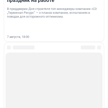
праздник на работе
В преддверии Дня строителя топ-менеджеры компании «СЗ
„Терминал-Ресурс“ — о планах компании, испытаниях и
поводах для осторожного оптимизма.
7 августа, 18:00