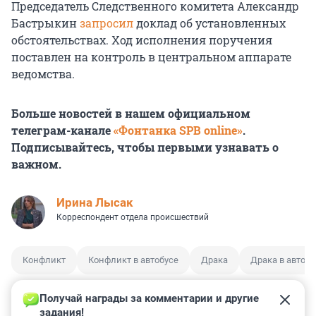
Председатель Следственного комитета Александр
Бастрыкин
запросил
доклад об установленных
обстоятельствах. Ход исполнения поручения
поставлен на контроль в центральном аппарате
ведомства.
Больше новостей в нашем официальном
телеграм-канале
«Фонтанка SPB online»
.
Подписывайтесь, чтобы первыми узнавать о
важном.
Ирина Лысак
Корреспондент отдела происшествий
Конфликт
Конфликт в автобусе
Драка
Драка в автобу
Получай награды за комментарии и другие 
задания!