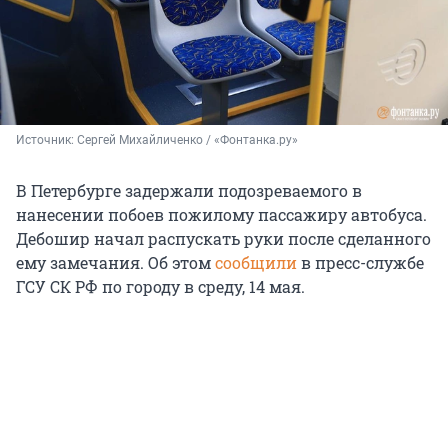
Источник: 
Сергей Михайличенко / «Фонтанка.ру»
В Петербурге задержали подозреваемого в
нанесении побоев пожилому пассажиру автобуса.
Дебошир начал распускать руки после сделанного
ему замечания. Об этом
сообщили
в пресс-службе
ГСУ СК РФ по городу в среду, 14 мая.