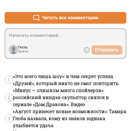
+2
–1
Читать все комментарии
Гость
Отправить
Войти
«Это всего лишь шоу»: в чем секрет успеха
1
«Друзей», который никто не смог повторить
«Минус — слишком много спойлеров»:
2
российский ниндзя-скульптор снялся в
сериале «Дом Дракона». Видео
«Август принесет новые возможности»: Тамара
3
Глоба назвала, кому из знаков зодиака
улыбнется удача