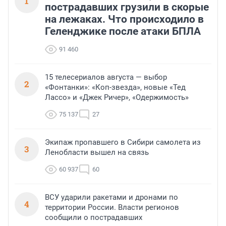
1
пострадавших грузили в скорые
на лежаках. Что происходило в
Геленджике после атаки БПЛА
91 460
15 телесериалов августа — выбор
2
«Фонтанки»: «Коп-звезда», новые «Тед
Лассо» и «Джек Ричер», «Одержимость»
75 137
27
Экипаж пропавшего в Сибири самолета из
3
Ленобласти вышел на связь
60 937
60
ВСУ ударили ракетами и дронами по
4
территории России. Власти регионов
сообщили о пострадавших