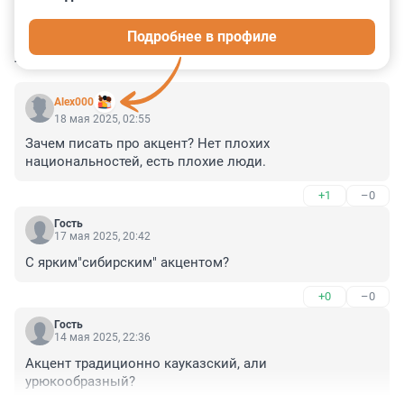
3
4
1
69
1
Подробнее в профиле
КОММЕНТАРИИ
79
Aleх000
18 мая 2025, 02:55
Зачем писать про акцент? Нет плохих 
национальностей, есть плохие люди.
+1
–0
Гость
17 мая 2025, 20:42
С ярким"сибирским" акцентом?
+0
–0
Гость
14 мая 2025, 22:36
Акцент традиционно кауказский, али 
урюкообразный?