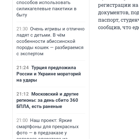
способов использовать
регистрации на 
силикагелевые пакетики в
документов, по
быту
паспорт, студен
сообщив, что ед
21:30
Очень игривы и отлично
ладят с детьми. В чём
особенности абиссинской
породы кошек — разбираемся
с экспертом
21:24
Турция предложила
России и Украине мораторий
на удары
21:12
Московский и другие
регионы: за день сбито 360
БПЛА, есть раненые
21:00
Наш проект: Яркие
смартфоны для прекрасных
фото — в предзаказе у