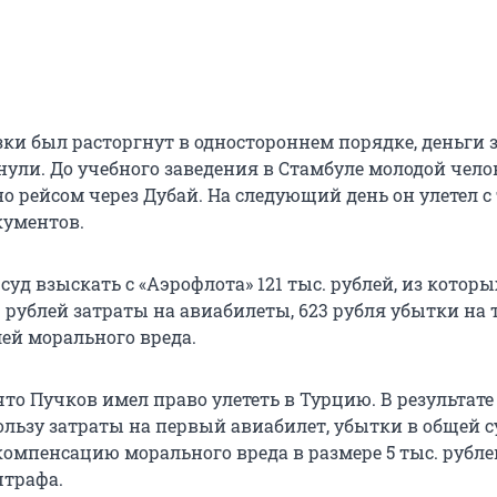
ки был расторгнут в одностороннем порядке, деньги з
нули. До учебного заведения в Стамбуле молодой челов
но рейсом через Дубай. На следующий день он улетел с
кументов.
суд взыскать с «Аэрофлота» 121 тыс. рублей, из которы
. рублей затраты на авиабилеты, 623 рубля убытки на 
лей морального вреда.
что Пучков имел право улететь в Турцию. В результате
пользу затраты на первый авиабилет, убытки в общей 
 компенсацию морального вреда в размере 5 тыс. рубле
штрафа.