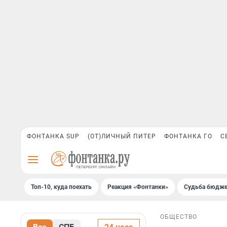
ФОНТАНКА SUP
(ОТ)ЛИЧНЫЙ ПИТЕР
ФОНТАНКА ГО
С
Топ-10, куда поехать
Реакция «Фонтанки»
Судьба бюдже
ОБЩЕСТВО