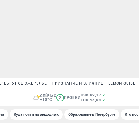
ЕРЕБРЯНОЕ ОЖЕРЕЛЬЕ
ПРИЗНАНИЕ И ВЛИЯНИЕ
LEMON GUIDE
USD 82,17
СЕЙЧАС
2
ПРОБКИ
+18°C
EUR 94,84
та
Куда пойти на выходных
Образование в Петербурге
Кто пос