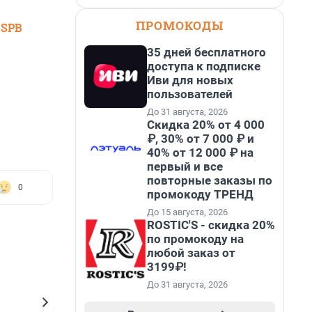
ПРОМОКОДЫ
 SPB
35 дней бесплатного
доступа к подписке
Иви для новых
пользователей
До 31 августа, 2026
Скидка 20% от 4 000
₽, 30% от 7 000 ₽ и
40% от 12 000 ₽ на
первый и все
повторные заказы по
0
промокоду ТРЕНД
До 15 августа, 2026
ROSTIC'S - скидка 20%
по промокоду на
любой заказ от
3199₽!
До 31 августа, 2026