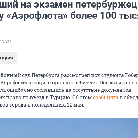
ший на экзамен петербуржец
 у «Аэрофлота» более 100 тыс
13 332
тария
йонный суд Петербурга рассмотрел иск студента Робе
«Аэрофлот» о защите прав потребителя. Пассажира не 
ул, ошибочно сославшись на отсутствие документов,
 право на въезд в Турцию. Об этом
сообщили
в объе
дов города в понедельник, 12 мая.