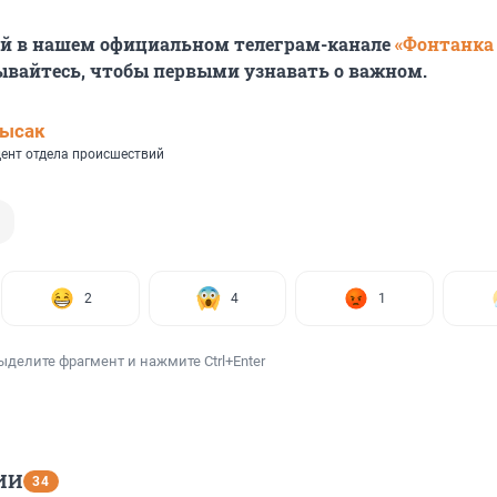
ей в нашем официальном телеграм-канале
«Фонтанка
ывайтесь, чтобы первыми узнавать о важном.
Лысак
ент отдела происшествий
2
4
1
ыделите фрагмент и нажмите Ctrl+Enter
ИИ
34