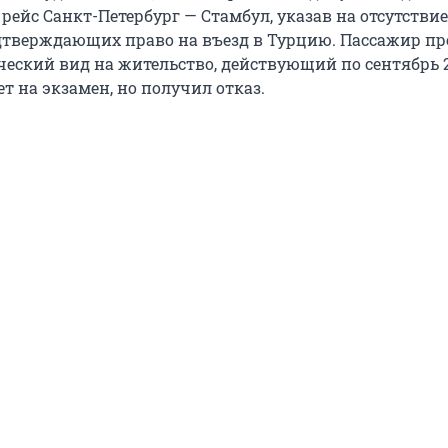
рейс Санкт-Петербург — Стамбул, указав на отсутствие
дтверждающих право на въезд в Турцию. Пассажир п
ческий вид на жительство, действующий по сентябрь 2
ет на экзамен, но получил отказ.