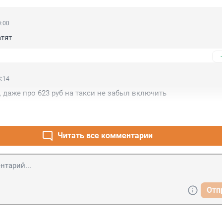
0:00
атят
8:14
даже про 623 руб на такси не забыл включить
Читать все комментарии
Отп