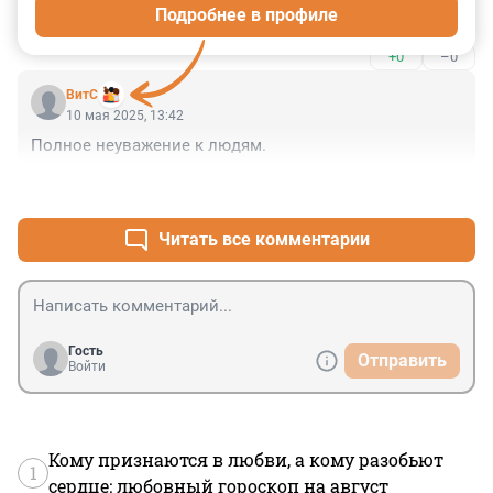
Подробнее в профиле
Терпите, сограждане.
+0
–0
ВитС
10 мая 2025, 13:42
Полное неуважение к людям.
+10
–1
Читать все комментарии
Гость
Отправить
Войти
Кому признаются в любви, а кому разобьют
1
сердце: любовный гороскоп на август