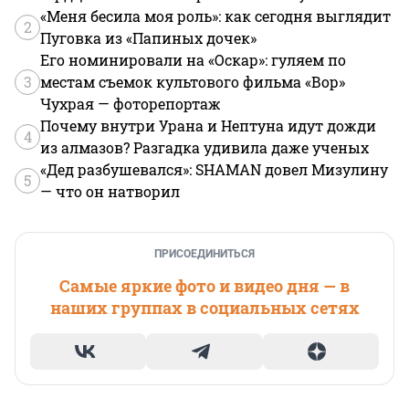
«Меня бесила моя роль»: как сегодня выглядит
2
Пуговка из «Папиных дочек»
Его номинировали на «Оскар»: гуляем по
3
местам съемок культового фильма «Вор»
Чухрая — фоторепортаж
Почему внутри Урана и Нептуна идут дожди
4
из алмазов? Разгадка удивила даже ученых
«Дед разбушевался»: SHAMAN довел Мизулину
5
— что он натворил
ПРИСОЕДИНИТЬСЯ
Самые яркие фото и видео дня — в
наших группах в социальных сетях