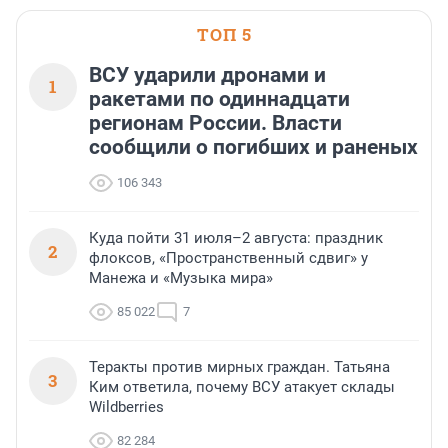
области».
ТОП 5
ВСУ ударили дронами и
1
ракетами по одиннадцати
регионам России. Власти
сообщили о погибших и раненых
106 343
Куда пойти 31 июля–2 августа: праздник
2
флоксов, «Пространственный сдвиг» у
Манежа и «Музыка мира»
85 022
7
Теракты против мирных граждан. Татьяна
3
Ким ответила, почему ВСУ атакует склады
Wildberries
82 284