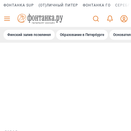
ФОНТАНКА SUP
(ОТ)ЛИЧНЫЙ ПИТЕР
ФОНТАНКА ГО
СЕРЕБР
Финский залив позеленел
Образование в Петербурге
Основател