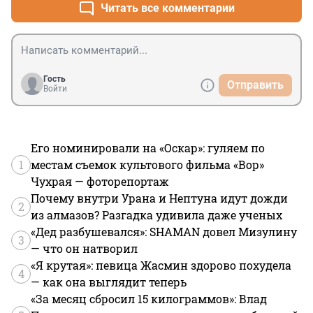
Читать все комментарии
Гость
Отправить
Войти
Его номинировали на «Оскар»: гуляем по
1
местам съемок культового фильма «Вор»
Чухрая — фоторепортаж
Почему внутри Урана и Нептуна идут дожди
2
из алмазов? Разгадка удивила даже ученых
«Дед разбушевался»: SHAMAN довел Мизулину
3
— что он натворил
«Я крутая»: певица Жасмин здорово похудела
4
— как она выглядит теперь
«За месяц сбросил 15 килограммов»: Влад