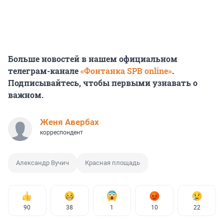
Больше новостей в нашем официальном
телеграм-канале
«Фонтанка SPB online»
.
Подписывайтесь, чтобы первыми узнавать о
важном.
Женя Авербах
корреспондент
Александр Вучич
Красная площадь
90
38
1
10
22