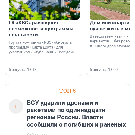
ГК «КВС» расширяет
Дом или квартира
возможности программы
лучше жить в мег
лояльности
Взвешиваем «за» и «про
вариантов — без розовы
Группа компаний «КВС» обновила
лишнего драматизма.
программу «Карта Друга» для
участников «Клуба Ваших Соседей».
5 августа, 18:13
5 августа, 18:00
ТОП 5
ВСУ ударили дронами и
1
ракетами по одиннадцати
регионам России. Власти
сообщили о погибших и раненых