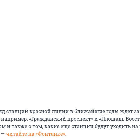
ряд станций красной линии в ближайшие годы ждет з
 например, «Гражданский проспект» и «Площадь Восст
ом и также о том, какие еще станции будут уходить на
 —
читайте на «Фонтанке».