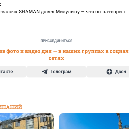
х
евался»: SHAMAN довел Мизулину — что он натворил
ПРИСОЕДИНИТЬСЯ
е фото и видео дня — в наших группах в социа
сетях
нтакте
Телеграм
Дзен
МПАНИЙ