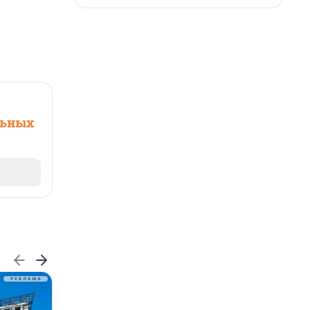
льных