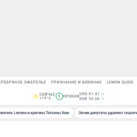
ЕРЕБРЯНОЕ ОЖЕРЕЛЬЕ
ПРИЗНАНИЕ И ВЛИЯНИЕ
LEMON GUIDE
USD 81,41
СЕЙЧАС
1
ПРОБКИ
+19°C
EUR 94,06
ователь Levrana и критика Татьяны Ким
Зачем депутаты удаляют соцсет