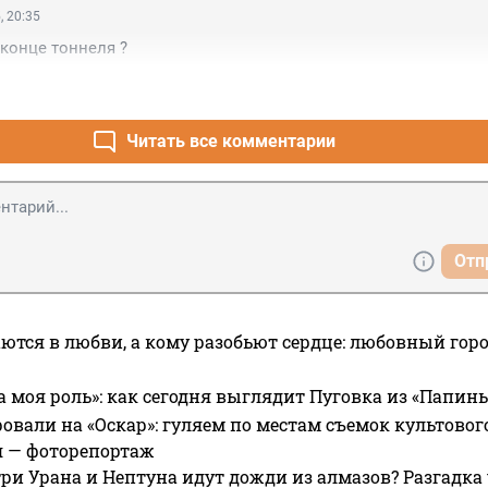
, 20:35
 конце тоннеля ?
Читать все комментарии
Отп
ются в любви, а кому разобьют сердце: любовный гор
а моя роль»: как сегодня выглядит Пуговка из «Папин
овали на «Оскар»: гуляем по местам съемок культово
я — фоторепортаж
ри Урана и Нептуна идут дожди из алмазов? Разгадка