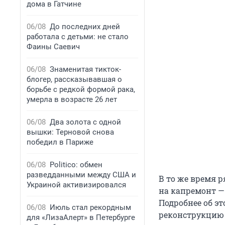
дома в Гатчине
06/08
До последних дней
работала с детьми: не стало
Фаины Саевич
06/08
Знаменитая тикток-
блогер, рассказывавшая о
борьбе с редкой формой рака,
умерла в возрасте 26 лет
06/08
Два золота с одной
вышки: Терновой снова
победил в Париже
06/08
Politico: обмен
разведданными между США и
В то же время 
Украиной активизировался
на капремонт —
Подробнее об эт
06/08
Июль стал рекордным
реконструкцию
для «ЛизаАлерт» в Петербурге