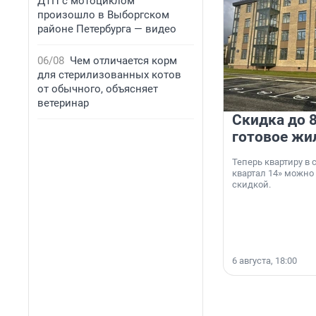
ДТП с мотоциклом
произошло в Выборгском
районе Петербурга — видео
06/08
Чем отличается корм
для стерилизованных котов
от обычного, объясняет
ветеринар
Скидка до 8
готовое жи
Теперь квартиру в
квартал 14» можно
скидкой.
6 августа, 18:00