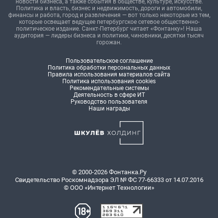
новости бизнеса, а также события в обществе, культуре, искусстве.
Политика и власть, бизнес и недвижимость, дороги и автомобили,
финансы и работа, город и развлечения — вот только некоторые из тем,
которые освещает ведущее петербургское сетевое общественно-
политическое издание. Санкт-Петербург читает «Фонтанку»! Наша
аудитория — лидеры бизнеса и политики, чиновники, десятки тысяч
горожан.
Пользовательское соглашение
Политика обработки персональных данных
Правила использования материалов сайта
Политика использования cookies
Рекомендательные системы
Деятельность в сфере ИТ
Руководство пользователя
Наши награды
© 2000-2026 Фонтанка.Ру
Свидетельство Роскомнадзора ЭЛ № ФС 77-66333 от 14.07.2016
© ООО «Интернет Технологии»