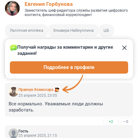
Евгения Горбунова
Заместитель шеф-редактора службы развития цифрового
контента, финансовый корреспондент
Льготная ипотека
Эльвира Набиуллина
ЦБ
Получай награды за комментарии и другие 
задания!
0
6
0
1
0
Подробнее в профиле
КОММЕНТАРИИ
14
Правнук Комиссара
25 апреля 2025, 23:05
Все нормально. Уважаемые люди должны 
заработать.
+2
–0
Гость
25 апреля 2025, 21:15