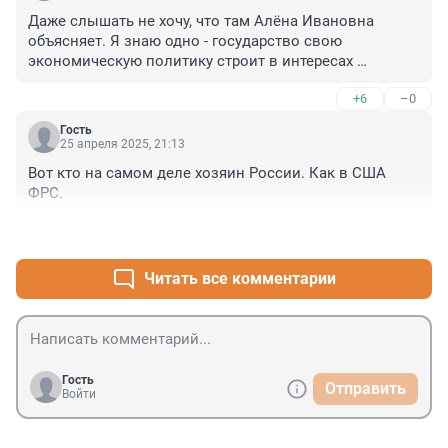
Даже слышать не хочу, что там Алёна Ивановна 
объясняет. Я знаю одно - государство свою 
экономическую политику строит в интересах 
ростовщиков и финансовых спекулянтов. Они без 
+6
–0
заработка не останутся.
Гость
25 апреля 2025, 21:13
Вот кто на самом деле хозяин России. Как в США 
ФРС.
+1
–0
Читать все комментарии
Гость
Отправить
Войти