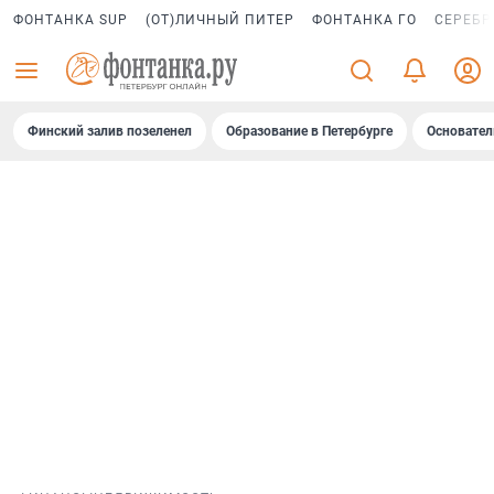
ФОНТАНКА SUP
(ОТ)ЛИЧНЫЙ ПИТЕР
ФОНТАНКА ГО
СЕРЕБР
Финский залив позеленел
Образование в Петербурге
Основател