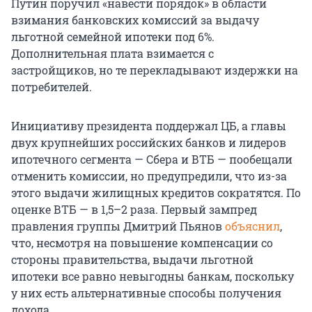
Путин поручил «навести порядок» в области
взимания банковских комиссий за выдачу
льготной семейной ипотеки под 6%.
Дополнительная плата взимается с
застройщиков, но те перекладывают издержки на
потребителей.
Инициативу президента поддержал ЦБ, а главы
двух крупнейших российских банков и лидеров
ипотечного сегмента — Сбера и ВТБ — пообещали
отменить комиссии, но предупредили, что из-за
этого выдачи жилищных кредитов сократятся. По
оценке ВТБ — в 1,5–2 раза. Первый зампред
правления группы Дмитрий Пьянов
объяснил
,
что, несмотря на повышение компенсации со
стороны правительства, выдачи льготной
ипотеки все равно невыгодны банкам, поскольку
у них есть альтернативные способы получения
дохода.