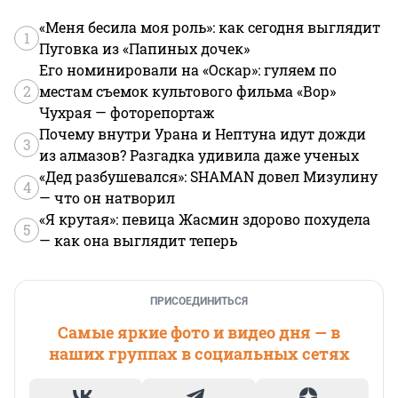
«Меня бесила моя роль»: как сегодня выглядит
1
Пуговка из «Папиных дочек»
Его номинировали на «Оскар»: гуляем по
2
местам съемок культового фильма «Вор»
Чухрая — фоторепортаж
Почему внутри Урана и Нептуна идут дожди
3
из алмазов? Разгадка удивила даже ученых
«Дед разбушевался»: SHAMAN довел Мизулину
4
— что он натворил
«Я крутая»: певица Жасмин здорово похудела
5
— как она выглядит теперь
ПРИСОЕДИНИТЬСЯ
Самые яркие фото и видео дня — в
наших группах в социальных сетях