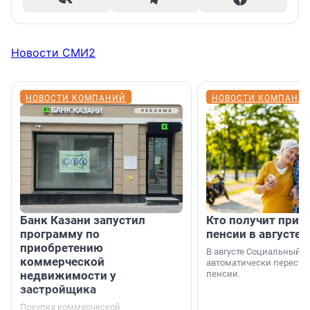
Новости СМИ2
НОВОСТИ КОМПАНИЙ
НОВОСТИ КОМПАНИ
Банк Казани запустил
Кто получит приб
программу по
пенсии в августе
приобретению
В августе Социальный 
коммерческой
автоматически пересчи
недвижимости у
пенсии.
застройщика
Покупка коммерческой